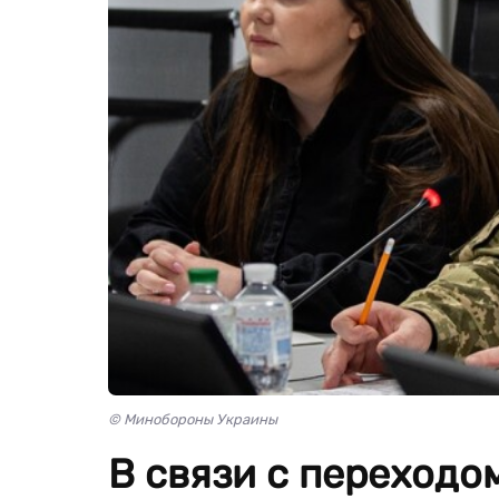
© Минобороны Украины
В связи с переходо