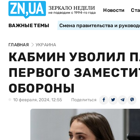
ЗЕРКАЛО НЕДЕЛИ
Новости
Ста
не подводим с 1994-го года
ВАЖНЫЕ ТЕМЫ
Смена правительства и руковод
ГЛАВНАЯ
УКРАИНА
КАБМИН УВОЛИЛ 
ПЕРВОГО ЗАМЕСТИ
ОБОРОНЫ
10 февраля, 2024, 12:55
Поделиться