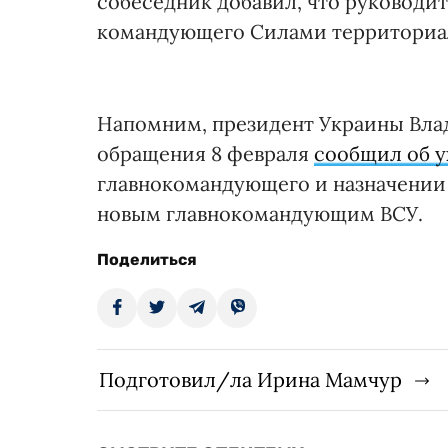
собеседник добавил, что руководи
командующего Силами территориал
Напомним, президент Украины Вла
обращения 8 февраля
сообщил об у
главнокомандующего и назначении
новым главнокомандующим ВСУ.
Поделиться
Подготовил/ла Ирина Мамчур