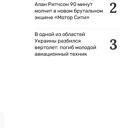
2
Алан Ритчсон 90 минут
молчит в новом брутальном
экшене «Мотор Сити»
В одной из областей
3
Украины разбился
вертолет: погиб молодой
авиационный техник