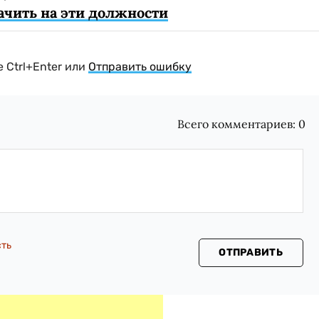
начить на эти должности
 Ctrl+Enter или
Отправить ошибку
Всего комментариев:
0
сть
ОТПРАВИТЬ