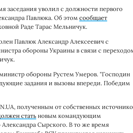
мя заседания уволил с должности первого
ександра Павлюка. Об этом
сообщает
ховной Раде Тарас Мельничук.
олен Павлюк Александр Алексеевич с
нистра обороны Украины в связи с переходо
ичук.
министр обороны Рустем Умеров. "Господин
ледующие задания и вызовы впереди. Победим
ZN.UA, полученным от собственных источнико
должен стать
новым командующим
Александра Сырского. В то же время