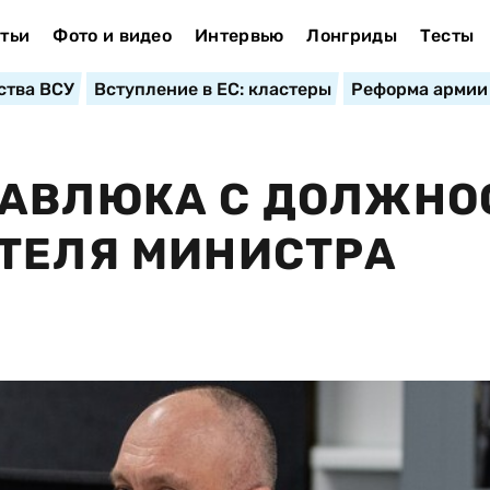
тьи
Фото и видео
Интервью
Лонгриды
Тесты
ства ВСУ
Вступление в ЕС: кластеры
Реформа армии
ПАВЛЮКА С ДОЛЖНО
ТЕЛЯ МИНИСТРА