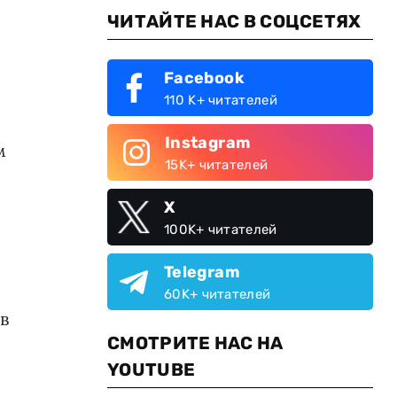
ЧИТАЙТЕ НАС В СОЦСЕТЯХ
Facebook
110 K+ читателей
Instagram
м
15K+ читателей
X
100K+ читателей
Telegram
60K+ читателей
в
СМОТРИТЕ НАС НА
YOUTUBE