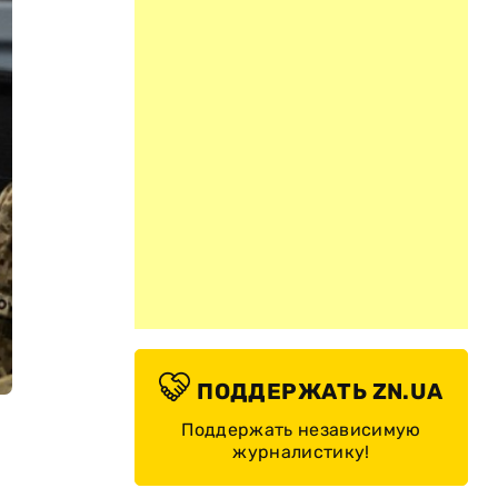
ПОДДЕРЖАТЬ ZN.UA
Поддержать независимую
журналистику!