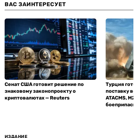
ВАС ЗАИНТЕРЕСУЕТ
Сенат США готовит решение по
Турция гото
знаковому законопроекту о
поставку во
криптовалютах — Reuters
ATACMS, M27
боеприпасы
ИЗДАНИЕ