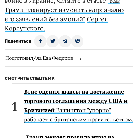
войне в Украине, читайте в статье
"Как
Трамп планирует изменить мир: анализ
его заявлений без эмоций"
Сергея
Корсунского.
Поделиться
Подготовил/ла Ева Федорив
СМОТРИТЕ СПЕЦТЕМУ:
Вэнс оценил шансы на достижение
торгового соглашения между США и
Британией
Вашингтон "упорно"
работает с британским правительством.
Трамп меняет правила игры на