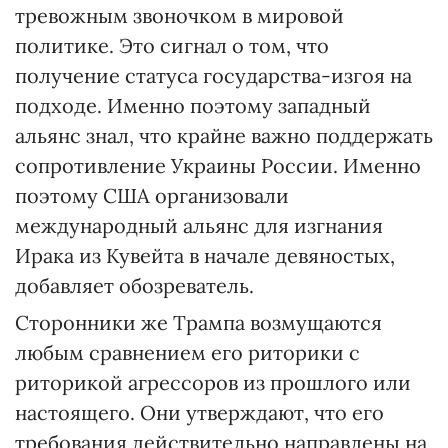
тревожным звоночком в мировой
политике. Это сигнал о том, что
получение статуса государства-изгоя на
подходе. Именно поэтому западный
альянс знал, что крайне важно поддержать
сопротивление Украины России. Именно
поэтому США организовали
международный альянс для изгнания
Ирака из Кувейта в начале девяностых,
добавляет обозреватель.
Сторонники же Трампа возмущаются
любым сравнением его риторики с
риторикой агрессоров из прошлого или
настоящего. Они утверждают, что его
требования действительно направлены на