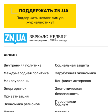
ПОДДЕРЖАТЬ ZN.UA
Поддержать независимую
журналистику!
ЗЕРКАЛО НЕДЕЛИ
не подводим с 1994-го года
АРХИВ
Внутренняя политика
Социальная защита
Международная политика
Зарубежная экономика
Макроуровень
Конфликт интересов
Энергорынок
Экономическая
безопасность
Приватизация
Персоналии
Экономика регионов
Социум
Наука