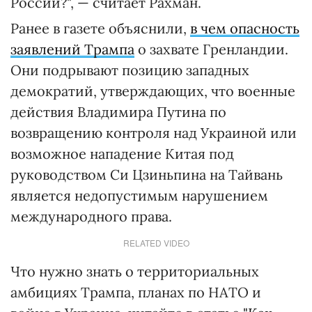
России?", — считает Рахман.
Ранее в газете объяснили,
в чем опасность
заявлений Трампа
о захвате Гренландии.
Они подрывают позицию западных
демократий, утверждающих, что военные
действия Владимира Путина по
возвращению контроля над Украиной или
возможное нападение Китая под
руководством Си Цзиньпина на Тайвань
является недопустимым нарушением
международного права.
RELATED VIDEO
Что нужно знать о территориальных
амбициях Трампа, планах по НАТО и