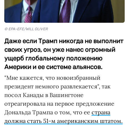
© EPA-EFE/WILL OLIVER
Даже если Трамп никогда не выполнит
своих угроз, он уже нанес огромный
ущерб глобальному положению
Америки и ее системе альянсов.
"Мне кажется, что новоизбранный
президент немного развлекается", так
посол Канады в Вашингтоне
отреагировала на первое предложение
Дональда Трампа о том, что ее
страна
должна стать 51-м американским штатом.