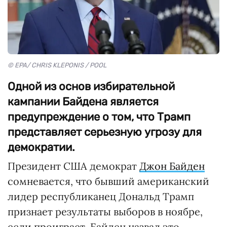
© EPA/ CHRIS KLEPONIS / POOL
Одной из основ избирательной
кампании Байдена является
предупреждение о том, что Трамп
представляет серьезную угрозу для
демократии.
Президент США демократ
Джон Байден
сомневается, что бывший американский
лидер республиканец Дональд Трамп
признает результаты выборов в ноябре,
если проиграет. Байден назвал это