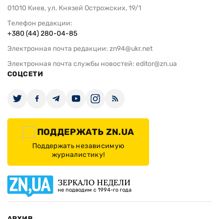
01010 Киев, ул. Князей Острожских, 19/1
Телефон редакции:
+380 (44) 280-04-85
Электронная почта редакции:
zn94@ukr.net
Электронная почта службы новостей:
editor@zn.ua
СОЦСЕТИ
ПОДДЕРЖАТЬ ZN.UA
Поддержать независимую
журналистику!
ЗЕРКАЛО НЕДЕЛИ
не подводим с 1994-го года
АРХИВ