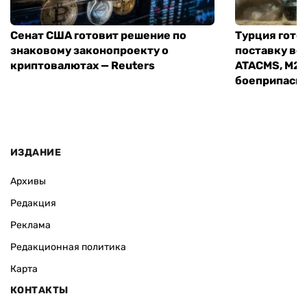
Сенат США готовит решение по
Турция гото
знаковому законопроекту о
поставку во
криптовалютах — Reuters
ATACMS, M27
боеприпасы
ИЗДАНИЕ
Архивы
Редакция
Реклама
Редакционная политика
Карта
КОНТАКТЫ