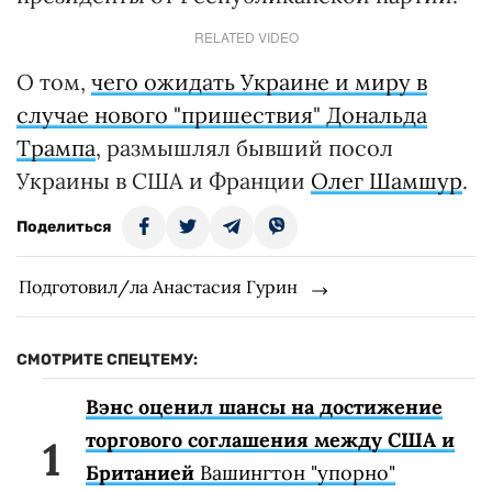
RELATED VIDEO
О том,
чего ожидать Украине и миру в
случае нового "пришествия" Дональда
Трампа
, размышлял бывший посол
Украины в США и Франции
Олег Шамшур
.
Поделиться
Подготовил/ла Анастасия Гурин
СМОТРИТЕ СПЕЦТЕМУ:
Вэнс оценил шансы на достижение
торгового соглашения между США и
Британией
Вашингтон "упорно"