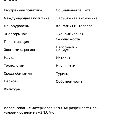
Внутренняя политика
Социальная защита
Международная политика
Зарубежная экономика
Макроуровень
Конфликт интересов
Энергорынок
Экономическая
безопасность
Приватизация
Персоналии
Экономика регионов
Социум
Наука
История
Технологии
Круг семьи
Среда обитания
Туризм
Церковь
Собственность
Культура
Использование материалов «ZN.UA» разрешается при
условии ссылки на «ZN.UA».