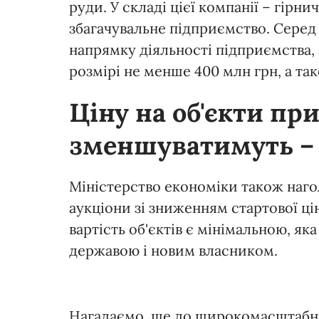
руди. У складі цієї компанії – гірн
збагачувальне підприємство. Серед
напрямку діяльності підприємства, а
розмірі не менше 400 млн грн, а так
Ціну на об'єкти пр
зменшуватимуть –
Міністерство економіки також нагол
аукціони зі зниженням стартової ці
вартість об'єктів є мінімальною, я
державою і новим власником.
Нагадаємо, ще до широкомасштабного