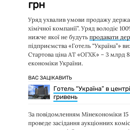
грн
Уряд ухвалив умови продажу держав
хімічної компанії”. Уряд володіє 10
нижче якої не будуть
продавати дер
підприємства «Готель “Україна”» виз
Стартова ціна АТ «ОГХК» – 3 млрд 89
економіки України.
ВАС ЗАЦІКАВИТЬ
Готель “Україна” в центр
гривень
За повідомленням Мінекономіки 15
проведе засідання аукціонних комісі