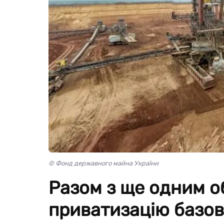
© Фонд державного майна України
Разом з ще одним о
приватизацію базов