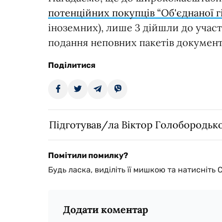
потенційних покупців “Об'єднаної г
іноземних), лише 3 дійшли до участі
подання неповних пакетів документ
Поділитися
Підготував/ла Віктор Голобородьк
Помітили помилку?
Будь ласка, виділіть її мишкою та натисніть 
Додати коментар