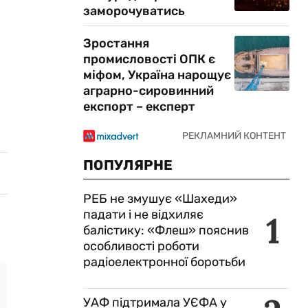
заморочуватись
Зростання
промисловості ОПК є
міфом, Україна нарощує
аграрно-сировинний
експорт – експерт
ПОПУЛЯРНЕ
РЕБ не змушує «Шахеди»
падати і не відхиляє
1
балістику: «Флеш» пояснив
особливості роботи
радіоелектронної боротьби
УАФ підтримала УЄФА у