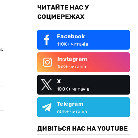
ЧИТАЙТЕ НАС У
СОЦМЕРЕЖАХ
Facebook
110K+ читачів
н.
Instagram
15K+ читачів
X
100K+ читачів
Telegram
60K+ читачів
ДИВІТЬСЯ НАС НА YOUTUBE