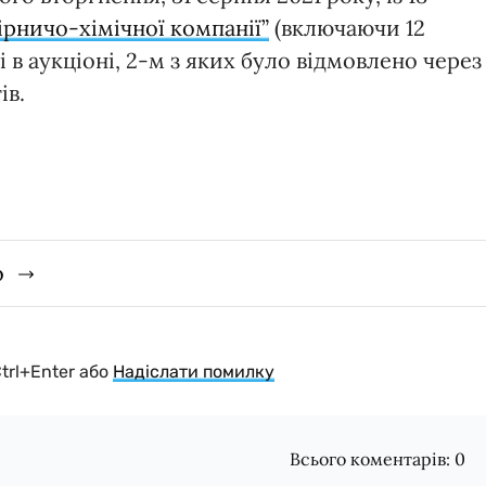
ірничо-хімічної компанії”
(включаючи 12
 в аукціоні, 2-м з яких було відмовлено через
ів.
о
Ctrl+Enter або
Надіслати помилку
Всього коментарів:
0