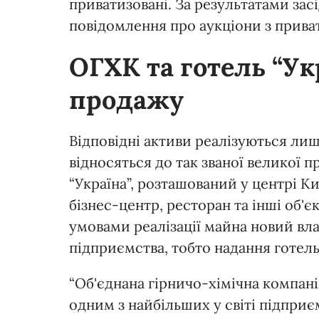
приватизовані. За результатами зас
повідомлення про аукціони з приват
ОГХК та готель “Ук
продажу
Відповідні активи реалізуються лиш
відносяться до так званої великої 
“Україна”, розташований у центрі Ки
бізнес-центр, ресторан та інші об
умовами реалізації майна новий вл
підприємства, тобто надання готел
“Об'єднана гірничо-хімічна компані
одним з найбільших у світі підприє