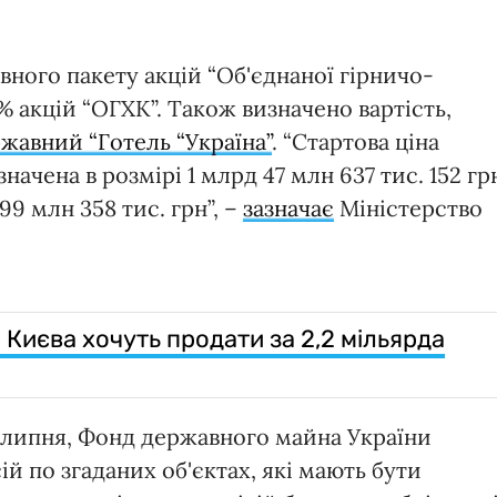
ного пакету акцій “Об'єднаної гірничо-
0% акцій “ОГХК”. Також визначено вартість,
жавний “Готель “Україна”
. “Стартова ціна
начена в розмірі 1 млрд 47 млн 637 тис. 152 гр
9 млн 358 тис. грн”, –
зазначає
Міністерство
і Києва хочуть продати за 2,2 мільярда
 липня, Фонд державного майна України
й по згаданих об'єктах, які мають бути