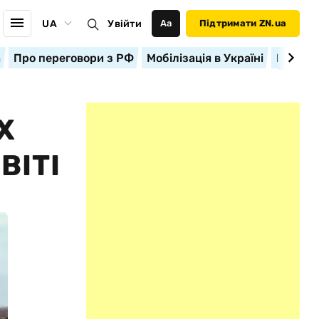
UA
Увійти
Аа
Підтримати ZN.ua
а
Про переговори з РФ
Мобілізація в Україні
Корисн
Х
ВІТІ