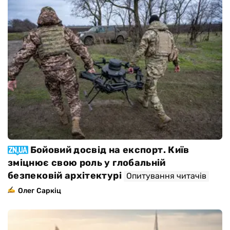
Бойовий досвід на експорт. Київ
зміцнює свою роль у глобальній
безпековій архітектурі
Опитування читачів
Олег Саркіц