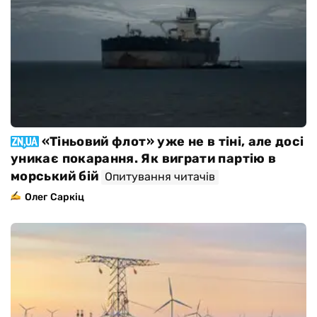
«Тіньовий флот» уже не в тіні, але досі
уникає покарання. Як виграти партію в
морський бій
Опитування читачів
Олег Саркіц