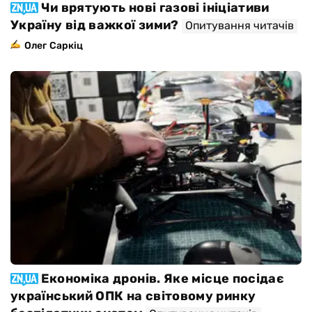
Чи врятують нові газові ініціативи
Україну від важкої зими?
Опитування читачів
Олег Саркіц
Економіка дронів. Яке місце посідає
український ОПК на світовому ринку