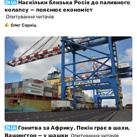
Наскільки близька Росія до паливного
колапсу — пояснює економіст
Опитування читачів
Олег Саркіц
Гонитва за Африку. Пекін грає в шахи,
Вашингтон — у шашки
Опитування читачів