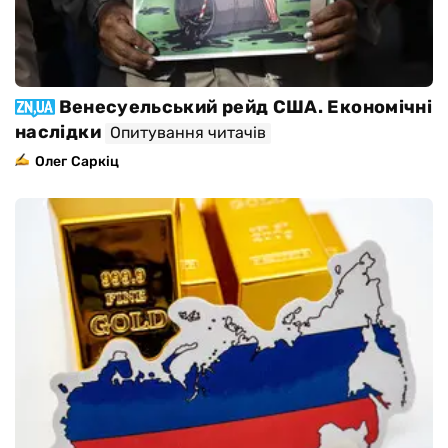
Венесуельський рейд США. Економічні
наслідки
Опитування читачів
Олег Саркіц