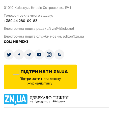
01010 Київ, вул. Князів Острозьких, 19/1
Телефон рекламного відділу:
+380 44 280-09-83
Електронна пошта редакції:
zn94@ukr.net
Електронна пошта служби новин:
editor@zn.ua
СОЦ МЕРЕЖІ
ПІДТРИМАТИ ZN.UA
Підтримати незалежну
журналістику!
ДЗЕРКАЛО ТИЖНЯ
не підводимо з 1994 року