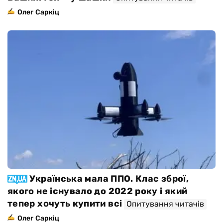
Олег Саркіц
Українська мала ППО. Клас зброї,
якого не існувало до 2022 року і який
тепер хочуть купити всі
Опитування читачів
Олег Саркіц