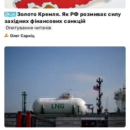
Золото Кремля. Як РФ розмиває силу
західних фінансових санкцій
Опитування читачів
Олег Саркіц