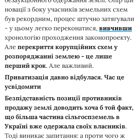
новації з боку учасників земельних схем
був рекордним, процес штучно затягували
- у цьому легко переконатися,
вивчивши
хронологію проходження законопроекту.
Але
перекриття корупційних схем у
розпоряджанні землею - це лише
перший крок
. Але важливий.
Приватизація давно відбулася. Час це
усвідомити
Безпідставність позиції противників
продажу землі доводить хоча б той факт,
що
більша частина сільгоспземель в
Україні вже одержала своїх власників
.
Тоді виникає запитання: а проти чого ж