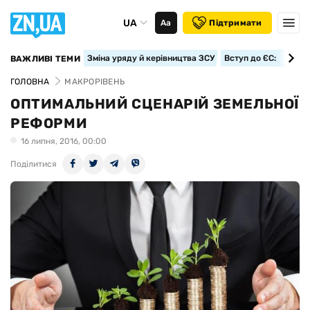
UA
Аа
Підтримати
Зміна уряду й керівництва ЗСУ
Вступ до ЄС: класте
ВАЖЛИВІ ТЕМИ
ГОЛОВНА
МАКРОРІВЕНЬ
ОПТИМАЛЬНИЙ СЦЕНАРІЙ ЗЕМЕЛЬНОЇ
РЕФОРМИ
16 липня, 2016, 00:00
Поділитися