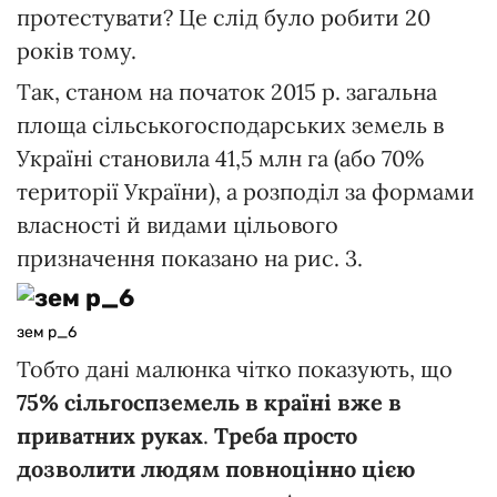
протестувати? Це слід було робити 20
років тому.
Так, станом на початок 2015 р. загальна
площа сільськогосподарських земель в
Україні становила 41,5 млн га (або 70%
території України), а розподіл за формами
власності й видами цільового
призначення показано на рис. 3.
зем р_6
Тобто дані малюнка чітко показують, що
75% сільгоспземель в країні вже в
приватних руках
.
Треба просто
дозволити людям повноцінно цією