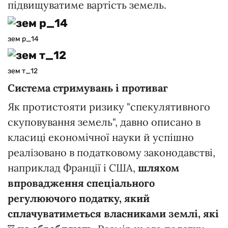
підвищуватиме вартість земель.
зем р_14
зем т_12
Система стримувань і противаг
Як протистояти ризику "спекулятивного
скуповування земель", давно описано в
класиці економічної науки й успішно
реалізовано в податковому законодавстві,
наприклад Франції і США,
шляхом
впровадження спеціального
регулюючого податку, який
сплачуватиметься власниками землі, які