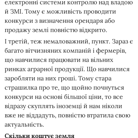
електронні системи контролю над владою
й ЗМІ. Тому є можливість проводити
конкурси з визначення орендаря або
продажу землі повністю відкрито.
І третій, теж немаловажний, пункт. Зараз є
багато вітчизняних компаній і фермерів,
що навчилися працювати на вільних
ринках аграрної продукції. Що навчилися
заробляти на них гроші. Тому стара
страшилка про те, що щойно почнуться
конкурси на основі більшої ціни, то все
відразу скуплять іноземці й нам ніколи
вже не віддадуть, повністю втратила свою
актуальність.
Скільки коштує земля