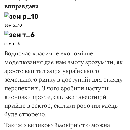
виправдана
.
зем р_10
зем т_6
Водночас класичне економічне
моделювання дає нам змогу зрозуміти, як
зросте капіталізація українського
земельного ринку в доступній для огляду
перспективі. З чого зробити наступні
висновки про те, скільки інвестицій
прийде в сектор, скільки робочих місць
буде створено.
Також з великою ймовірністю можна