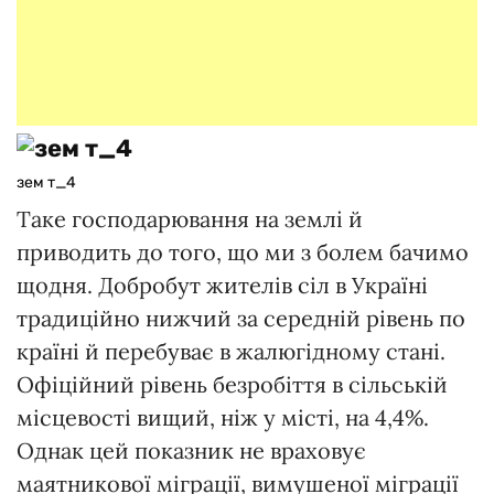
зем т_4
Таке господарювання на землі й
приводить до того, що ми з болем бачимо
щодня. Добробут жителів сіл в Україні
традиційно нижчий за середній рівень по
країні й перебуває в жалюгідному стані.
Офіційний рівень безробіття в сільській
місцевості вищий, ніж у місті, на 4,4%.
Однак цей показник не враховує
маятникової міграції, вимушеної міграції