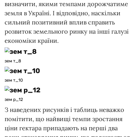
визначити, якими темпами дорожчатиме
земля в Україні. І відповідно, наскільки
сильний позитивний вплив справить
розвиток земельного ринку на інші галузі
економіки країни.
зем т_8
зем т_10
зем р_12
З наведених рисунків і таблиць неважко
помітити, що найвищі темпи зростання
ціни гектара припадають на перші два