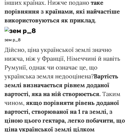
інших країнах. Нижче подано
таке
порівняння з країнами, які найчастіше
використовуються як приклад
.
зем р_8
Дійсно, ціна української землі значно
нижча, ніж у Франції, Німеччині й навіть
Румунії, однак чи означає це, що
українська земля недооцінена?
Вартість
землі визначається рівнем доданої
вартості, яка на ній створюється.
Таким
чином,
якщо порівняти рівень доданої
вартості, створюваної на 1 га землі, з
ціною цього гектара, легко побачити, що
ціна української землі цілком