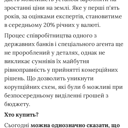
зростанні ціни на землі. Яке у перші п'ять
років, за оцінками експертів, становитиме
в середньому 20% річних у валюті.
Процес співробітництва одного з
державних банків і спеціального агента ще
не пророблений у деталях, однак не
викликає сумнівів їх майбутня
рівноправність у прийнятті комерційних
рішень. Що дозволить уникнути
корупційних схем, які були б можливі при
безпосередньому виділенні грошей з
бюджету.
Хто купить?
Сьогодні
можна однозначно сказати, що