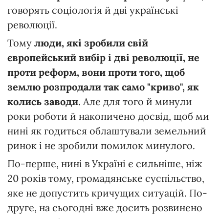
говорять соціологія й дві українські
революції.
Тому
люди, які зробили свій
європейський вибір і дві революції, не
проти реформ, вони проти того, щоб
землю розпродали так само "криво", як
колись заводи
. Але для того й минули
роки роботи й накопичено досвід, щоб ми
нині як годиться облаштували земельний
ринок і не зробили помилок минулого.
По-перше, нині в Україні є сильніше, ніж
20 років тому, громадянське суспільство,
яке не допустить кричущих ситуацій. По-
друге, на сьогодні вже досить розвинено