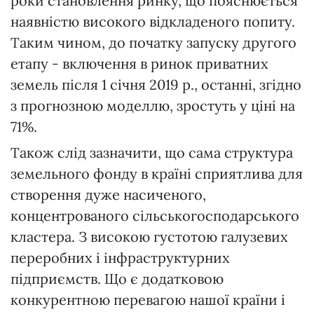
роки становлення ринку, що пояснюється
наявністю високого відкладеного попиту.
Таким чином, до початку запуску другого
етапу - включення в ринок приватних
земель після 1 січня 2019 р., останні, згідно
з прогнозною моделлю, зростуть у ціні на
71%.
Також слід зазначити, що сама структура
земельного фонду в країні сприятлива для
створення дуже насиченого,
концентрованого сільськогосподарського
кластера. З високою густотою галузевих
переробних і інфраструктурних
підприємств. Що є додатковою
конкурентною перевагою нашої країни і