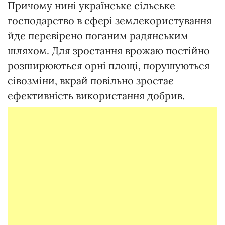
Причому нині українське сільське
господарство в сфері землекористування
йде перевірено поганим радянським
шляхом. Для зростання врожаю постійно
розширюються орні площі, порушуються
сівозміни, вкрай повільно зростає
ефективність використання добрив.