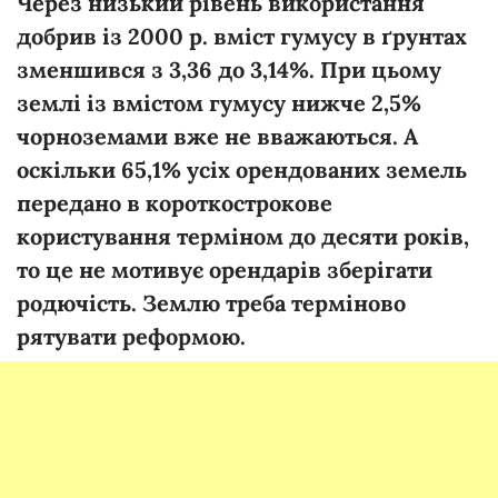
Через низький рівень використання
добрив із 2000 р. вміст гумусу в ґрунтах
зменшився з 3,36 до 3,14%. При цьому
землі із вмістом гумусу нижче 2,5%
чорноземами вже не вважаються. А
оскільки 65,1% усіх орендованих земель
передано в короткострокове
користування терміном до десяти років,
то це не мотивує орендарів зберігати
родючість. Землю треба терміново
рятувати реформою.