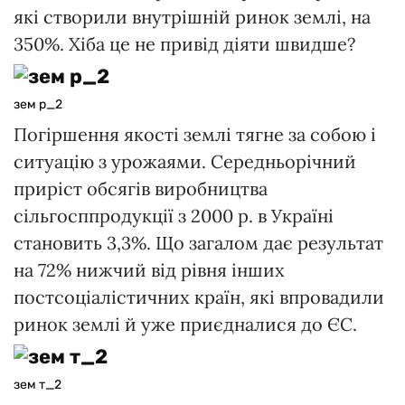
які створили внутрішній ринок землі, на
350%. Хіба це не привід діяти швидше?
зем р_2
Погіршення якості землі тягне за собою і
ситуацію з урожаями. Середньорічний
приріст обсягів виробництва
сільгосппродукції з 2000 р. в Україні
становить 3,3%. Що загалом дає результат
на 72% нижчий від рівня інших
постсоціалістичних країн, які впровадили
ринок землі й уже приєдналися до ЄС.
зем т_2