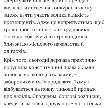
одержувати більше, щойно орендар
визначатиметься на конкурсі, в якому
зможе взяти участь велика кількість
претендентів. Адже це неприпустимо, щоб
гроші простих сільських трудівників
сьогодні збагачували агрохолдинги,
близькі до місцевого начальства й
олігархів.
Крім того, сьогодні держава практично
порушила конституційні права 6,7 млн
чоловік, які володіють паями, -
забороняючи їм їх продавати. Тому і
відбувається на повну тіньовий продаж
цих наділів. Спадщина, боргові розписки,
кредити, застави, дарування - чого тільки