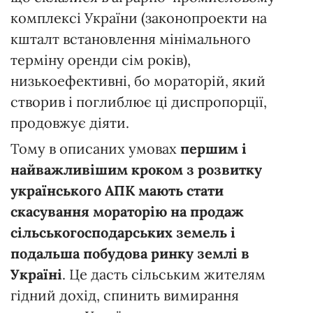
комплексі України (законопроекти на
кшталт встановлення мінімального
терміну оренди сім років),
низькоефективні, бо мораторій, який
створив і поглиблює ці диспропорції,
продовжує діяти.
Тому в описаних умовах
першим і
найважливішим кроком з розвитку
українського АПК мають стати
скасування мораторію на продаж
сільськогосподарських земель і
подальша побудова ринку землі в
Україні
. Це дасть сільським жителям
гідний дохід, спинить вимирання