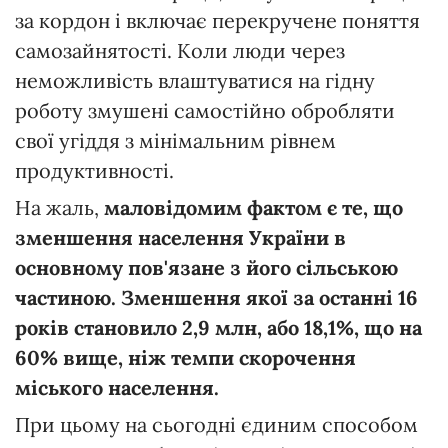
за кордон і включає перекручене поняття
самозайнятості. Коли люди через
неможливість влаштуватися на гідну
роботу змушені самостійно обробляти
свої угіддя з мінімальним рівнем
продуктивності.
На жаль,
маловідомим фактом є те, що
зменшення населення України в
основному пов'язане з його сільською
частиною. Зменшення якої за останні 16
років становило 2,9 млн, або 18,1%, що на
60% вище, ніж темпи скорочення
міського населення.
При цьому на сьогодні єдиним способом