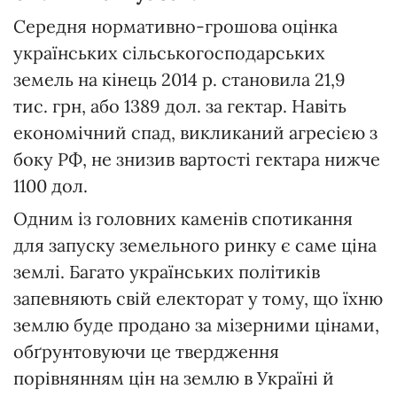
Середня нормативно-грошова оцінка
українських сільськогосподарських
земель на кінець 2014 р. становила 21,9
тис. грн, або 1389 дол. за гектар. Навіть
економічний спад, викликаний агресією з
боку РФ, не знизив вартості гектара нижче
1100 дол.
Одним із головних каменів спотикання
для запуску земельного ринку є саме ціна
землі. Багато українських політиків
запевняють свій електорат у тому, що їхню
землю буде продано за мізерними цінами,
обґрунтовуючи це твердження
порівнянням цін на землю в Україні й