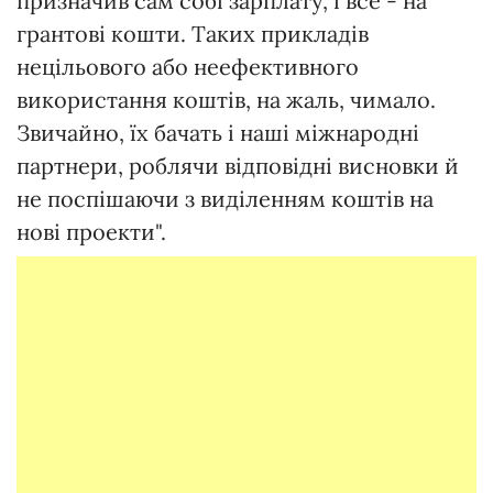
призначив сам собі зарплату, і все - на
грантові кошти. Таких прикладів
нецільового або неефективного
використання коштів, на жаль, чимало.
Звичайно, їх бачать і наші міжнародні
партнери, роблячи відповідні висновки й
не поспішаючи з виділенням коштів на
нові проекти".