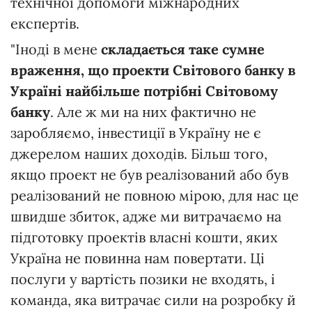
технічної допомоги міжнародних
експертів.
"Іноді в мене
складається таке сумне
враження, що проекти Світового банку в
Україні найбільше потрібні Світовому
банку
. Але ж ми на них фактично не
заробляємо, інвестиції в Україну не є
джерелом наших доходів. Більш того,
якщо проект не був реалізований або був
реалізований не повною мірою, для нас це
швидше збиток, адже ми витрачаємо на
підготовку проектів власні кошти, яких
Україна не повинна нам повертати. Ці
послуги у вартість позики не входять, і
команда, яка витрачає сили на розробку й