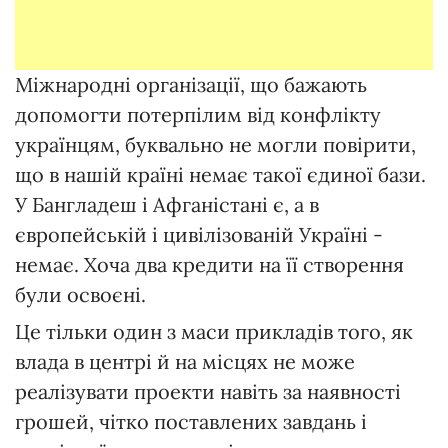
Міжнародні організації, що бажають
допомогти потерпілим від конфлікту
українцям, буквально не могли повірити,
що в нашій країні немає такої єдиної бази.
У Бангладеш і Афганістані є, а в
європейській і цивілізованій Україні -
немає. Хоча два кредити на її створення
були освоєні.
Це тільки один з маси прикладів того, як
влада в центрі й на місцях не може
реалізувати проекти навіть за наявності
грошей, чітко поставлених завдань і