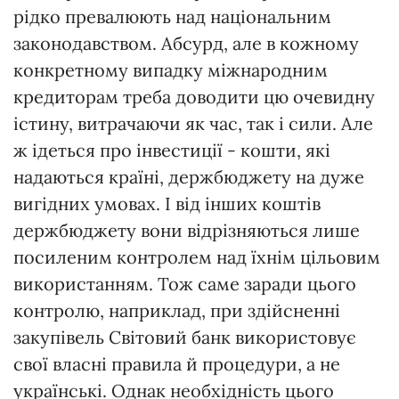
рідко превалюють над національним
законодавством. Абсурд, але в кожному
конкретному випадку міжнародним
кредиторам треба доводити цю очевидну
істину, витрачаючи як час, так і сили. Але
ж ідеться про інвестиції - кошти, які
надаються країні, держбюджету на дуже
вигідних умовах. І від інших коштів
держбюджету вони відрізняються лише
посиленим контролем над їхнім цільовим
використанням. Тож саме заради цього
контролю, наприклад, при здійсненні
закупівель Світовий банк використовує
свої власні правила й процедури, а не
українські. Однак необхідність цього