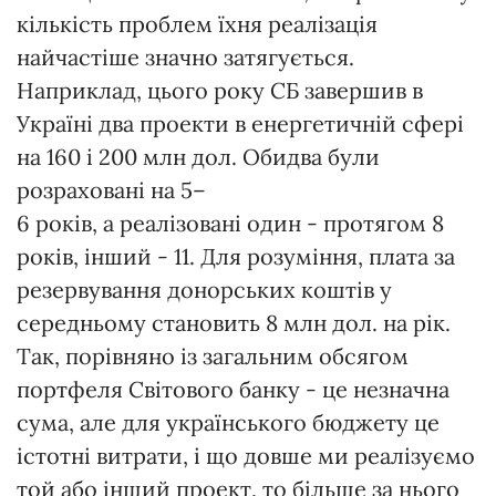
кількість проблем їхня реалізація
найчастіше значно затягується.
Наприклад, цього року СБ завершив в
Україні два проекти в енергетичній сфері
на 160 і 200 млн дол. Обидва були
розраховані на 5–
6 років, а реалізовані один - протягом 8
років, інший - 11. Для розуміння, плата за
резервування донорських коштів у
середньому становить 8 млн дол. на рік.
Так, порівняно із загальним обсягом
портфеля Світового банку - це незначна
сума, але для українського бюджету це
істотні витрати, і що довше ми реалізуємо
той або інший проект, то більше за нього