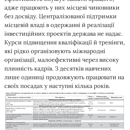
адже працюють у них місцеві чиновники
без досвіду. Централізованої підтримки
місцевій владі в одержанні й реалізації
інвестиційних проектів держава не надає.
Курси підвищення кваліфікації й тренінги,
які рідко організовують міжнародні
організації, малоефективні через високу
плинність кадрів. З десятків навчених
лише одиниці продовжують працювати на
своїх посадах у наступні кілька років.