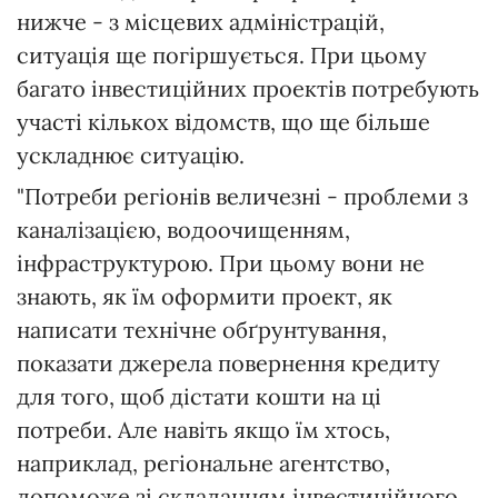
нижче - з місцевих адміністрацій,
ситуація ще погіршується. При цьому
багато інвестиційних проектів потребують
участі кількох відомств, що ще більше
ускладнює ситуацію.
"Потреби регіонів величезні - проблеми з
каналізацією, водоочищенням,
інфраструктурою. При цьому вони не
знають, як їм оформити проект, як
написати технічне обґрунтування,
показати джерела повернення кредиту
для того, щоб дістати кошти на ці
потреби. Але навіть якщо їм хтось,
наприклад, регіональне агентство,
допоможе зі складанням інвестиційного