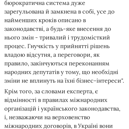
бюрократична система дуже
зарегульована й замкнена в собі, усе до
найменших кроків описано в
законодавстві, а будь-яке внесення до
нього змін - тривалий і трудомісткий
процес. Гнучкість у прийнятті рішень
владою відсутня, а переговори, як
правило, закінчуються переконанням
народних депутатів у тому, що необхідні
зміни не вплинуть на їхні бізнес-інтереси".
Крім того, за словами експерта, є
відмінності в правилах міжнародних
організацій і українського законодавства,
і, незважаючи на верховенство
міжнародних договорів, в Україні вони