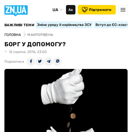
UA
Аа
Підтримати
Зміна уряду й керівництва ЗСУ
Вступ до ЄС: класте
ВАЖЛИВІ ТЕМИ
ГОЛОВНА
МАКРОРІВЕНЬ
БОРГ У ДОПОМОГУ?
12 серпня, 2016, 23:00
Поділитися