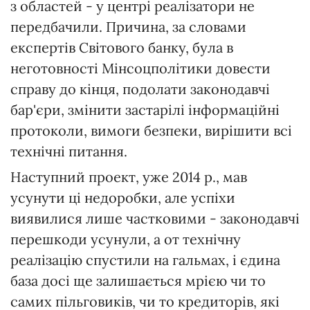
з областей - у центрі реалізатори не
передбачили. Причина, за словами
експертів Світового банку, була в
неготовності Мінсоцполітики довести
справу до кінця, подолати законодавчі
бар'єри, змінити застарілі інформаційні
протоколи, вимоги безпеки, вирішити всі
технічні питання.
Наступний проект, уже 2014 р., мав
усунути ці недоробки, але успіхи
виявилися лише частковими - законодавчі
перешкоди усунули, а от технічну
реалізацію спустили на гальмах, і єдина
база досі ще залишається мрією чи то
самих пільговиків, чи то кредиторів, які