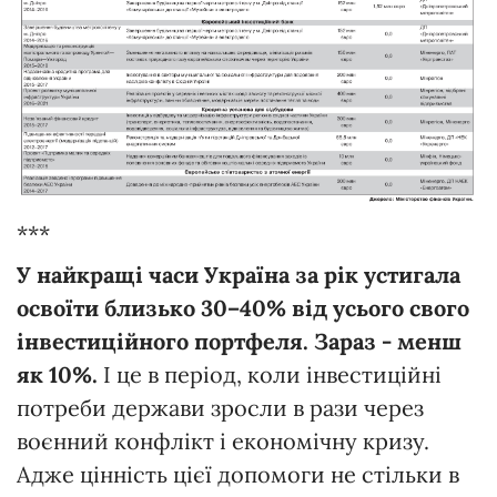
***
У найкращі часи Україна за рік устигала
освоїти близько 30–40% від усього свого
інвестиційного портфеля. Зараз - менш
як 10%.
І це в період, коли інвестиційні
потреби держави зросли в рази через
воєнний конфлікт і економічну кризу.
Адже цінність цієї допомоги не стільки в