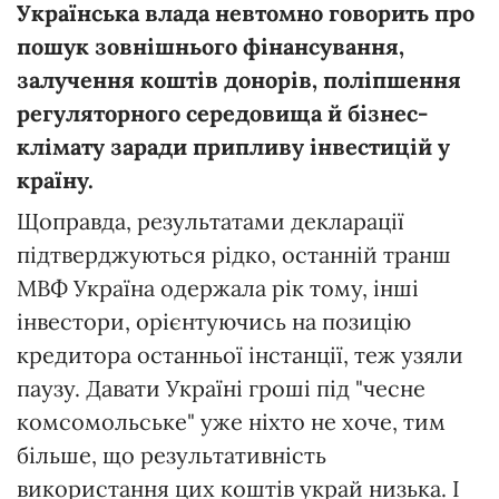
Українська влада невтомно говорить про
пошук зовнішнього фінансування,
залучення коштів донорів, поліпшення
регуляторного середовища й бізнес-
клімату заради припливу інвестицій у
країну.
Щоправда, результатами декларації
підтверджуються рідко, останній транш
МВФ Україна одержала рік тому, інші
інвестори, орієнтуючись на позицію
кредитора останньої інстанції, теж узяли
паузу. Давати Україні гроші під "чесне
комсомольське" уже ніхто не хоче, тим
більше, що результативність
використання цих коштів украй низька. І