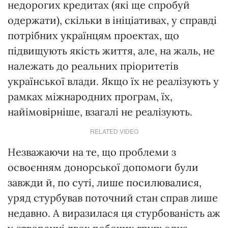
недорогих кредитах (які ще спробуй
одержати), скільки в ініціативах, у справді
потрібних українцям проектах, що
підвищують якість життя, але, на жаль, не
належать до реальних пріоритетів
української влади. Якщо їх не реалізують у
рамках міжнародних програм, їх,
найімовірніше, взагалі не реалізують.
RELATED VIDEO
Незважаючи на те, що проблеми з
освоєнням донорської допомоги були
завжди й, по суті, лише посилювалися,
уряд стурбував поточний стан справ лише
недавно. А виразилася ця стурбованість аж