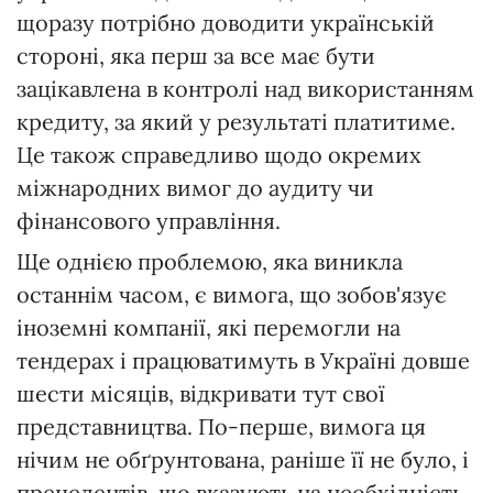
щоразу потрібно доводити українській
стороні, яка перш за все має бути
зацікавлена в контролі над використанням
кредиту, за який у результаті платитиме.
Це також справедливо щодо окремих
міжнародних вимог до аудиту чи
фінансового управління.
Ще однією проблемою, яка виникла
останнім часом, є вимога, що зобов'язує
іноземні компанії, які перемогли на
тендерах і працюватимуть в Україні довше
шести місяців, відкривати тут свої
представництва. По-перше, вимога ця
нічим не обґрунтована, раніше її не було, і
прецедентів, що вказують на необхідність