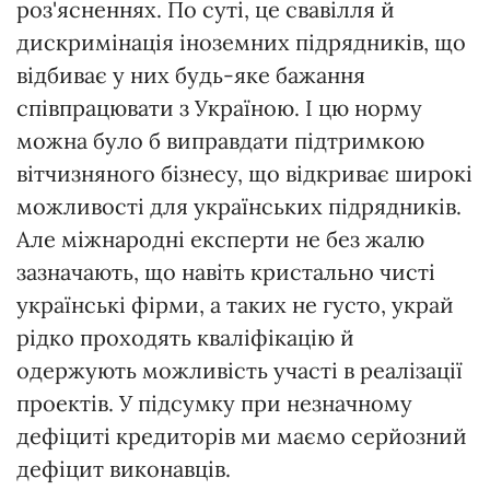
роз'ясненнях. По суті, це свавілля й
дискримінація іноземних підрядників, що
відбиває у них будь-яке бажання
співпрацювати з Україною. І цю норму
можна було б виправдати підтримкою
вітчизняного бізнесу, що відкриває широкі
можливості для українських підрядників.
Але міжнародні експерти не без жалю
зазначають, що навіть кристально чисті
українські фірми, а таких не густо, украй
рідко проходять кваліфікацію й
одержують можливість участі в реалізації
проектів. У підсумку при незначному
дефіциті кредиторів ми маємо серйозний
дефіцит виконавців.