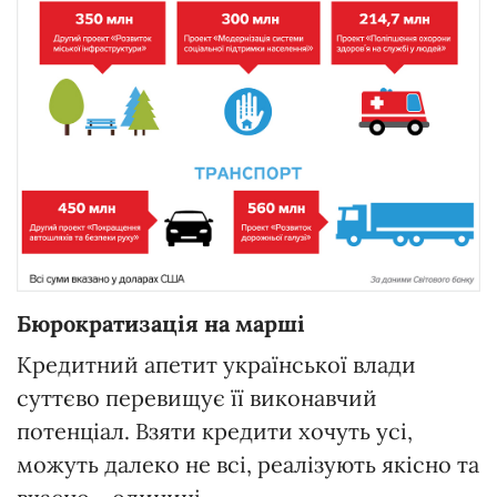
Бюрократизація на марші
Кредитний апетит української влади
суттєво перевищує її виконавчий
потенціал. Взяти кредити хочуть усі,
можуть далеко не всі, реалізують якісно та