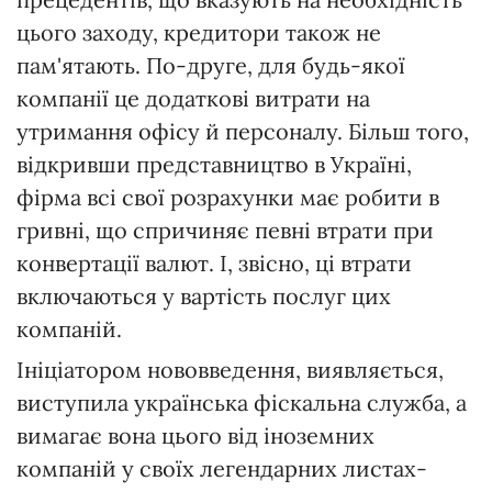
цього заходу, кредитори також не
пам'ятають. По-друге, для будь-якої
компанії це додаткові витрати на
утримання офісу й персоналу. Більш того,
відкривши представництво в Україні,
фірма всі свої розрахунки має робити в
гривні, що спричиняє певні втрати при
конвертації валют. І, звісно, ці втрати
включаються у вартість послуг цих
компаній.
Ініціатором нововведення, виявляється,
виступила українська фіскальна служба, а
вимагає вона цього від іноземних
компаній у своїх легендарних листах-