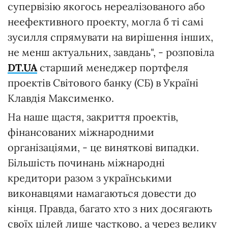
супервізію якогось нереалізованого або
неефективного проекту, могла б ті самі
зусилля спрямувати на вирішення інших,
не менш актуальних, завдань", - розповіла
DT.UA
старший менеджер портфеля
проектів Світового банку (СБ) в Україні
Клавдія Максименко.
На наше щастя, закриття проектів,
фінансованих міжнародними
організаціями, - це виняткові випадки.
Більшість починань міжнародні
кредитори разом з українськими
виконавцями намагаються довести до
кінця. Правда, багато хто з них досягають
своїх цілей лише частково, а через велику