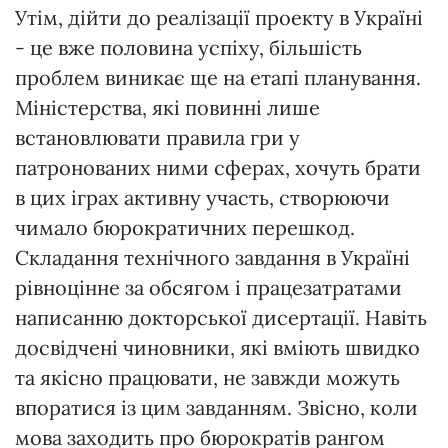
Утім, дійти до реалізації проекту в Україні
- це вже половина успіху, більшість
проблем виникає ще на етапі планування.
Міністерства, які повинні лише
встановлювати правила гри у
патронованих ними сферах, хочуть брати
в цих іграх активну участь, створюючи
чимало бюрократичних перешкод.
Складання технічного завдання в Україні
рівноцінне за обсягом і працезатратами
написанню докторської дисертації. Навіть
досвідчені чиновники, які вміють швидко
та якісно працювати, не завжди можуть
впоратися із цим завданням. Звісно, коли
мова заходить про бюрократів рангом