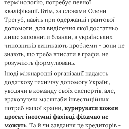
термінологію, потребує певної
кваліфікації. Втім, за словами Олени
Трегуб, навіть при одержанні грантової
допомоги, для виділення якої достатньо
лише заповнити бланки, в українських
чиновників виникають проблеми - вони не
знають, що треба вписати в графи, не
розуміють формулювань.
Іноді міжнародні організації надають
додаткову технічну допомогу Україні,
уводячи в команду своїх експертів, але,
враховуючи масштаби інвестиційних
потреб нашої країни,
курирувати кожен
проект іноземні фахівці фізично не
можуть
. Та й чи завдання це кредиторів -