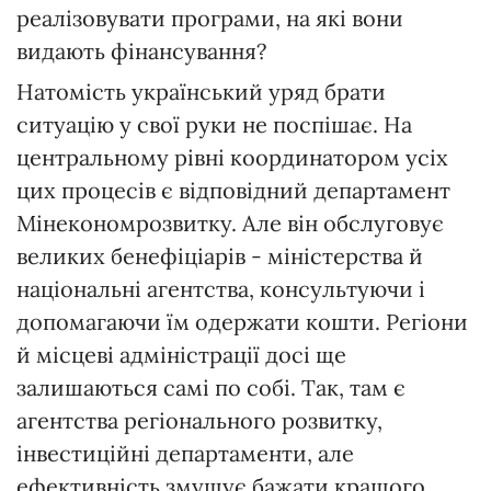
реалізовувати програми, на які вони
видають фінансування?
Натомість український уряд брати
ситуацію у свої руки не поспішає. На
центральному рівні координатором усіх
цих процесів є відповідний департамент
Мінекономрозвитку. Але він обслуговує
великих бенефіціарів - міністерства й
національні агентства, консультуючи і
допомагаючи їм одержати кошти. Регіони
й місцеві адміністрації досі ще
залишаються самі по собі. Так, там є
агентства регіонального розвитку,
інвестиційні департаменти, але
ефективність змушує бажати кращого,