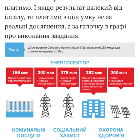
платимо. І якщо результат далекий від
ідеалу, то платимо в підсумку не за
реальні досягнення, а за галочку в графі
про виконання завдання.