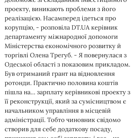
проекту, виникають проблеми з його
реалізацією. Насамперед ідеться про
корупцію, - розповіла DT.UA керівник
департаменту міжнародної допомоги
Міністерства економічного розвитку й
торгівлі Олена Трегуб. - Я повернулася з
Одеської області з показовим прикладом.
Був отриманий грант на відновлення
ротонди. Практично половина коштів
пішла на… зарплату керівникові проекту з
її реконструкції, який за сумісництвом є
начальником управління в місцевій
адміністрації. Тобто чиновник свідомо
створив для себе додаткову посаду,