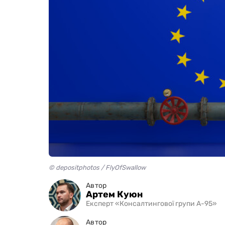
© depositphotos / FlyOfSwallow
Автор
Артем Куюн
Експерт «Консалтингової групи А-95»
Автор