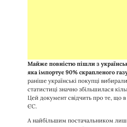
Майже повністю пішли з українсько
яка імпортує 90% скрапленого газу
раніше українські покупці вибирали 
статистиці значно збільшилася кіль
Цей документ свідчить про те, що в 
ЄС.
А найбільшим постачальником лишає