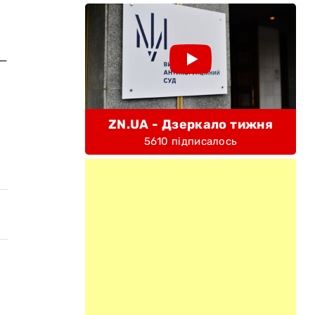
 —
ZN.UA - Дзеркало тижня
5610 підписалось