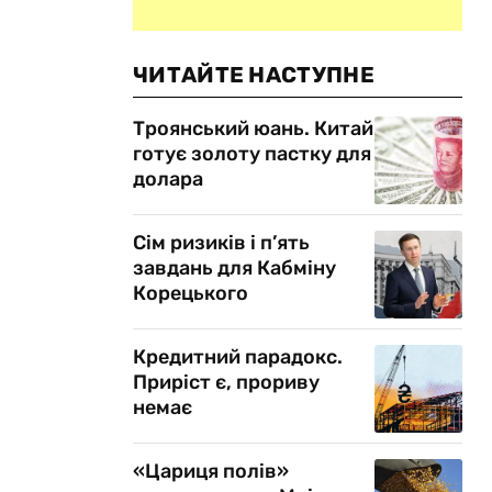
ЧИТАЙТЕ НАСТУПНЕ
Троянський юань. Китай
готує золоту пастку для
долара
Сім ризиків і п’ять
завдань для Кабміну
Корецького
Кредитний парадокс.
Приріст є, прориву
немає
«Цариця полів»