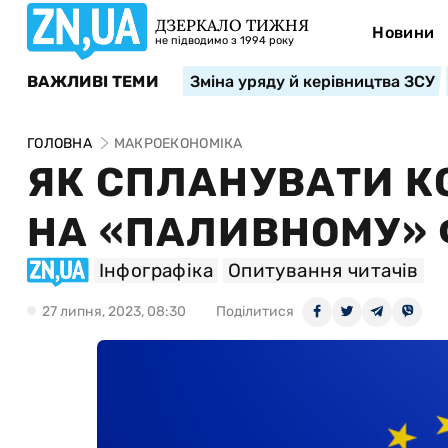
ДЗЕРКАЛО ТИЖНЯ
Новини
не підводимо з 1994 року
ВАЖЛИВІ ТЕМИ
Зміна уряду й керівництва ЗСУ
ГОЛОВНА
МАКРОЕКОНОМІКА
ЯК СПЛАНУВАТИ К
НА «ПАЛИВНОМУ» 
Інфографіка
Опитування читачів
27 липня, 2023, 08:30
Поділитися