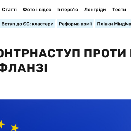
Статті
Фото і відео
Інтерв'ю
Лонгріди
Тести
Вступ до ЄС: кластери
Реформа армії
Плівки Міндіч
ОНТРНАСТУП ПРОТИ
ФЛАНЗІ