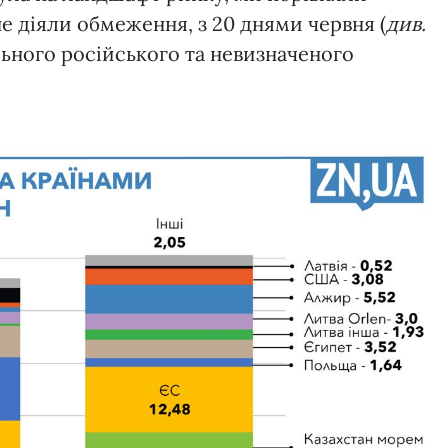
не діяли обмеження, з 20 днями червня (
див.
льного російського та невизначеного