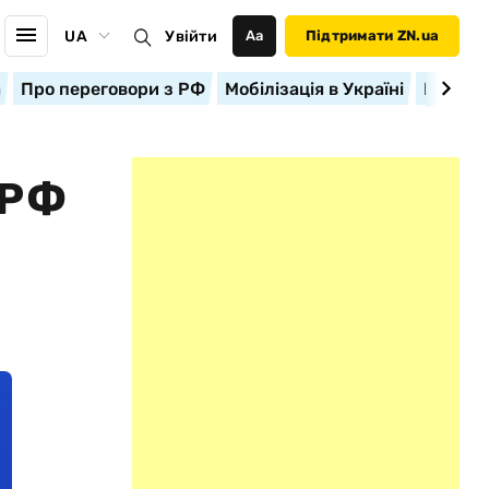
UA
Увійти
Аа
Підтримати ZN.ua
а
Про переговори з РФ
Мобілізація в Україні
Корисн
 РФ