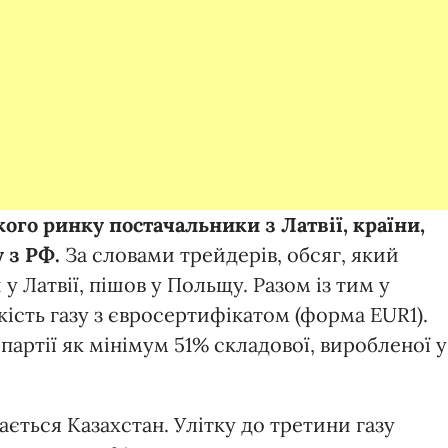
го ринку постачальники з Латвії, країни,
 з РФ.
За словами трейдерів, обсяг, який
у Латвії, пішов у Польщу. Разом із тим у
кість газу з євросертифікатом (форма EUR1).
партії як мінімум 51% складової, виробленої у
ться Казахстан. Улітку до третини газу