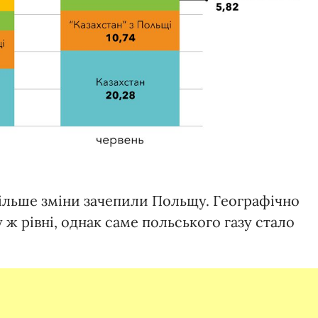
ільше зміни зачепили Польщу. Географічно
 ж рівні, однак саме польського газу стало