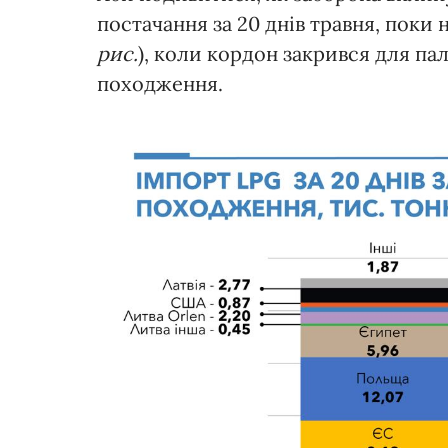
постачання за 20 днів травня, поки 
рис.
), коли кордон закрився для па
походження.