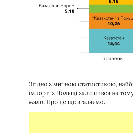
Згідно з митною статистикою, найб
імпорт із Польщі залишився на тому
мало. Про це ще згадаємо.