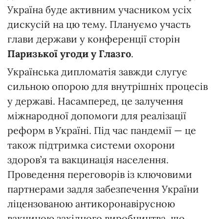
Україна буде активним учасником усіх
дискусій на цю тему. Плануємо участь
глави держави у конференції сторін
Паризької угоди у Глазго
.
Українська дипломатія завжди слугує
сильною опорою для внутрішніх процесів
у державі. Насамперед, це залучення
міжнародної допомоги для реалізації
реформ в Україні. Під час пандемії — це
також підтримка системи охорони
здоров’я та вакцинація населення.
Проведення переговорів із ключовими
партнерами задля забезпечення України
ліцензованою антикоронавірусною
вакциною західного виробництва, що