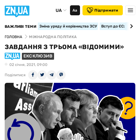
UA
Аа
Підтримати
Зміна уряду й керівництва ЗСУ
Вступ до ЄС: класте
ВАЖЛИВІ ТЕМИ
ГОЛОВНА
МІЖНАРОДНА ПОЛІТИКА
ЗАВДАННЯ З ТРЬОМА «ВІДОМИМИ»
ЕКСКЛЮЗИВ
02 сiчня, 2021, 09:00
Поділитися