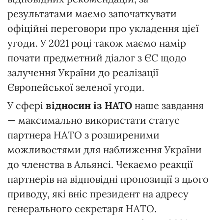
результатами маємо започаткувати
офіційні переговори про укладення цієї
угоди. У 2021 році також маємо намір
почати предметний діалог з ЄС щодо
залучення України до реалізації
Європейської зеленої угоди.
У сфері
відносин із НАТО
наше завдання
— максимально використати статус
партнера НАТО з розширеними
можливостями для наближення України
до членства в Альянсі. Чекаємо реакції
партнерів на відповідні пропозиції з цього
приводу, які вніс президент на адресу
генерального секретаря НАТО.