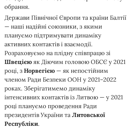
обрання.
Держави Північної Європи та країни Балтії
— наші надійні союзники, з якими
плануємо підтримувати динаміку
активних контактів і взаємодії.
Розраховуємо на плідну співпрацю зі
Швецією
як Діючим головою ОБСЄ у 2021
році, з
Норвегією
— як непостійним
членом Ради Безпеки ООН у 2021–2022
роках. Зберігатимемо динаміку
інтенсивних контактів із Литвою — у 2021
році плануємо проведення Ради
президентів України та
Литовської
Республіки
.