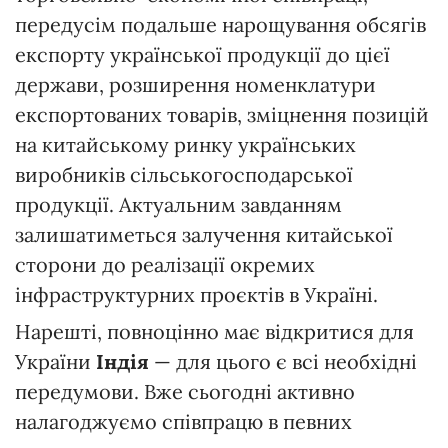
передусім подальше нарощування обсягів
експорту української продукції до цієї
держави, розширення номенклатури
експортованих товарів, зміцнення позицій
на китайському ринку українських
виробників сільськогосподарської
продукції. Актуальним завданням
залишатиметься залучення китайської
сторони до реалізації окремих
інфраструктурних проєктів в Україні.
Нарешті, повноцінно має відкритися для
України
Індія
— для цього є всі необхідні
передумови. Вже сьогодні активно
налагоджуємо співпрацю в певних