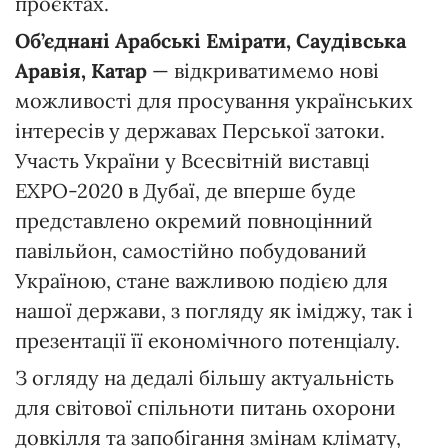
проєктах.
Об’єднані Арабські Емірати, Саудівська
Аравія, Катар
— відкриватимемо нові
можливості для просування українських
інтересів у державах Перської затоки.
Участь України у Всесвітній виставці
EXPO-2020 в Дубаї, де вперше буде
представлено окремий повноцінний
павільйон, самостійно побудований
Україною, стане важливою подією для
нашої держави, з погляду як іміджу, так і
презентації її економічного потенціалу.
З огляду на дедалі більшу актуальність
для світової спільноти питань охорони
довкілля та запобігання змінам клімату,