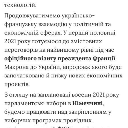
технологій.
Продовжуватимемо українсько-
французьку взаємодію у політичній та
економічній сферах. У першій половині
2021 року готуємося до змістовних
переговорів на найвищому рівні під час
офіційного візиту президента Франції
Макрона до України, впродовж якого буде
започатковано й низку нових економічних
проєктів.
З огляду на заплановані восени 2021 року
парламентські вибори в
Німеччині
,
будемо працювати над закріпленням у
виборчих програмах провідних