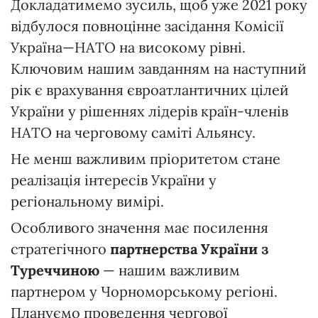
Докладатимемо зусиль, щоб уже 2021 року
відбулося повноцінне засідання Комісії
Україна—НАТО на високому рівні.
Ключовим нашим завданням на наступний
рік є врахування євроатлантичних цілей
України у рішеннях лідерів країн-членів
НАТО на черговому саміті Альянсу.
Не менш важливим пріоритетом стане
реалізація інтересів України у
регіональному вимірі.
Особливого значення має посилення
стратегічного
партнерства України з
Туреччиною
— нашим важливим
партнером у Чорноморському регіоні.
Плануємо проведення чергової