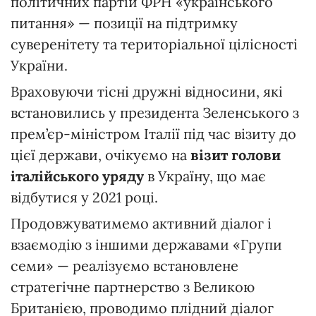
політичних партій ФРН «українського
питання» — позиції на підтримку
суверенітету та територіальної цілісності
України.
Враховуючи тісні дружні відносини, які
встановились у президента Зеленського з
прем’єр-міністром Італії під час візиту до
цієї держави, очікуємо на
візит голови
італійського уряду
в Україну, що має
відбутися у 2021 році.
Продовжуватимемо активний діалог і
взаємодію з іншими державами «Групи
семи» — реалізуємо встановлене
стратегічне партнерство з Великою
Британією, проводимо плідний діалог