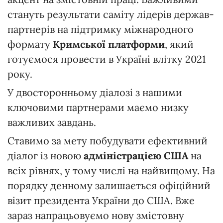
стануть результати саміту лідерів держав-
партнерів на підтримку міжнародного
формату
Кримської платформи
, який
готуємося провести в Україні влітку 2021
року.
У двосторонньому діалозі з нашими
ключовими партнерами маємо низку
важливих завдань.
Ставимо за мету побудувати ефективний
діалог із новою
адміністрацією США
на
всіх рівнях, у тому числі на найвищому. На
порядку денному залишається офіційний
візит президента України до США. Вже
зараз напрацьовуємо нову змістовну