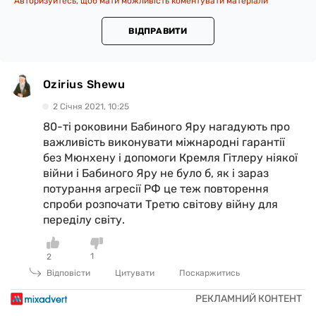
Авторизуйтесь, щоб мати можливість коментувати матеріали
ВІДПРАВИТИ
Ozirius Shewu
2 Сiчня 2021, 10:25
80-ті роковини Бабиного Яру нагадують про
важливість виконувати міжнародні гарантії
без Мюнхену і допомоги Кремля Гітлеру ніякої
війни і Бабиного Яру не було б, як і зараз
потурання агресії РФ це теж повторення
спроби розпочати Третю світову війну для
переділу світу.
1
2
Відповісти
Цитувати
Поскаржитись