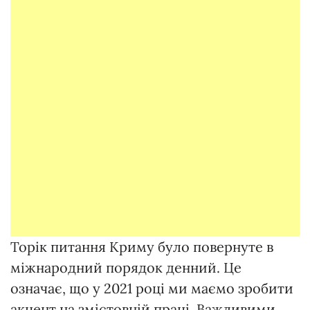
Торік питання Криму було повернуте в
міжнародний порядок денний. Це
означає, що у 2021 році ми маємо зробити
акцент на змістовній праці. Важливими