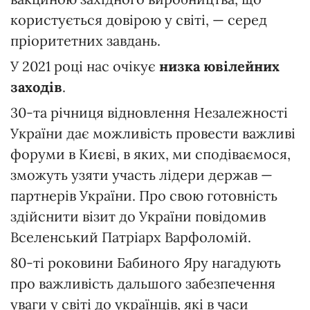
користується довірою у світі, — серед
пріоритетних завдань.
У 2021 році нас очікує
низка ювілейних
заходів
.
30-та річниця відновлення Незалежності
України дає можливість провести важливі
форуми в Києві, в яких, ми сподіваємося,
зможуть узяти участь лідери держав —
партнерів України. Про свою готовність
здійснити візит до України повідомив
Вселенський Патріарх Варфоломій.
80-ті роковини Бабиного Яру нагадують
про важливість дальшого забезпечення
уваги у світі до українців, які в часи