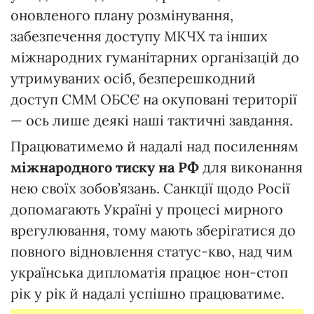
оновленого плану розмінування,
забезпечення доступу МКЧХ та інших
міжнародних гуманітарних організацій до
утримуваних осіб, безперешкодний
доступ СММ ОБСЄ на окуповані території
— ось лише деякі наші тактичні завдання.
Працюватимемо й надалі над посиленням
міжнародного тиску на РФ
для виконання
нею своїх зобов’язань. Санкції щодо Росії
допомагають Україні у процесі мирного
врегулювання, тому мають зберігатися до
повного відновлення статус-кво, над чим
українська дипломатія працює нон-стоп
рік у рік й надалі успішно працюватиме.