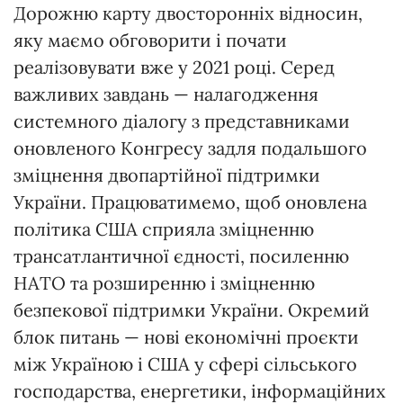
Дорожню карту двосторонніх відносин,
яку маємо обговорити і почати
реалізовувати вже у 2021 році. Серед
важливих завдань — налагодження
системного діалогу з представниками
оновленого Конгресу задля подальшого
зміцнення двопартійної підтримки
України. Працюватимемо, щоб оновлена
політика США сприяла зміцненню
трансатлантичної єдності, посиленню
НАТО та розширенню і зміцненню
безпекової підтримки України. Окремий
блок питань — нові економічні проєкти
між Україною і США у сфері сільського
господарства, енергетики, інформаційних