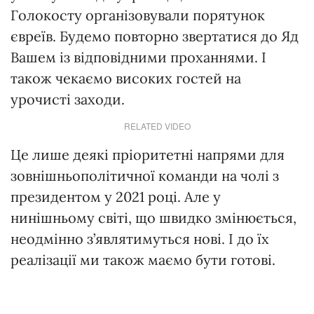
Голокосту організовували порятунок
євреїв. Будемо повторно звертатися до Яд
Вашем із відповідними проханнями. І
також чекаємо високих гостей на
урочисті заходи.
RELATED VIDEO
Це лише деякі пріоритетні напрями для
зовнішньополітичної команди на чолі з
президентом у 2021 році. Але у
нинішньому світі, що швидко змінюється,
неодмінно з’являтимуться нові. І до їх
реалізації ми також маємо бути готові.