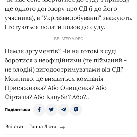
ще одного договору про СД (і до його
учасника), в "Укргазвидобуванні" зважують.
І готуються подати позов до суду.
RELATED VIDEO
Немає аргументів? Чи не готові в суді
боротися з неофіційними (не пійманий -
не злодій) вигодоотримувачами від СД?
Можливо, це виявиться компанія
Присяжнюка? Або Онищенка? Або
Фірташа? Або Кацуби? Або?..
Поділитися
Всі статті Ганна Люта