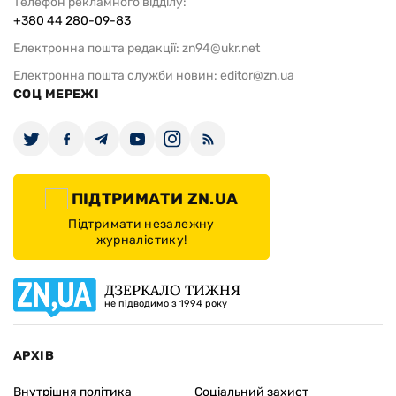
Телефон рекламного відділу:
+380 44 280-09-83
Електронна пошта редакції:
zn94@ukr.net
Електронна пошта служби новин:
editor@zn.ua
СОЦ МЕРЕЖІ
ПІДТРИМАТИ ZN.UA
Підтримати незалежну
журналістику!
ДЗЕРКАЛО ТИЖНЯ
не підводимо з 1994 року
АРХІВ
Внутрішня політика
Соціальний захист