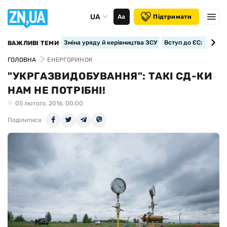
UA
Аа
Підтримати
Зміна уряду й керівництва ЗСУ
Вступ до ЄС: класте
ВАЖЛИВІ ТЕМИ
ГОЛОВНА
ЕНЕРГОРИНОК
"УКРГАЗВИДОБУВАННЯ": ТАКІ СД-КИ
НАМ НЕ ПОТРІБНІ!
05 лютого, 2016, 00:00
Поділитися