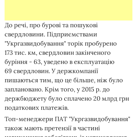
До речі, про бурові та пошукові
свердловини. Підприємствами
"Укргазвидобування" торік пробурено
173 тис. км, свердловин закінченого
буріння - 63, уведено в експлуатацію
69 свердловин. У держкомпанії
пишаються тим, що це більше, ніж було
заплановано. Крім того, у 2015 р. до
держбюджету було сплачено 20 млрд грн
податкових платежів.
Топ-менеджери ПАТ "Укргазвидобування"
також мають претензії в частині