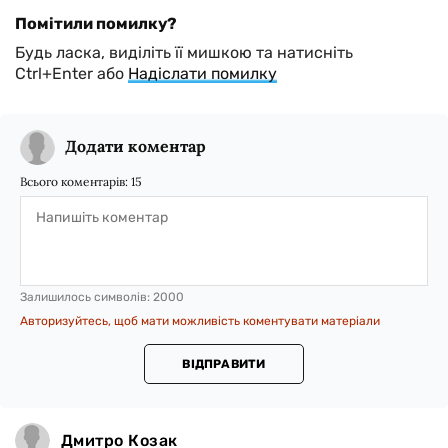
Помітили помилку?
Будь ласка, виділіть її мишкою та натисніть
Ctrl+Enter або
Надіслати помилку
Додати коментар
Всього коментарів:
15
Залишилось символів:
2000
Авторизуйтесь, щоб мати можливість коментувати матеріали
ВІДПРАВИТИ
Дмитро Козак