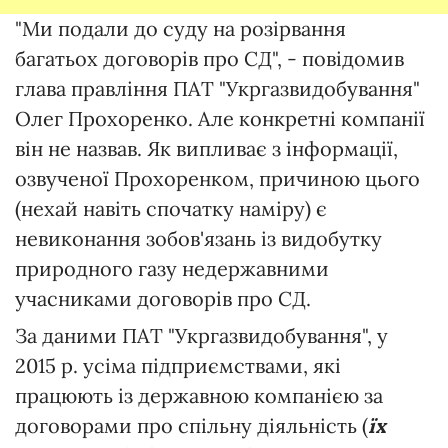
"Ми подали до суду на розірвання
багатьох договорів про СД", - повідомив
глава правління ПАТ "Укргазвидобування"
Олег Прохоренко. Але конкретні компанії
він не назвав. Як випливає з інформації,
озвученої Прохоренком, причиною цього
(нехай навіть спочатку наміру) є
невиконання зобов'язань із видобутку
природного газу недержавними
учасниками договорів про СД.
За даними ПАТ "Укргазвидобування", у
2015 р. усіма підприємствами, які
працюють із державною компанією за
договорами про спільну діяльність (
їх