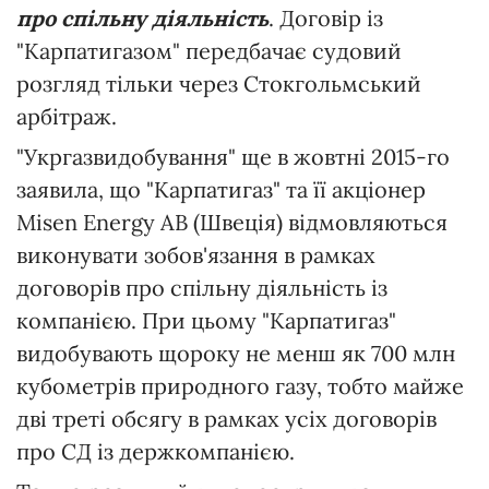
про спільну діяльність
. Договір із
"Карпатигазом" передбачає судовий
розгляд тільки через Стокгольмський
арбітраж.
"Укргазвидобування" ще в жовтні 2015-го
заявила, що "Карпатигаз" та її акціонер
Misen Energy АВ (Швеція) відмовляються
виконувати зобов'язання в рамках
договорів про спільну діяльність із
компанією. При цьому "Карпатигаз"
видобувають щороку не менш як 700 млн
кубометрів природного газу, тобто майже
дві треті обсягу в рамках усіх договорів
про СД із держкомпанією.