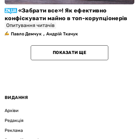
«Забрати все»! Як ефективно
конфіскувати майно в топ-корупціонерів
Опитування читачів
,
Павло Демчук
Андрій Ткачук
ПОКАЗАТИ ЩЕ
ВИДАННЯ
Архіви
Редакція
Реклама