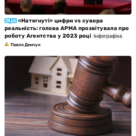
«Натягнуті» цифри vs сувора
реальність: голова АРМА прозвітувала про
роботу Агентства у 2023 році
Інфографіка
Павло Демчук