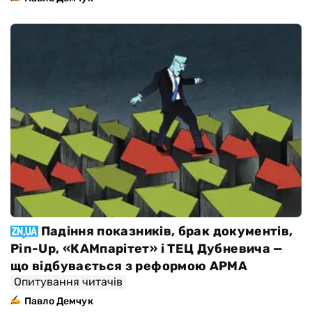
Падіння показників, брак документів,
Pin-Up, «КАМпарітет» і ТЕЦ Дубневича —
що відбувається з реформою АРМА
Опитування читачів
Павло Демчук