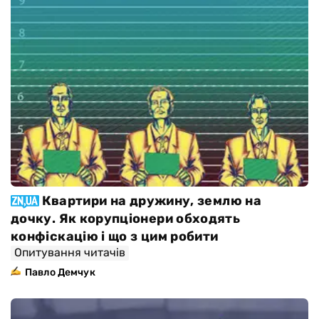
Квартири на дружину, землю на
дочку. Як корупціонери обходять
конфіскацію і що з цим робити
Опитування читачів
Павло Демчук