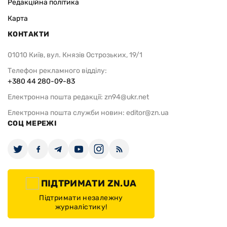
Редакційна політика
Карта
КОНТАКТИ
01010 Київ, вул. Князів Острозьких, 19/1
Телефон рекламного відділу:
+380 44 280-09-83
Електронна пошта редакції:
zn94@ukr.net
Електронна пошта служби новин:
editor@zn.ua
СОЦ МЕРЕЖІ
ПІДТРИМАТИ ZN.UA
Підтримати незалежну
журналістику!