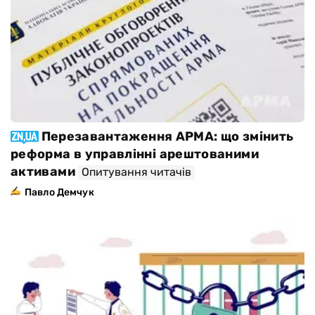
Перезавантаження АРМА: що змінить
реформа в управлінні арештованими
активами
Опитування читачів
Павло Демчук