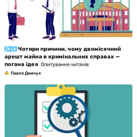
Чотири причини, чому двомісячний
арешт майна в кримінальних справах —
погана ідея
Опитування читачів
Павло Демчук