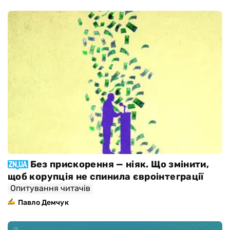
Без прискорення — ніяк. Що змінити,
щоб корупція не спинила євроінтеграції
Опитування читачів
Павло Демчук