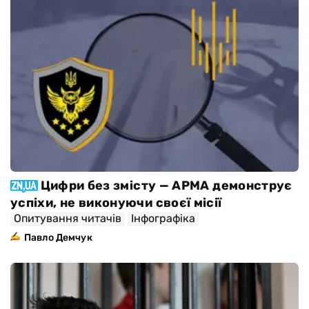
Цифри без змісту — АРМА демонструє
успіхи, не виконуючи своєї місії
Опитування читачів
Інфографіка
Павло Демчук