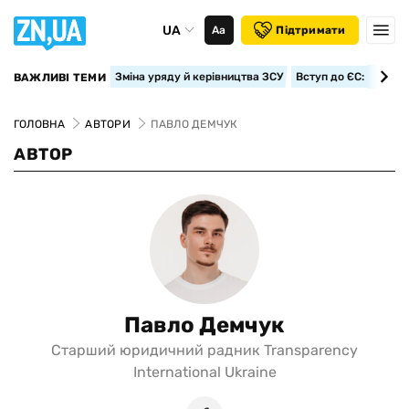
UA
Аа
Підтримати
Зміна уряду й керівництва ЗСУ
Вступ до ЄС: класте
ВАЖЛИВІ ТЕМИ
ГОЛОВНА
АВТОРИ
ПАВЛО ДЕМЧУК
АВТОР
Павло Демчук
Старший юридичний радник Transparency
International Ukraine