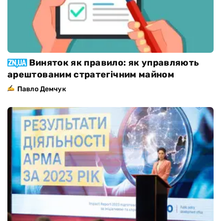
Виняток як правило: як управляють
арештованим стратегічним майном
Павло Демчук