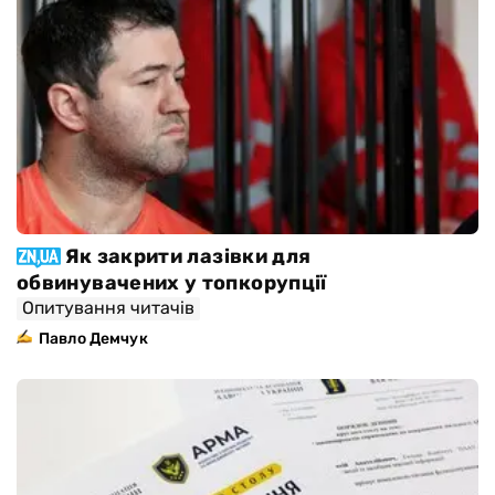
Як закрити лазівки для
обвинувачених у топкорупції
Опитування читачів
Павло Демчук