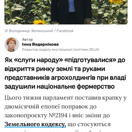
© Володимир Зеленський / Facebook
Автор
Інна Ведернікова
Редактор відділу внутрішньої політики ZN.UA
Як «слуги народу» «підготувалися» до
відкриття ринку землі та руками
представників агрохолдингів при владі
задушили національне фермерство
Цього тижня парламент поставив крапку у
двомісячній епопеї поправок до
законопроєкту №2194 і вніс зміни до
Земельного кодексу,
що стосуються