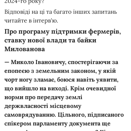
2024-го року?
Відповіді на ці та багато інших запитань
читайте в інтерв'ю.
Про програму підтримки фермерів,
ставку нової влади та байки
Милованова
— Миколо Івановичу, спостерігаючи за
епопеєю з земельним законом, у якій
чорт ногу зламає, боюся навіть уявити,
що вийшло на виході. Крім очевидної
норми про передачу землі
держвласності місцевому
самоврядуванню. Цільного, підписаного
спікером парламенту документа ще