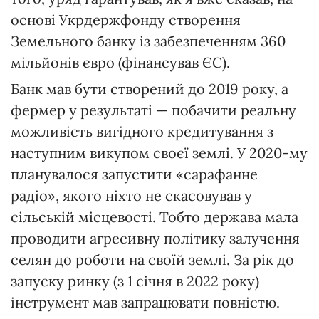
основі Укрдержфонду створення
Земельного банку із забезпеченням 360
мільйонів євро (фінансував ЄС).
Банк мав бути створений до 2019 року, а
фермер у результаті — побачити реальну
можливість вигідного кредитування з
наступним викупом своєї землі. У 2020-му
планувалося запустити «сарафанне
радіо», якого ніхто не скасовував у
сільській місцевості. Тобто держава мала
проводити агресивну політику залучення
селян до роботи на своїй землі. За рік до
запуску ринку (з 1 січня в 2022 року)
інструмент мав запрацювати повністю.