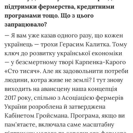
підтримки фермерства, кредитними
програмами тощо. Що з цього
запрацювало?
— Я вам уже казав одного разу, що кожен
українець — трохи Герасим Калитка. Тому
ключ до розвитку української економіки
— у безсмертному творі Карпенка-Карого
«Сто тисяч». Але як задовольнити потреби
людини, котра живе не землі? І тут знову
виходить на авансцену наша концепція
2017 року, спільно з Асоціацією фермерів
України розроблена й затверджена
Кабінетом Гройсмана. Програма, якщо ви
пам'ятаєте, включала саме масштабну