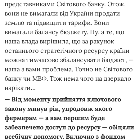
представниками Світового банку. Отож,
вони не вимагали від України продати
землю та підвищити тарифи. Вони
вимагали балансу бюджету. Ну, а те, що
наша влада вирішила, що за рахунок
останнього стратегічного ресурсу країни
можна тимчасово збалансувати бюджет, —
наша з вами проблема. Точно не Світового
банку чи МВФ. Тож нема чого на дзеркало
нарікати…
— Від моменту прийняття ключового
закону минув рік, упродовж якого
фермерам — а вам першим буде
забезпечено доступ до ресурсу — обіцяли
всебічну допомогу. Включно з фондом