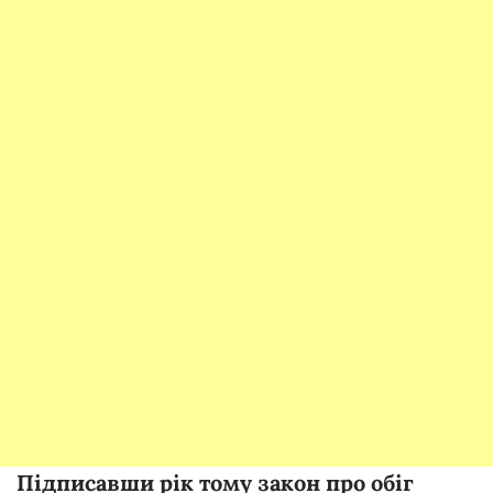
Підписавши рік тому закон про обіг