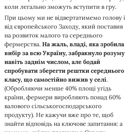
коли легально зможуть вступити в гру.
При цьому ми не відвертатимемо голову і
від європейського Заходу, який поставив
на розвиток малого та середнього
фермерства.
На жаль, владі, яка зробила
вибір за всю Україну, забракнуло розуму
навіть заднім числом, але бодай
спробувати зберегти рештки середнього
класу, що самостійно вижив у селі
.
(Обробляючи менше 40% площі угідь
країни, фермери виробляють понад 60%
валового сільськогосподарського
продукту). Не кажучи вже про те, щоб
знайти відповідь на ключове запитання: а