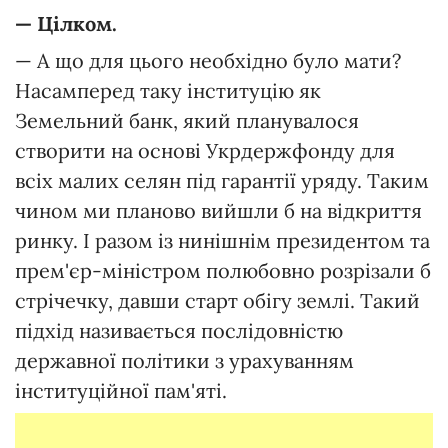
— Цілком.
— А що для цього необхідно було мати?
Насамперед таку інституцію як
Земельний банк, який планувалося
створити на основі Укрдержфонду для
всіх малих селян під гарантії уряду. Таким
чином ми планово вийшли б на відкриття
ринку. І разом із нинішнім президентом та
прем'єр-міністром полюбовно розрізали б
стрічечку, давши старт обігу землі. Такий
підхід називається послідовністю
державної політики з урахуванням
інституційної пам'яті.