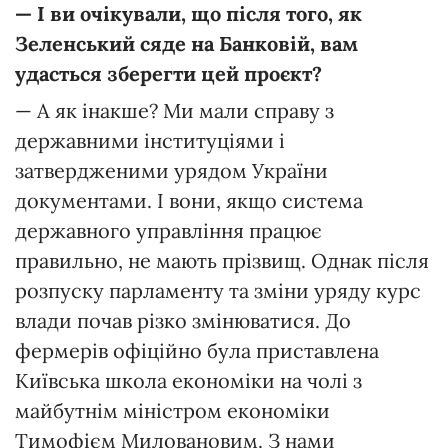
— І ви очікували, що після того, як
Зеленський сяде на Банковій, вам
удасться зберегти цей проєкт?
— А як інакше? Ми мали справу з
державними інституціями і
затвердженими урядом України
документами. І вони, якщо система
державного управління працює
правильно, не мають прізвищ. Однак після
розпуску парламенту та зміни уряду курс
влади почав різко змінюватися. До
фермерів офіційно була приставлена
Київська школа економіки на чолі з
майбутнім міністром економіки
Тимофієм Миловановим. З нами