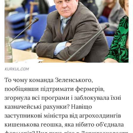
KURKUL.COM
То чому команда Зеленського,
пообіцявши підтримати фермерів,
згорнула всі програми і заблокувала їхні
казначейські рахунки? Навіщо
заступникові міністра від агрохолдингів
кишенькова геошка, яка нібито об'єднала