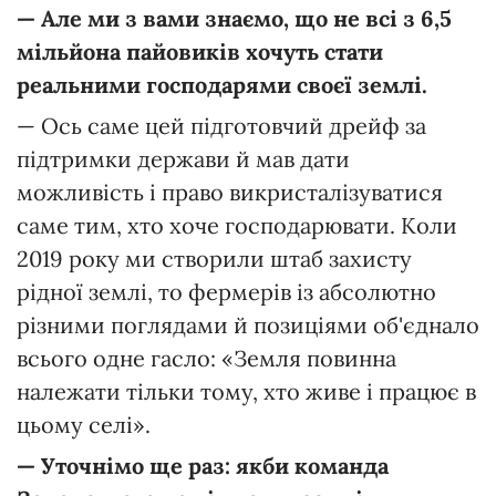
— Але ми з вами знаємо, що не всі з 6,5
мільйона пайовиків хочуть стати
реальними господарями своєї землі.
— Ось саме цей підготовчий дрейф за
підтримки держави й мав дати
можливість і право викристалізуватися
саме тим, хто хоче господарювати. Коли
2019 року ми створили штаб захисту
рідної землі, то фермерів із абсолютно
різними поглядами й позиціями об'єднало
всього одне гасло: «Земля повинна
належати тільки тому, хто живе і працює в
цьому селі».
— Уточнімо ще раз: якби команда