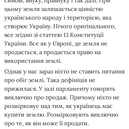
синові, внуку, правнуку і так далі. При
цьому земля залишається цінністю
українського народу і територією, яка
створює Україну. Нічого оригінального,
все згідно зі статтею 13 Конституції
України. Все як у Європі, де земля не
продається, а продається право на
використання землі.
Однак у нас зараз ніхто не ставить питання
про обіг землі. Така дефініція не
прижилася. У залі парламенту говорять
виключно про продаж. Причому ніхто не
розмірковує над тим, як українець має
купити землю. Розмірковують виключно
про те, як він може її продати.