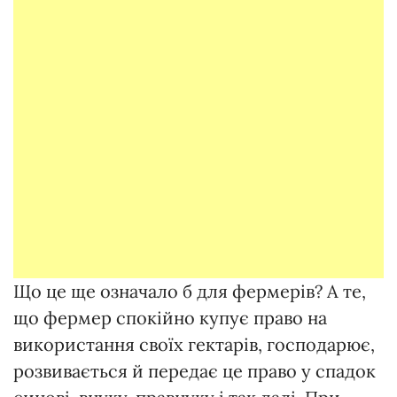
Що це ще означало б для фермерів? А те,
що фермер спокійно купує право на
використання своїх гектарів, господарює,
розвивається й передає це право у спадок