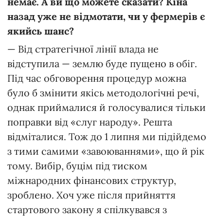
немає. А ви що можете сказати? Кіна
назад уже не відмотати, чи у фермерів є
якийсь шанс?
— Від стратегічної лінії влада не
відступила — землю буде пущено в обіг.
Під час обговорення процедур можна
було б змінити якісь методологічні речі,
однак приймалися й голосувалися тільки
поправки від «слуг народу». Решта
відміталися. Тож до 1 липня ми підійдемо
з тими самими «завоюваннями», що й рік
тому. Вибір, буцім під тиском
міжнародних фінансових структур,
зроблено. Хоч уже після прийняття
стартового закону я спілкувався з