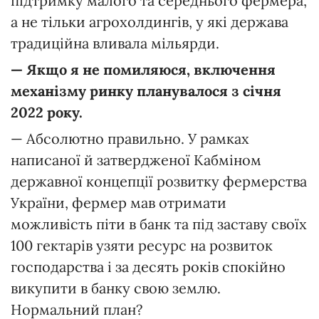
підтримку малого та середнього фермера,
а не тільки агрохолдингів, у які держава
традиційна вливала мільярди.
— Якщо я не помиляюся, включення
механізму ринку планувалося з січня
2022 року.
— Абсолютно правильно. У рамках
написаної й затвердженої Кабміном
державної концепції розвитку фермерства
України, фермер мав отримати
можливість піти в банк та під заставу своїх
100 гектарів узяти ресурс на розвиток
господарства і за десять років спокійно
викупити в банку свою землю.
Нормальний план?