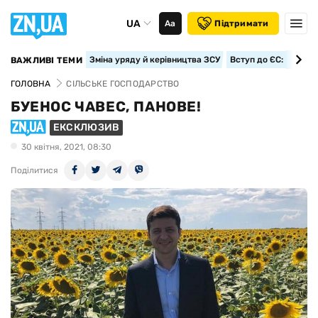
UA
Аа
Підтримати
Зміна уряду й керівництва ЗСУ
Вступ до ЄС: класте
ВАЖЛИВІ ТЕМИ
ГОЛОВНА
СІЛЬСЬКЕ ГОСПОДАРСТВО
БУЕНОС ЧАВЕС, ПАНОВЕ!
ЕКСКЛЮЗИВ
30 квiтня, 2021, 08:30
Поділитися