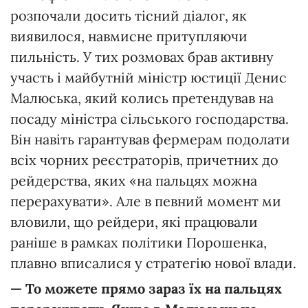
розпочали досить тісний діалог, як
виявилося, навмисне притупляючи
пильність. У тих розмовах брав активну
участь і майбутній міністр юстиції Денис
Малюська, який колись претендував на
посаду міністра сільського господарства.
Він навіть гарантував фермерам подолати
всіх чорних реєстраторів, причетних до
рейдерства, яких «на пальцях можна
перерахувати». Але в певний момент ми
вловили, що рейдери, які працювали
раніше в рамках політики Порошенка,
плавно вписалися у стратегію нової влади.
— То можете прямо зараз їх на пальцях