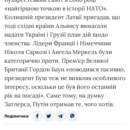
«найгіршою точкою в історії НАТО».
Колишній президент Латвії пригадав, що
тоді східні країни Альянсу вимагали
надати Україні і Грузії план дій щодо
членства. Лідери Франції і Німеччини
Ніколя Саркозі і Ангела Меркель були
категорично проти. Прем'єр Великої
Британії Гордон Баун «поводився пасивно,
президент Буш теж не виявляв особливого
інтересу, оскільки це був його останній
рік на посаді». Саме тому, на думку
Затлерса, Путін отримав те, чого хотів.
Поділитися