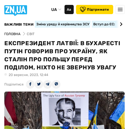
UA
Аа
Підтримати
Зміна уряду й керівництва ЗСУ
Вступ до ЄС: класте
ВАЖЛИВІ ТЕМИ
ГОЛОВНА
СВІТ
ЕКСПРЕЗИДЕНТ ЛАТВІЇ: В БУХАРЕСТІ
ПУТІН ГОВОРИВ ПРО УКРАЇНУ, ЯК
СТАЛІН ПРО ПОЛЬЩУ ПЕРЕД
ПОДІЛОМ, НІХТО НЕ ЗВЕРНУВ УВАГУ
20 вересня, 2023, 12:44
Поділитися