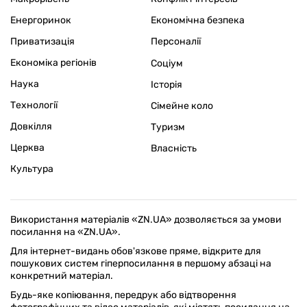
Енергоринок
Економічна безпека
Приватизація
Персоналії
Економіка регіонів
Соціум
Наука
Історія
Технології
Сімейне коло
Довкілля
Туризм
Церква
Власність
Культура
Використання матеріалів «ZN.UA» дозволяється за умови
посилання на «ZN.UA».
Для інтернет-видань обов'язкове пряме, відкрите для
пошукових систем гіперпосилання в першому абзаці на
конкретний матеріал.
Будь-яке копіювання, передрук або відтворення