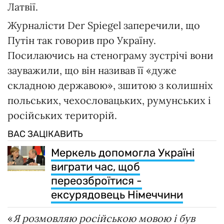
Латвії.
Журналісти Der Spiegel заперечили, що
Путін так говорив про Україну.
Посилаючись на стенограму зустрічі вони
зауважили, що він називав її «дуже
складною державою», зшитою з колишніх
польських, чехословацьких, румунських і
російських територій.
ВАС ЗАЦІКАВИТЬ
Меркель допомогла Україні
виграти час, щоб
переозброїтися -
ексурядовець Німеччини
«
Я розмовляю російською мовою і був