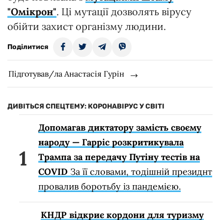
"Омікрон"
. Ці мутації дозволять вірусу
обійти захист організму людини.
Поділитися
Підготував/ла Анастасія Гурін
ДИВІТЬСЯ СПЕЦТЕМУ: КОРОНАВІРУС У СВІТІ
Допомагав диктатору замість своєму
народу — Гарріс розкритикувала
Трампа за передачу Путіну тестів на
COVID
За її словами, тодішній президнт
провалив боротьбу із пандемією.
КНДР відкриє кордони для туризму