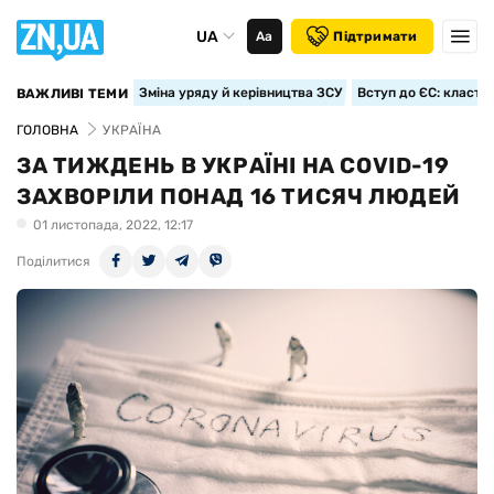
UA
Аа
Підтримати
Зміна уряду й керівництва ЗСУ
Вступ до ЄС: класте
ВАЖЛИВІ ТЕМИ
ГОЛОВНА
УКРАЇНА
ЗА ТИЖДЕНЬ В УКРАЇНІ НА COVID-19
ЗАХВОРІЛИ ПОНАД 16 ТИСЯЧ ЛЮДЕЙ
01 листопада, 2022, 12:17
Поділитися