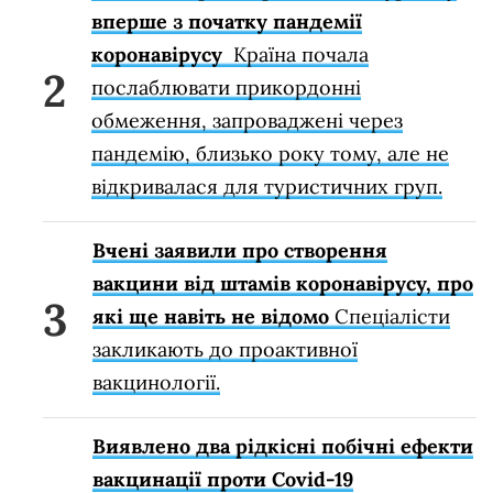
вперше з початку пандемії
коронавірусу
Країна почала
послаблювати прикордонні
обмеження, запроваджені через
пандемію, близько року тому, але не
відкривалася для туристичних груп.
Вчені заявили про створення
вакцини від штамів коронавірусу, про
які ще навіть не відомо
Спеціалісти
закликають до проактивної
вакцинології.
Виявлено два рідкісні побічні ефекти
вакцинації проти Covid-19