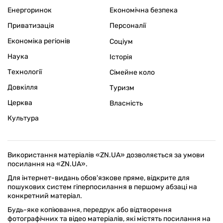
Енергоринок
Економічна безпека
Приватизація
Персоналії
Економіка регіонів
Соціум
Наука
Історія
Технології
Сімейне коло
Довкілля
Туризм
Церква
Власність
Культура
Використання матеріалів «ZN.UA» дозволяється за умови
посилання на «ZN.UA».
Для інтернет-видань обов'язкове пряме, відкрите для
пошукових систем гіперпосилання в першому абзаці на
конкретний матеріал.
Будь-яке копіювання, передрук або відтворення
фотографічних та відео матеріалів, які містять посилання на