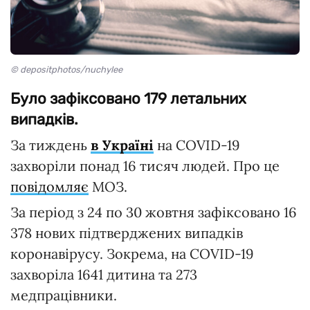
© depositphotos/nuchylee
Було зафіксовано 179 летальних
випадків.
За тиждень
в Україні
на COVID-19
захворіли понад 16 тисяч людей. Про це
повідомляє
МОЗ.
За період з 24 по 30 жовтня зафіксовано 16
378 нових підтверджених випадків
коронавірусу. Зокрема, на COVID-19
захворіла 1641 дитина та 273
медпрацівники.