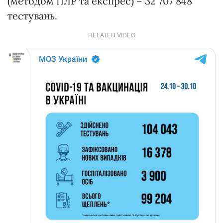
(методом ПЛР та експрес) – 32 707 848
тестувань.
RELATED VIDEO