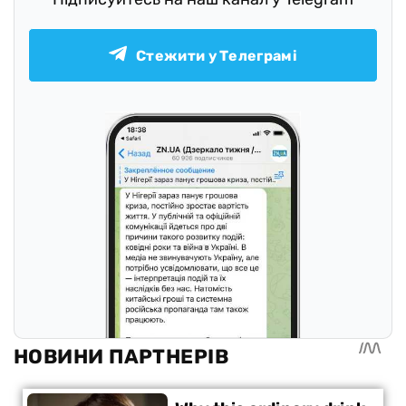
Стежити у Телеграмі