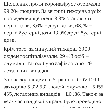
Щеплення проти коронавірусу отримали
99 204 людини. За звітний тиждень з усіх
проведених щеплень 8,8% становлять
перші дози, 8,6% – другі дози, 68,7% –
перші бустерні дози, 13,9% другі бустерні
дози.
Крім того, за минулий тиждень 3900
людей госпіталізували, 29 413 осіб —
одужали. Також було зафіксовано 179
летальних випадків.
З початку пандемії в Україні на COVID-19
захворіло 5 312 632 людей, одужало – 5 155
465, летальних випадків – 110 186. Також за
весь час пандемії в країні було проведено