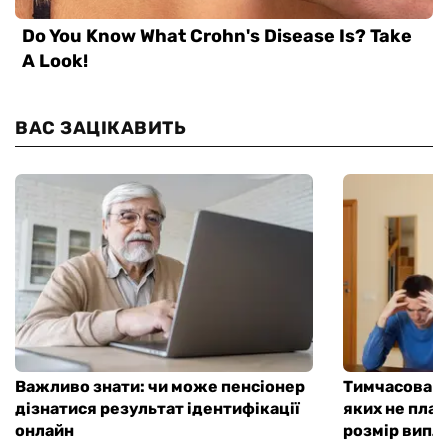
ВАС ЗАЦІКАВИТЬ
Важливо знати: чи може пенсіонер
Тимчасова д
дізнатися результат ідентифікації
яких не плат
онлайн
розмір випл