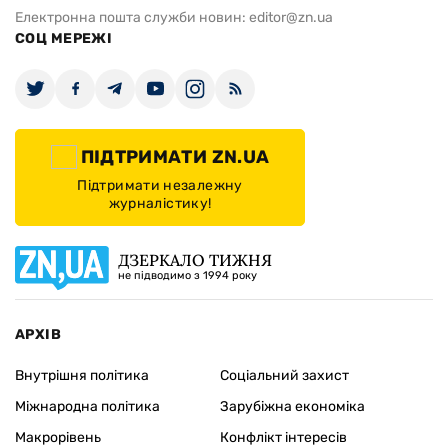
Електронна пошта служби новин:
editor@zn.ua
СОЦ МЕРЕЖІ
ПІДТРИМАТИ ZN.UA
Підтримати незалежну
журналістику!
ДЗЕРКАЛО ТИЖНЯ
не підводимо з 1994 року
АРХІВ
Внутрішня політика
Соціальний захист
Міжнародна політика
Зарубіжна економіка
Макрорівень
Конфлікт інтересів