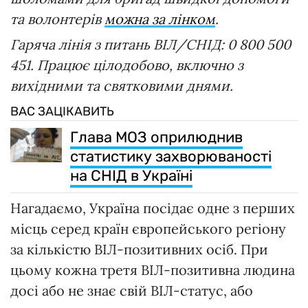
та волонтерів
можна за лінком
.
Гаряча лінія з питань ВІЛ/СНІД: 0 800 500
451. Працює цілодобово, включно з
вихідними та святковими днями.
ВАС ЗАЦІКАВИТЬ
Глава МОЗ оприлюднив
статистику захворюваності
на СНІД в Україні
Нагадаємо, Україна посідає одне з перших
місць серед країн європейського регіону
за кількістю ВІЛ-позитивних осіб. При
цьому кожна третя ВІЛ-позитивна людина
досі або не знає свій ВІЛ-статус, або