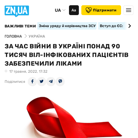
UA
Аа
Підтримати
Зміна уряду й керівництва ЗСУ
Вступ до ЄС: класте
ВАЖЛИВІ ТЕМИ
ГОЛОВНА
УКРАЇНА
ЗА ЧАС ВІЙНИ В УКРАЇНІ ПОНАД 90
ТИСЯЧ ВІЛ-ІНФІКОВАНИХ ПАЦІЄНТІВ
ЗАБЕЗПЕЧИЛИ ЛІКАМИ
17 травня, 2022, 17:32
Поділитися