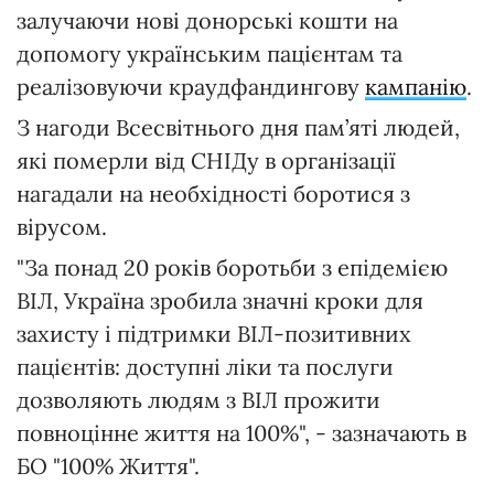
залучаючи нові донорські кошти на
допомогу українським пацієнтам та
реалізовуючи краудфандингову
кампанію
.
З нагоди Всесвітнього дня пам’яті людей,
які померли від СНІДу в організації
нагадали на необхідності боротися з
вірусом.
"За понад 20 років боротьби з епідемією
ВІЛ, Україна зробила значні кроки для
захисту і підтримки ВІЛ-позитивних
пацієнтів: доступні ліки та послуги
дозволяють людям з ВІЛ прожити
повноцінне життя на 100%", - зазначають в
БО "100% Життя".