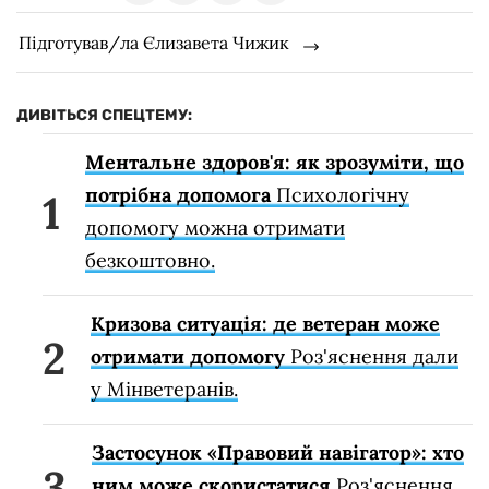
Підготував/ла Єлизавета Чижик
ДИВІТЬСЯ СПЕЦТЕМУ:
Ментальне здоров'я: як зрозуміти, що
потрібна допомога
Психологічну
допомогу можна отримати
безкоштовно.
Кризова ситуація: де ветеран може
отримати допомогу
Роз'яснення дали
у Мінветеранів.
Застосунок «Правовий навігатор»: хто
ним може скористатися
Роз'яснення