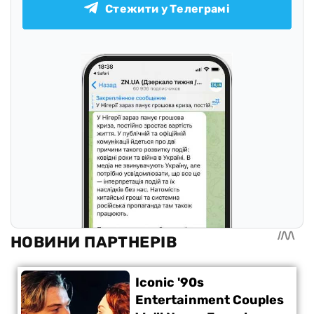
Стежити у Телеграмі