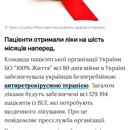
© Прес-служба Міністерства охорони здоров’я України
Пацієнти отримали ліки на шість
місяців наперед.
Команда пацієнтської організації України
БО “100% Життя” всі 80 днів війни в Україні
забезпечувала українців безперебійною
антиретровірусною терапією
. Загалом
ліками будуть забезпечені всі 129 194
пацієнтів із ВІЛ, які потребують
щоденного лікування. Про це
повідомляє пресслужба організації.