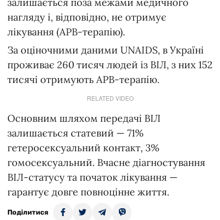
залишається поза межами медичного
нагляду і, відповідно, не отримує
лікування (АРВ-терапію).
За оціночними даними UNAIDS, в Україні
проживає 260 тисяч людей із ВІЛ, з них 152
тисячі отримують АРВ-терапію.
RELATED VIDEO
Основним шляхом передачі ВІЛ
залишається статевий — 71%
гетеросексуальний контакт, 3%
гомосексуальний. Вчасне діагностування
ВІЛ-статусу та початок лікування —
гарантує довге повноцінне життя.
Поділитися