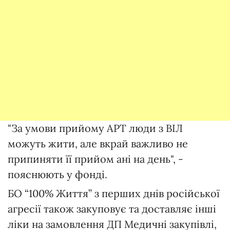
"За умови прийому АРТ люди з ВІЛ
можуть жити, але вкрай важливо не
припиняти її прийом ані на день", -
пояснюють у фонді.
БО “100% Життя” з перших днів російської
агресії також закуповує та доставляє інші
ліки на замовлення ДП Медичні закупівлі,