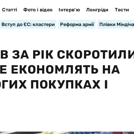
Статті
Фото і відео
Інтерв'ю
Лонгріди
Тести
Вступ до ЄС: кластери
Реформа армії
Плівки Міндіч
В ЗА РІК СКОРОТИЛ
ШЕ ЕКОНОМЛЯТЬ НА
ГИХ ПОКУПКАХ І