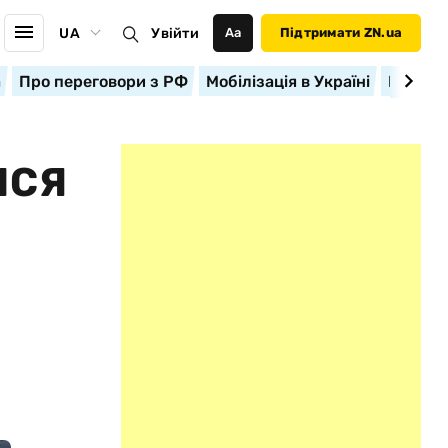
UA
Увійти
Аа
Підтримати ZN.ua
а
Про переговори з РФ
Мобілізація в Україні
Корисн
ИСЯ