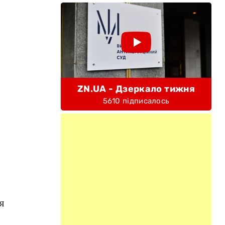
ZN.UA - Дзеркало тижня
5610 підписалось
я