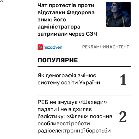
Чат протестів проти
відставки Федорова
зник: його
адміністратора
затримали через СЗЧ
ПОПУЛЯРНЕ
1
Як демографія змінює
систему освіти України
РЕБ не змушує «Шахеди»
падати і не відхиляє
2
балістику: «Флеш» пояснив
особливості роботи
радіоелектронної боротьби