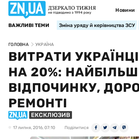
ДЗЕРКАЛО ТИЖНЯ
Новини
не підводимо з 1994 року
ВАЖЛИВІ ТЕМИ
Зміна уряду й керівництва ЗСУ
ГОЛОВНА
УКРАЇНА
ВИТРАТИ УКРАЇНЦІ
НА 20%: НАЙБІЛЬ
ВІДПОЧИНКУ, ДОРО
РЕМОНТІ
ЕКСКЛЮЗИВ
17 липня, 2016, 07:10
Поділитися