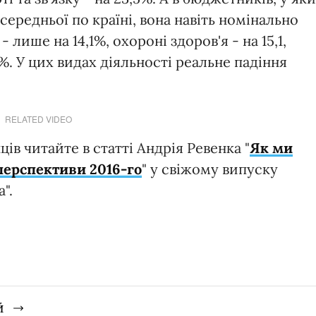
середньої по країні, вона навіть номінально
 лише на 14,1%, охороні здоров'я - на 15,1,
,1%. У цих видах діяльності реальне падіння
RELATED VIDEO
ів читайте в статті Андрія Ревенка "
Як ми
перспективи 2016-го
" у свіжому випуску
".
й