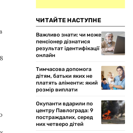
ЧИТАЙТЕ НАСТУПНЕ
в
Важливо знати: чи може
пенсіонер дізнатися
результат ідентифікації
онлайн
78
Тимчасова допомога
дітям, батьки яких не
платять аліменти: який
розмір виплати
Окупанти вдарили по
центру Павлограда: 9
ю
постраждалих, серед
них четверо дітей
их