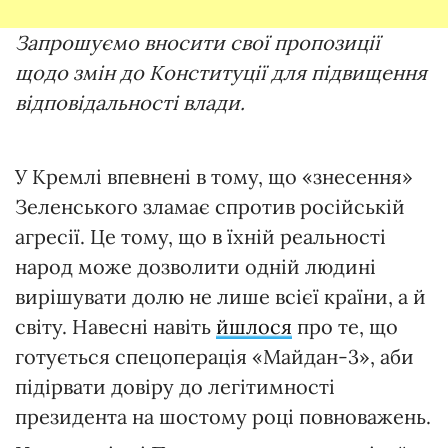
Запрошуємо
вносити
свої
пропозиції
щодо
змін
до
Конституції
для
підвищення
відповідальності
влади.
У Кремлі впевнені в тому, що «знесення»
Зеленського зламає спротив російській
агресії. Це тому, що в їхній реальності
народ може дозволити одній людині
вирішувати долю не лише всієї країни, а й
світу. Навесні навіть
йшлося
про те, що
готується спецоперація «Майдан-3», аби
підірвати довіру до легітимності
президента на шостому році повноважень.