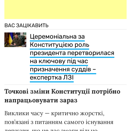
ВАС ЗАЦІКАВИТЬ
Церемоніальна за
Конституцією роль
президента перетворилася
на ключову під час
призначення суддів –
експертка ЛЗІ
Точкові
зміни
Конституції
потрібно
напрацьовувати
зараз
Виклики часу — критично жорсткі,
пов’язані з питанням самого існування
держави, що не дає змоги вільно