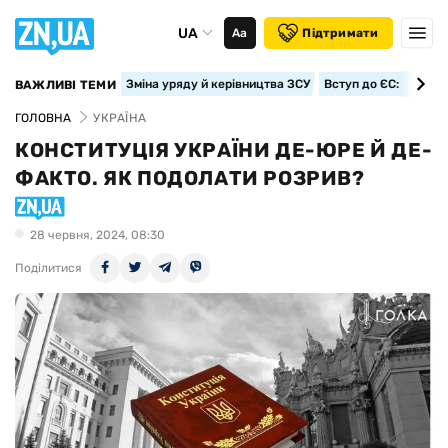
UA
Аа
Підтримати
Зміна уряду й керівництва ЗСУ
Вступ до ЄС: класте
ВАЖЛИВІ ТЕМИ
ГОЛОВНА
УКРАЇНА
КОНСТИТУЦІЯ УКРАЇНИ ДЕ-ЮРЕ Й ДЕ-
ФАКТО. ЯК ПОДОЛАТИ РОЗРИВ?
28 червня, 2024, 08:30
Поділитися