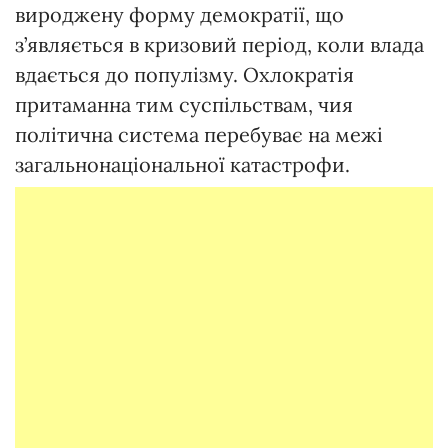
вироджену форму демократії, що
з’являється в кризовий період, коли влада
вдається до популізму. Охлократія
притаманна тим суспільствам, чия
політична система перебуває на межі
загальнонаціональної катастрофи.