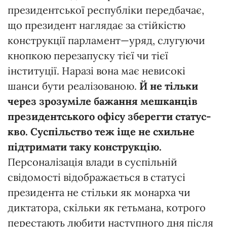
президентської республіки передбачає,
що президент наглядає за стійкістю
конструкції парламент—уряд, слугуючи
кнопкою перезапуску тієї чи тієї
інституції. Наразі вона має невисокі
шанси бути реалізованою.
Й
не
тільки
через
зрозуміле
бажання
мешканців
президентського
офісу
зберегти
статус-
кво.
Суспільство
теж
і
ще
не
схильне
підтримати
таку
конструкцію.
Персоналізація влади в суспільній
свідомості відображається в статусі
президента не стільки як монарха чи
диктатора, скільки як гетьмана, котрого
перестають любити наступного дня після