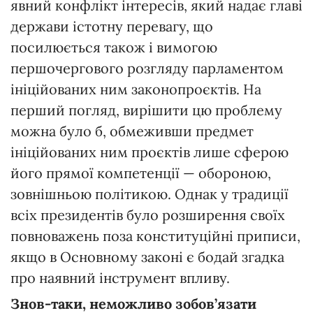
явний конфлікт інтересів, який надає главі
держави істотну перевагу, що
посилюється також і вимогою
першочергового розгляду парламентом
ініційованих ним законопроєктів. На
перший погляд, вирішити цю проблему
можна було б, обмеживши предмет
ініційованих ним проєктів лише сферою
його прямої компетенції — обороною,
зовнішньою політикою. Однак у традиції
всіх президентів було розширення своїх
повноважень поза конституційні приписи,
якщо в Основному законі є бодай згадка
про наявний інструмент впливу.
Знов-таки,
неможливо
зобов’язати