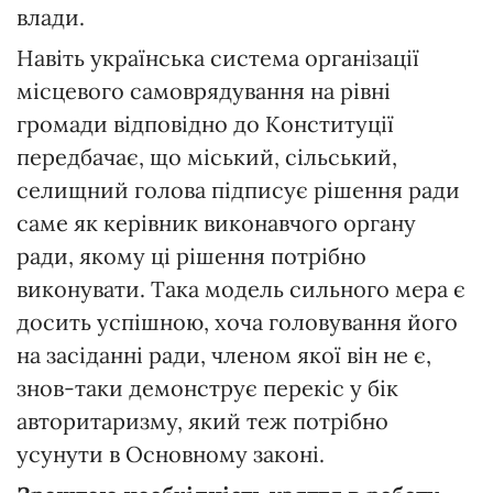
влади.
Навіть українська система організації
місцевого самоврядування на рівні
громади відповідно до Конституції
передбачає, що міський, сільський,
селищний голова підписує рішення ради
саме як керівник виконавчого органу
ради, якому ці рішення потрібно
виконувати. Така модель сильного мера є
досить успішною, хоча головування його
на засіданні ради, членом якої він не є,
знов-таки демонструє перекіс у бік
авторитаризму, який теж потрібно
усунути в Основному законі.