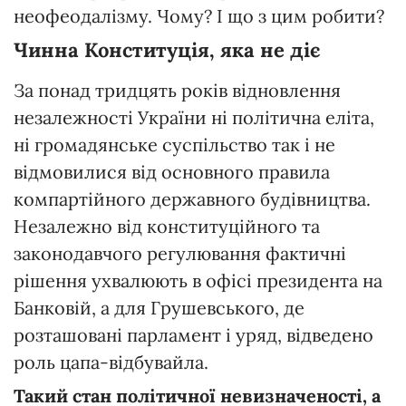
неофеодалізму. Чому? І що з цим робити?
Чинна
Конституція,
яка
не
діє
За понад тридцять років відновлення
незалежності України ні політична еліта,
ні громадянське суспільство так і не
відмовилися від основного правила
компартійного державного будівництва.
Незалежно від конституційного та
законодавчого регулювання фактичні
рішення ухвалюють в офісі президента на
Банковій, а для Грушевського, де
розташовані парламент і уряд, відведено
роль цапа-відбувайла.
Такий
стан
політичної
невизначеності,
а