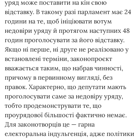
уряд може поставити на кін свою
відставку. В такому разі парламент має 24
години на те, щоб ініціювати вотум
недовіри уряду й протягом наступних 48
годин проголосувати за його відставку.
Якщо ні перше, ні друге не реалізовано у
встановлені терміни, законопроєкт
вважається таким, що набрав чинності,
причому в первинному вигляді, без
правок. Характерно, що депутати мають
проголосувати саме за недовіру уряду,
тобто продемонструвати те, що
проурядової більшості фактично немає.
Для законотворців це — гарна
електоральна індульгенція, адже політики