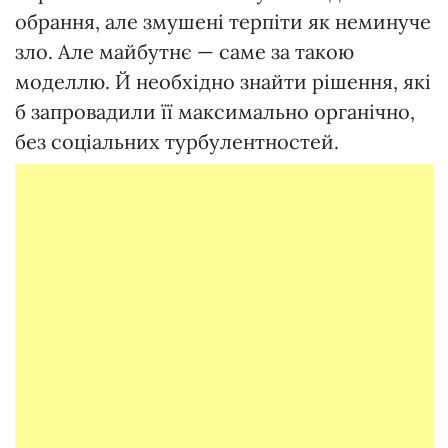
обрання, але змушені терпіти як неминуче
зло. Але майбутнє — саме за такою
моделлю. Й необхідно знайти рішення, які
б запровадили її максимально органічно,
без соціальних турбулентностей.