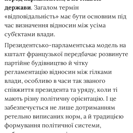
держави
. Загалом термін
«відповідальність» має бути основним під
час визначення відносин між усіма
суб’єктами влади.
Президентсько-парламентська модель на
кшталт французької передбачає розвинуте
партійне будівництво й чітку
регламентацію відносин між гілками
влади, особливо в часи так званого
співжиття президента та уряду, коли ті
мають різну політичну орієнтацію. І це
забезпечується не лише дотриманням
ретельно виписаних норм, а й традицією
формування політичної системи,