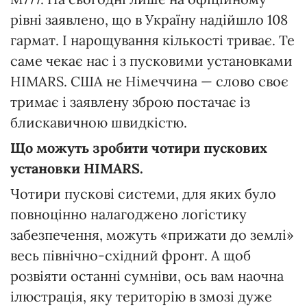
рівні заявлено, що в Україну надійшло 108
гармат. І нарощування кількості триває. Те
саме чекає нас і з пусковими установками
HIMARS. США не Німеччина — слово своє
тримає і заявлену зброю постачає із
блискавичною швидкістю.
Що можуть зробити чотири пускових
установки HIMARS.
Чотири пускові системи, для яких було
повноцінно налагоджено логістику
забезпечення, можуть «прижати до землі»
весь північно-східний фронт. А щоб
розвіяти останні сумніви, ось вам наочна
ілюстрація, яку територію в змозі дуже