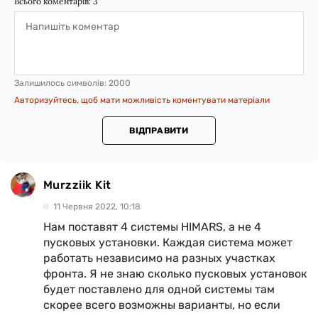
Всього коментарів:
3
Залишилось символів:
2000
Авторизуйтесь, щоб мати можливість коментувати матеріали
ВІДПРАВИТИ
Murzziik Kit
11 Червня 2022, 10:18
Нам поставят 4 системы HIMARS, а не 4
пусковых установки. Каждая система может
работать независимо на разных участках
фронта. Я не знаю сколько пусковых установок
будет поставлено для одной системы там
скорее всего возможны варианты, но если