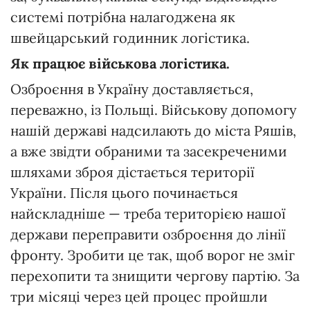
системі потрібна налагоджена як
швейцарський годинник логістика.
Як працює військова логістика.
Озброєння в Україну доставляється,
переважно, із Польщі. Військову допомогу
нашій державі надсилають до міста Ряшів,
а вже звідти обраними та засекреченими
шляхами зброя дістається території
України. Після цього починається
найскладніше — треба територією нашої
держави переправити озброєння до лінії
фронту. Зробити це так, щоб ворог не зміг
перехопити та знищити чергову партію. За
три місяці через цей процес пройшли