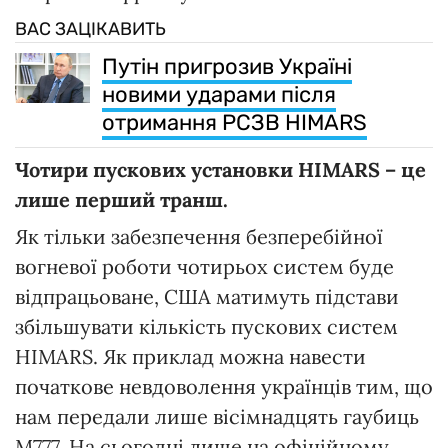
ВАС ЗАЦІКАВИТЬ
Путін пригрозив Україні
новими ударами після
отримання РСЗВ HIMARS
Чотири пускових установки HIMARS – це
лише перший транш.
Як тільки забезпечення безперебійної
вогневої роботи чотирьох систем буде
відпрацьоване, США матимуть підстави
збільшувати кількість пускових систем
HIMARS. Як приклад можна навести
початкове невдоволення українців тим, що
нам передали лише вісімнадцять гаубиць
M777. На сьогодні лише на офіційному