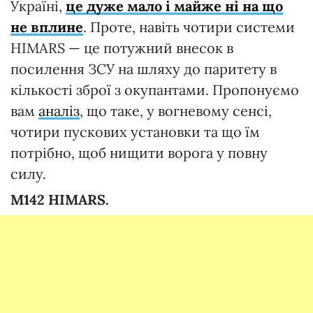
Україні,
це дуже мало і майже ні на що
не вплине
. Проте, навіть чотири системи
HIMARS — це потужний внесок в
посилення ЗСУ на шляху до паритету в
кількості зброї з окупантами. Пропонуємо
вам
аналіз
, що таке, у вогневому сенсі,
чотири пускових установки та що їм
потрібно, щоб нищити ворога у повну
силу.
M142 HIMARS.