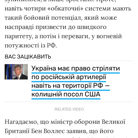
навіть чотири «обкаточні» системи мають
такий бойовий потенціал, який може
насправді призвести до швидкого
паритету, а потім і переваги, у вогневій
потужності із РФ.
ВАС ЗАЦІКАВИТЬ
Україна має право стріляти
по російській артилерії
навіть на території РФ —
колишній посол США
RELATED VIDEO
Нагадаємо, що міністр оборони Великої
Британії Бен Воллес заявив, що його