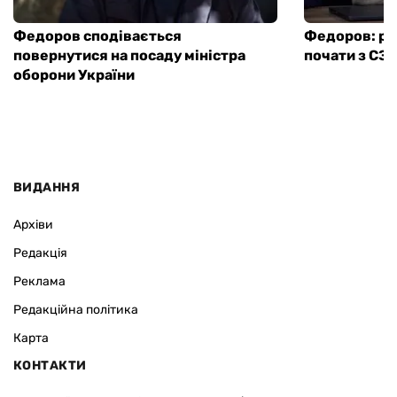
Федоров сподівається
Федоров: ре
повернутися на посаду міністра
почати з СЗ
оборони України
ВИДАННЯ
Архіви
Редакція
Реклама
Редакційна політика
Карта
КОНТАКТИ