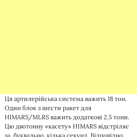
Ця артилерійська система важить 18 тон.
Один блок з шести ракет для
HIMARS/MLRS важить додаткові 2.5 тони.
Цю двотонну «касету» HIMARS відстріляє
за, буквально, кілька секунд. Відповідно