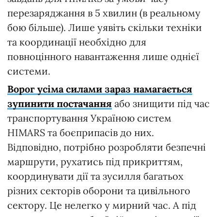
перезаряджання в 5 хвилин (в реальному
бою більше). Лише уявіть скільки техніки
та координації необхідно для
повноцінного навантаження лише однієї
системи.
Ворог усіма силами зараз намагається
зупинити постачання
або знищити під час
транспортування Україною систем
HIMARS та боєприпасів до них.
Відповідно, потрібно розробляти безпечні
маршрути, рухатись під прикриттям,
координувати дії та зусилля багатьох
різних секторів оборони та цивільного
сектору. Це нелегко у мирний час. А під