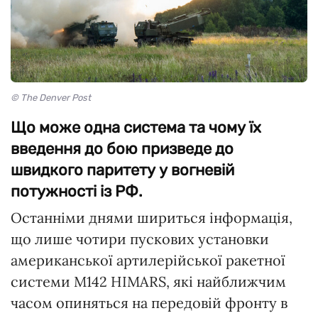
© The Denver Post
Що може одна система та чому їх
введення до бою призведе до
швидкого паритету у вогневій
потужності із РФ.
Останніми днями шириться інформація,
що лише чотири пускових установки
американської артилерійської ракетної
системи M142 HIMARS, які найближчим
часом опиняться на передовій фронту в