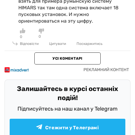
взять для примера румынскую систему
HIMARS так там одна система включает 18
пусковых установок. И нужно
ориентироваться на эту цифру.
0
0
Відповісти
Цитувати
Поскаржитись
УСІ КОМЕНТАРІ
Залишайтесь в курсі останніх
подій!
Підписуйтесь на наш канал у Telegram
Стежити у Телеграмі