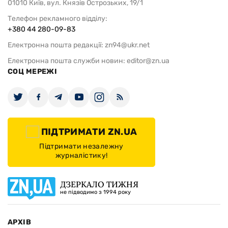
01010 Київ, вул. Князів Острозьких, 19/1
Телефон рекламного відділу:
+380 44 280-09-83
Електронна пошта редакції:
zn94@ukr.net
Електронна пошта служби новин:
editor@zn.ua
СОЦ МЕРЕЖІ
ПІДТРИМАТИ ZN.UA
Підтримати незалежну
журналістику!
ДЗЕРКАЛО ТИЖНЯ
не підводимо з 1994 року
АРХІВ