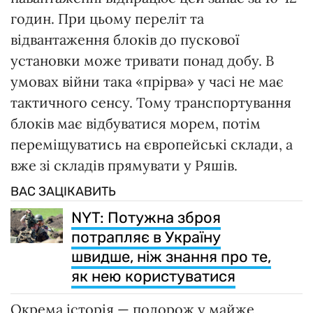
годин. При цьому переліт та
відвантаження блоків до пускової
установки може тривати понад добу. В
умовах війни така «прірва» у часі не має
тактичного сенсу. Тому транспортування
блоків має відбуватися морем, потім
переміщуватись на європейські склади, а
вже зі складів прямувати у Ряшів.
ВАС ЗАЦІКАВИТЬ
NYT: Потужна зброя
потрапляє в Україну
швидше, ніж знання про те,
як нею користуватися
Окрема історія — подорож у майже