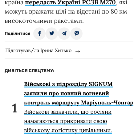
країна
передасть Україні РСЗВ M270
, які
можуть вражати цілі на відстані до 80 км
високоточними ракетами.
Поділитися
Підготував/ла Ірина Хитько
ДИВІТЬСЯ СПЕЦТЕМУ:
Військові з підрозділу SIGNUM
заявили про повний вогневий
контроль маршруту Маріуполь-Чонгар
Військові зазначили, що росіяни
намагаються прикривати свою
військову логістику цивільними.