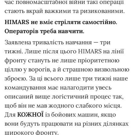
час повномасштабної війни такі операції
стають вкрай важкими та ризикованими.
HIMARS не вміє стріляти самостійно.
Операторів треба навчити.
Заявлена тривалість навчання — три
тижні. Лише після цього HIMARS на лінії
фронту стануть не лише пріоритетною
ціллю у ворогів, а й страшною визвольною
зброєю. За ці всього лише три тижні наше
командування має налагодити увесь
описаний вище логістичний процес так,
щоб він не мав жодного слабкого місця.
Для
КОЖНОЇ
із бойових машин, якщо
вони будуть працювати на різних ділянках
широкого фронту.