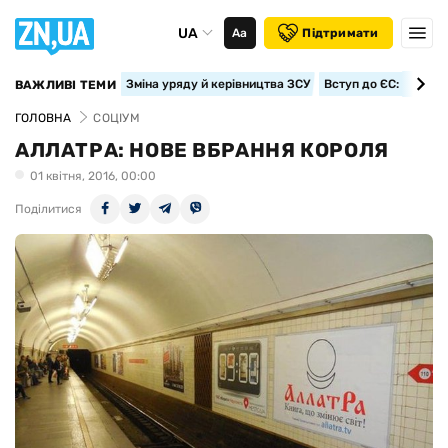
UA
Аа
Підтримати
Зміна уряду й керівництва ЗСУ
Вступ до ЄС: класте
ВАЖЛИВІ ТЕМИ
ГОЛОВНА
СОЦІУМ
АЛЛАТРА: НОВЕ ВБРАННЯ КОРОЛЯ
01 квiтня, 2016, 00:00
Поділитися