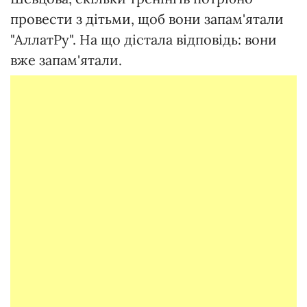
провести з дітьми, щоб вони запам'ятали
"АллатРу". На що дістала відповідь: вони
вже запам'ятали.