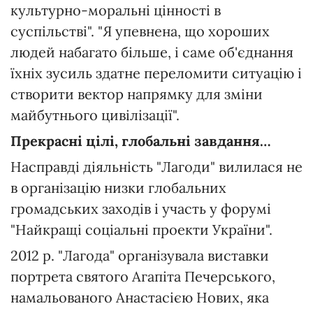
культурно-моральні цінності в
суспільстві". "Я упевнена, що хороших
людей набагато більше, і саме об'єднання
їхніх зусиль здатне переломити ситуацію і
створити вектор напрямку для зміни
майбутнього цивілізації".
Прекрасні цілі, глобальні завдання…
Насправді діяльність "Лагоди" вилилася не
в організацію низки глобальних
громадських заходів і участь у форумі
"Найкращі соціальні проекти України".
2012 р. "Лагода" організувала виставки
портрета святого Агапіта Печерського,
намальованого Анастасією Нових, яка