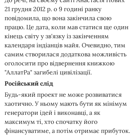
21 грудня 2012 р. о 9 годині ранку
повідомила, що вона закінчила свою
працю. Це дата, коли мав статися ще один
кінець світу у зв'язку із закінченням
календаря індіанців майя. Очевидно, тим
самим створилася додаткова можливість
оголосити про відвернення книжкою
"АллатРа" загибелі цивілізації.
Російський слід
Будь-який проект не може розвиватися
хаотично. У ньому мають бути як мінімум
генератори ідей і виконавці, а як
максимум ті, хто спочатку його
фінансуватиме, а потім отримає прибуток.