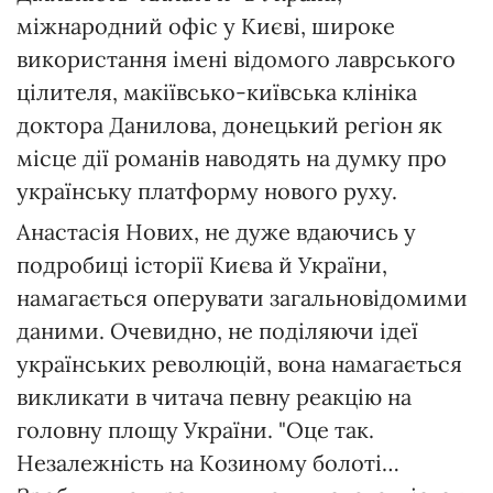
міжнародний офіс у Києві, широке
використання імені відомого лаврського
цілителя, макіївсько-київська клініка
доктора Данилова, донецький регіон як
місце дії романів наводять на думку про
українську платформу нового руху.
Анастасія Нових, не дуже вдаючись у
подробиці історії Києва й України,
намагається оперувати загальновідомими
даними. Очевидно, не поділяючи ідеї
українських революцій, вона намагається
викликати в читача певну реакцію на
головну площу України. "Оце так.
Незалежність на Козиному болоті…