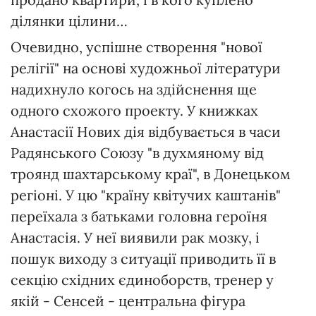
ділянки цілини…
Очевидно, успішне створення "нової
релігії" на основі художньої літератури
надихнуло когось на здійснення ще
одного схожого проекту. У книжках
Анастасії Нових дія відбувається в часи
Радянського Союзу "в духмяному від
троянд шахтарському краї", в Донецьком
регіоні. У цю "країну квітучих каштанів"
переїхала з батьками головна героїня
Анастасія. У неї виявили рак мозку, і
пошук виходу з ситуації приводить її в
секцію східних єдиноборств, тренер у
якій - Сенсей - центральна фігура