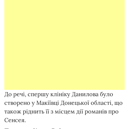
До речі, спершу клініку Данилова було
створено у Макіївці Донецької області, що
також ріднить її з місцем дії романів про
Сенсея.