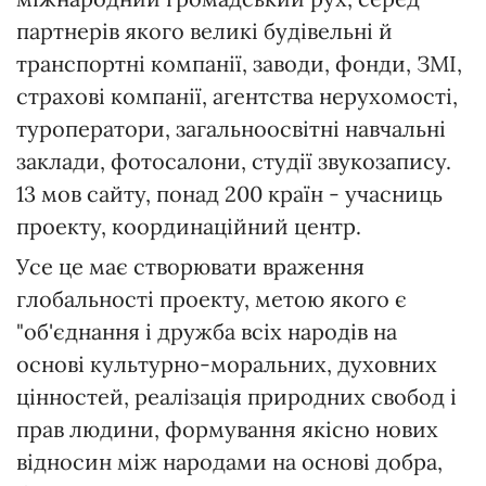
партнерів якого великі будівельні й
транспортні компанії, заводи, фонди, ЗМІ,
страхові компанії, агентства нерухомості,
туроператори, загальноосвітні навчальні
заклади, фотосалони, студії звукозапису.
13 мов сайту, понад 200 країн - учасниць
проекту, координаційний центр.
Усе це має створювати враження
глобальності проекту, метою якого є
"об'єднання і дружба всіх народів на
основі культурно-моральних, духовних
цінностей, реалізація природних свобод і
прав людини, формування якісно нових
відносин між народами на основі добра,