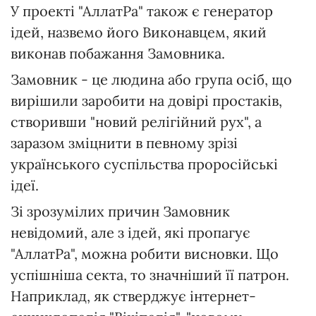
У проекті "АллатРа" також є генератор
ідей, назвемо його Виконавцем, який
виконав побажання Замовника.
Замовник - це людина або група осіб, що
вирішили заробити на довірі простаків,
створивши "новий релігійний рух", а
заразом зміцнити в певному зрізі
українського суспільства проросійські
ідеї.
Зі зрозумілих причин Замовник
невідомий, але з ідей, які пропагує
"АллатРа", можна робити висновки. Що
успішніша секта, то значніший її патрон.
Наприклад, як стверджує інтернет-