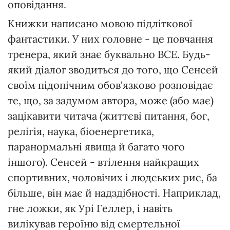
оповідання.
Книжки написано мовою підліткової
фантастики. У них головне - це повчання
тренера, який знає буквально ВСЕ. Будь-
який діалог зводиться до того, що Сенсей
своїм підопічним обов'язково розповідає
те, що, за задумом автора, може (або має)
зацікавити читача (життєві питання, бог,
релігія, наука, біоенергетика,
паранормальні явища й багато чого
іншого). Сенсей - втілення найкращих
спортивних, чоловічих і людських рис, ба
більше, він має й надздібності. Наприклад,
гне ложки, як Урі Геллер, і навіть
вилікував героїню від смертельної