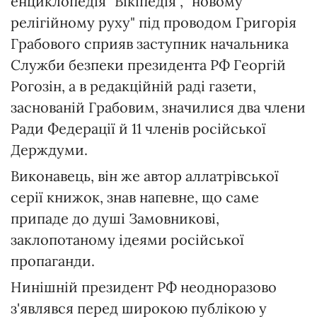
енциклопедія "Вікіпедія", "новому
релігійному руху" під проводом Григорія
Грабового сприяв заступник начальника
Служби безпеки президента РФ Георгій
Рогозін, а в редакційній раді газети,
заснованій Грабовим, значилися два члени
Ради Федерації й 11 членів російської
Держдуми.
Виконавець, він же автор аллатрівської
серії книжок, знав напевне, що саме
припаде до душі Замовникові,
заклопотаному ідеями російської
пропаганди.
Нинішній президент РФ неодноразово
з'являвся перед широкою публікою у