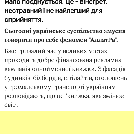
мало поєднується. Це - вінегрет,
нестравний і не найлегший для
сприйняття.
Сьогодні українське суспільство змусив
говорити про себе феномен "АллатРа".
Вже тривалий час у великих містах
проходить добре фінансована рекламна
кампанія однойменної книжки. З фасадів
будинків, білбордів, сітілайтів, оголошень
у громадському транспорті українцям
розповідають, що це "книжка, яка змінює
світ".