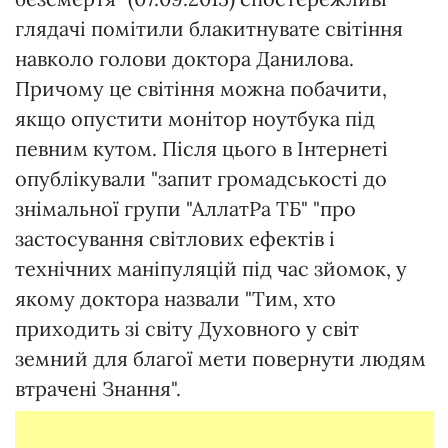
глядачі помітили блакитнувате світіння
навколо голови доктора Данилова.
Причому це світіння можна побачити,
якщо опустити монітор ноутбука під
певним кутом. Після цього в Інтернеті
опублікували "запит громадськості до
знімальної групи "АллатРа ТБ" "про
застосування світлових ефектів і
технічних маніпуляцій під час зйомок, у
якому доктора назвали "Тим, хто
приходить зі світу Духовного у світ
земний для благої мети повернути людям
втрачені Знання".