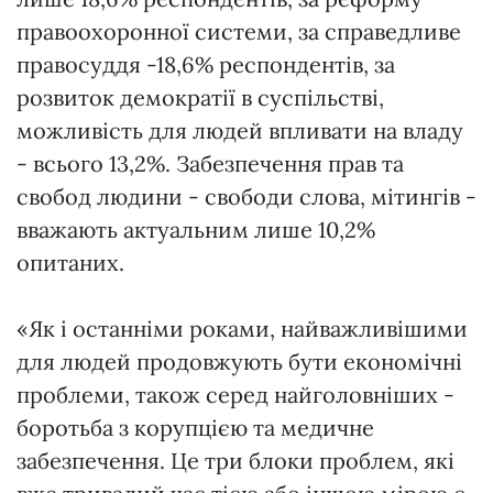
правоохоронної системи, за справедливе
правосуддя -18,6% респондентів, за
розвиток демократії в суспільстві,
можливість для людей впливати на владу
- всього 13,2%. Забезпечення прав та
свобод людини - свободи слова, мітингів -
вважають актуальним лише 10,2%
опитаних.
«Як і останніми роками, найважливішими
для людей продовжують бути економічні
проблеми, також серед найголовніших -
боротьба з корупцією та медичне
забезпечення. Це три блоки проблем, які