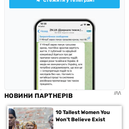
Стежити у Телеграмі