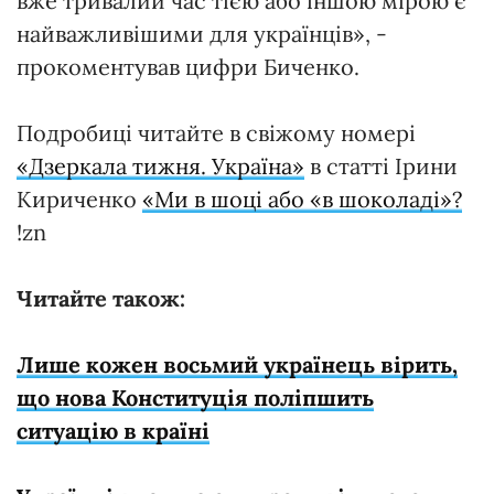
вже тривалий час тією або іншою мірою є
найважливішими для українців», -
прокоментував цифри Биченко.
Подробиці читайте в свіжому номері
«Дзеркала тижня. Україна»
в статті Ірини
Кириченко
«Ми в шоці або «в шоколаді»?
!zn
Читайте також:
Лише кожен восьмий українець вірить,
що нова Конституція поліпшить
ситуацію в країні