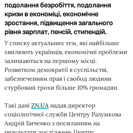
подолання безробіття, подолання
кризи в економіці, економічне
зростання, підвищення загального
рівня зарплат, пенсій, стипендій.
У списку актуальних тем, які найбільше
хвилюють українців, економічні проблеми
залишаються на першому місці.
Розвитком демократії в суспільстві,
забезпеченням прав і свобод людини
стурбовані трохи більше 10% громадян.
Такі дані
ZN.UA
надав директор
соціологічної служби Центру Разумкова
Андрій Биченко з посиланням на
результати досліджень Центру.