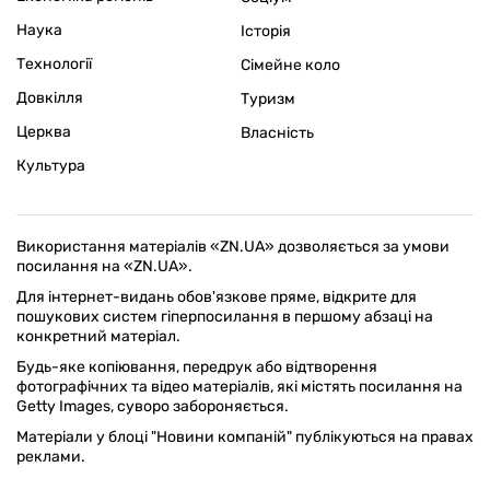
Наука
Історія
Технології
Сімейне коло
Довкілля
Туризм
Церква
Власність
Культура
Використання матеріалів «ZN.UA» дозволяється за умови
посилання на «ZN.UA».
Для інтернет-видань обов'язкове пряме, відкрите для
пошукових систем гіперпосилання в першому абзаці на
конкретний матеріал.
Будь-яке копіювання, передрук або відтворення
фотографічних та відео матеріалів, які містять посилання на
Getty Images, суворо забороняється.
Матеріали у блоці "Новини компаній" публікуються на правах
реклами.