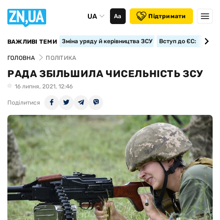
UA
Аа
Підтримати
Зміна уряду й керівництва ЗСУ
Вступ до ЄС: класте
ВАЖЛИВІ ТЕМИ
ГОЛОВНА
ПОЛІТИКА
РАДА ЗБІЛЬШИЛА ЧИСЕЛЬНІСТЬ ЗСУ
16 липня, 2021, 12:46
Поділитися