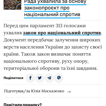
Рада ухвалила за основу
законопроєкт про
національний спротив
Перед цим парламент 313 голосами
ухвалив
закон про національний спротив
.
Документ передбачає залучення широких
верств населення України до захисту своєї
країни. Також закон визначає поняття
національного спротиву, руху опору,
територіальної оборони та їхні завдання.
Поділитися
Підготував/ла Юлія Москаленко
Помітили помилку?