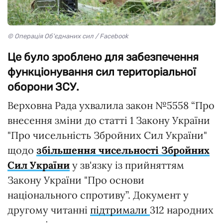
© Операція Об'єднаних сил / Facebook
Це було зроблено для забезпечення
функціонування сил територіальної
оборони ЗСУ.
Верховна Рада ухвалила закон №5558 “Про
внесення зміни до статті 1 Закону України
"Про чисельність Збройних Сил України"
щодо
збільшення чисельності Збройних
Сил України
у зв'язку із прийняттям
Закону України "Про основи
національного спротиву”. Документ у
другому читанні
підтримали
312 народних