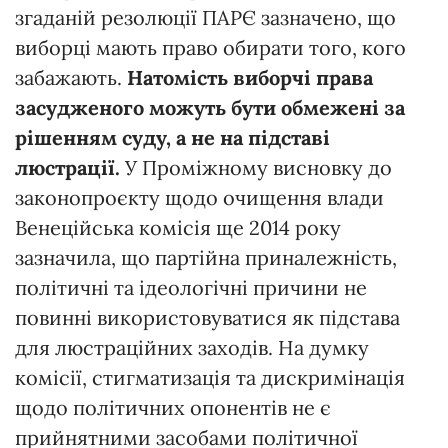
згаданій резолюції ПАРЄ зазначено, що
виборці мають право обирати того, кого
забажають.
Натомість виборчі права
засудженого можуть бути обмежені за
рішенням суду, а не на підставі
люстрації.
У Проміжному висновку до
законопроєкту щодо очищення влади
Венеційська комісія ще 2014 року
зазначила, що партійна приналежність,
політичні та ідеологічні причини не
повинні використовуватися як підстава
для люстраційних заходів. На думку
комісії, стигматизація та дискримінація
щодо політичних опонентів не є
прийнятними засобами політичної