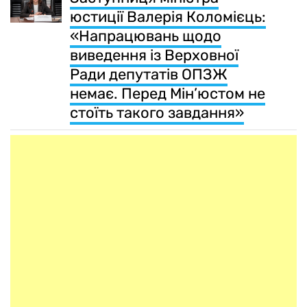
юстиції Валерія Коломієць:
«Напрацювань щодо
виведення із Верховної
Ради депутатів ОПЗЖ
немає. Перед Мін’юстом не
стоїть такого завдання»