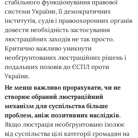
стабільного функціонування правової
системи України, її демократичних
інститутів, судів і правоохоронних органів
довести необхідність застосування
люстраційних заходів не так просто.
Критично важливо уникнути
необґрунтованих люстраційних рішень і
подальших позовів до ЄСПЛ проти
України.
Не менш важливо прорахувати, чи не
створює обраний люстраційний
механізм для суспільства більше
проблем, аніж позитивних наслідків.
Якщо люстрація необґрунтовано ізолює
від суспільства цілі категорії громадян на