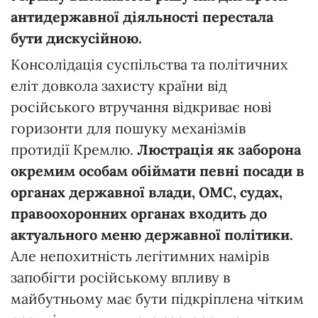
антидержавної діяльності перестала
бути дискусійною.
Консолідація суспільства та політичних
еліт довкола захисту країни від
російського втручання відкриває нові
горизонти для пошуку механізмів
протидії Кремлю.
Люстрація як заборона
окремим особам обіймати певні посади в
органах державної влади, ОМС, судах,
правоохоронних органах
входить до
актуального меню державної політики.
Але непохитність легітимних намірів
запобігти російському впливу в
майбутньому має бути підкріплена чітким