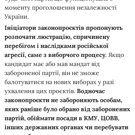
моменту проголошення незалежності
України.
Ініціатори законопроєктів пропонують
розпочати люстрацію, спричинену
перебігом і наслідками російської
агресії, саме з виборчого процесу.
Якщо
кандидат має або мав мандат від
забороненої партії, він не зможе
балотуватися на нових виборах у разі
ухвалення цих проєктів.
Водночас
законопроєкти не забороняють особам,
яких раніше було обрано від заборонених
партій, обіймати посади в КМУ, ЦОВВ,
інших державних органах чи перебувати