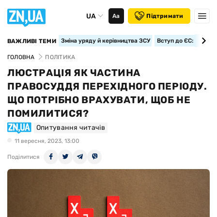
UA
Аа
Підтримати
Зміна уряду й керівництва ЗСУ
Вступ до ЄС: класте
ВАЖЛИВІ ТЕМИ
ГОЛОВНА
ПОЛІТИКА
ЛЮСТРАЦІЯ ЯК ЧАСТИНА
ПРАВОСУДДЯ ПЕРЕХІДНОГО ПЕРІОДУ.
ЩО ПОТРІБНО ВРАХУВАТИ, ЩОБ НЕ
ПОМИЛИТИСЯ?
Опитування читачів
11 вересня, 2023, 13:00
Поділитися