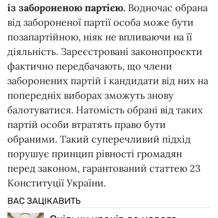
із забороненою партією.
Водночас обрана
від забороненої партії особа може бути
позапартійною, ніяк не впливаючи на її
діяльність. Зареєстровані законопроєкти
фактично передбачають, що члени
заборонених партій і кандидати від них на
попередніх виборах зможуть знову
балотуватися. Натомість обрані від таких
партій особи втратять право бути
обраними. Такий суперечливий підхід
порушує принцип рівності громадян
перед законом, гарантований статтею 23
Конституції України.
ВАС ЗАЦІКАВИТЬ