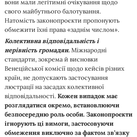
вони мали легітимні очікування щодо
свого майбутнього балотування.
Натомість законопроєкти пропонують
обмежити їхні права «заднім числом».
Колективна відповідальність і
нерівність громадян.
Міжнародні
стандарти, зокрема й висновки
Венеційської комісії щодо кейсів різних
країн, не допускають застосування
люстрації на засадах колективної
відповідальності.
Кожен випадок має
розглядатися окремо, встановлюючи
безпосередню роль особи. Законопроєкти
ігнорують ці вимоги, застосовуючи
обмеження виключно за фактом зв’язку