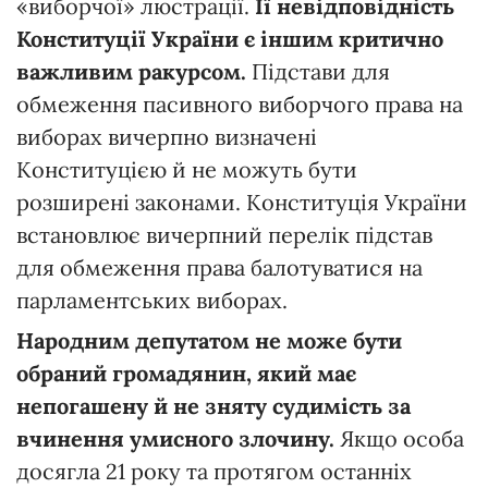
«виборчої» люстрації.
Її невідповідність
Конституції України є іншим критично
важливим ракурсом.
Підстави для
обмеження пасивного виборчого права на
виборах вичерпно визначені
Конституцією й не можуть бути
розширені законами. Конституція України
встановлює вичерпний перелік підстав
для обмеження права балотуватися на
парламентських виборах.
Народним депутатом не може бути
обраний громадянин, який має
непогашену й не зняту судимість за
вчинення умисного злочину.
Якщо особа
досягла 21 року та протягом останніх