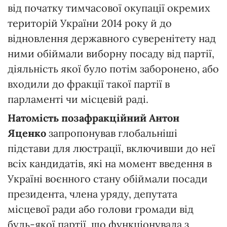
від початку тимчасової окупації окремих
територій України 2014 року й до
відновлення державного суверенітету над
ними обіймали виборну посаду від партії,
діяльність якої було потім заборонено, або
входили до фракції такої партії в
парламенті чи місцевій раді.
Натомість позафракційний Антон
Яценко
запропонував глобальніші
підстави для люстрації, включивши до неї
всіх кандидатів, які на момент введення в
Україні воєнного стану обіймали посади
президента, члена уряду, депутата
місцевої ради або голови громади від
будь-якої партії, що функціонувала з