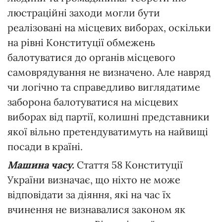
люстраційні заходи могли бути
реалізовані на місцевих виборах, оскільки
на рівні Конституції обмежень
балотуватися до органів місцевого
самоврядування не визначено. Але навряд
чи логічно та справедливо виглядатиме
заборона балотуватися на місцевих
виборах від партії, колишні представники
якої вільно претендуватимуть на найвищі
посади в країні.
Машина часу.
Стаття 58 Конституції
України визначає, що ніхто не може
відповідати за діяння, які на час їх
вчинення не визнавалися законом як