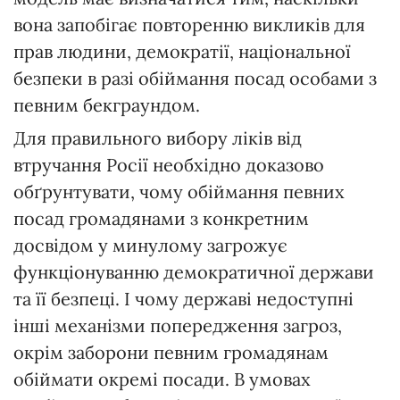
вона запобігає повторенню викликів для
прав людини, демократії, національної
безпеки в разі обіймання посад особами з
певним бекграундом.
Для правильного вибору ліків від
втручання Росії необхідно доказово
обґрунтувати, чому обіймання певних
посад громадянами з конкретним
досвідом у минулому загрожує
функціонуванню демократичної держави
та її безпеці. І чому державі недоступні
інші механізми попередження загроз,
окрім заборони певним громадянам
обіймати окремі посади. В умовах