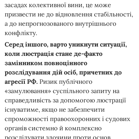
засадах колективної вини, це може
призвести не до відновлення стабільності,
а до непрогнозованого внутрішнього
конфлікту.
Серед іншого, варто уникнути ситуації,
коли люстрація стане де-факто
замінником повноцінного
розслідування дій осіб, причетних до
агресії РФ.
Ризик публічного
«замулювання» суспільного запиту на
справедливість за допомогою люстрації
існуватиме, якщо не забезпечити
спроможності правоохоронних і судових
органів системно й комплексно
розслідувати злочини проти основ