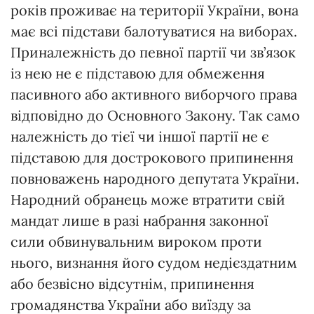
років проживає на території України, вона
має всі підстави балотуватися на виборах.
Приналежність до певної партії чи зв’язок
із нею не є підставою для обмеження
пасивного або активного виборчого права
відповідно до Основного Закону. Так само
належність до тієї чи іншої партії не є
підставою для дострокового припинення
повноважень народного депутата України.
Народний обранець може втратити свій
мандат лише в разі набрання законної
сили обвинувальним вироком проти
нього, визнання його судом недієздатним
або безвісно відсутнім, припинення
громадянства України або виїзду за