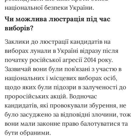
національної безпеки України.
Чи можлива люстрація під час
виборів?
Заклики до люстрації кандидатів на
виборах лунали в Україні відразу після
початку російської агресії 2014 року.
Зазвичай вони були пов’язані з участю в
національних і місцевих виборах осіб,
щодо яких були підозри в залученості до
проросійських акцій. Водночас
кандидатів, які провокували збурення, не
було засуджено за відповідні злочини, тож
вони мали законне право балотуватися та
бути обраними.