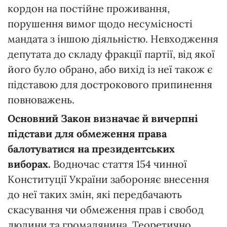
кордон на постійне проживання,
порушення вимог щодо несумісності
мандата з іншою діяльністю. Невходження
депутата до складу фракції партії, від якої
його було обрано, або вихід із неї також є
підставою для дострокового припинення
повноважень.
Основний Закон визначає й вичерпні
підстави для обмеження права
балотуватися на президентських
виборах.
Водночас стаття 154 чинної
Конституції України забороняє внесення
до неї таких змін, які передбачають
скасування чи обмеження прав і свобод
людини та громадянина. Теоретично