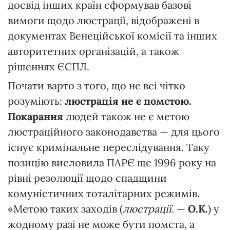
досвід інших країн сформував базові
вимоги щодо люстрації, відображені в
документах Венеційської комісії та інших
авторитетних організацій, а також
рішеннях ЄСПЛ.
Почати варто з того, що не всі чітко
розуміють:
люстрація не є помстою.
Покарання
людей також не є метою
люстраційного законодавства — для цього
існує кримінальне переслідування. Таку
позицію висловила ПАРЄ ще 1996 року на
рівні резолюції щодо спадщини
комуністичних тоталітарних режимів.
«Метою таких заходів (
люстрації.
—
О
.К.
) у
жодному разі не може бути помста, а