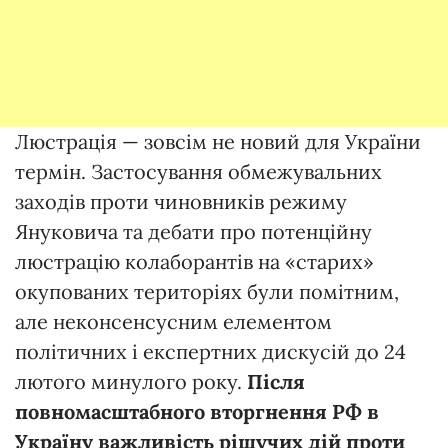
Люстрація — зовсім не новий для України
термін. Застосування обмежувальних
заходів проти чиновників режиму
Януковича та дебати про потенційну
люстрацію колаборантів на «старих»
окупованих територіях були помітним,
але неконсенсусним елементом
політичних і експертних дискусій до 24
лютого минулого року.
Після
повномасштабного вторгнення РФ в
Україну важливість рішучих дій проти