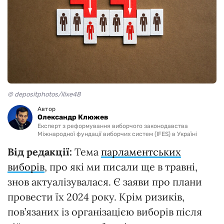
© depositphotos/ilixe48
Автор
Олександр Клюжев
Експерт з реформування виборчого законодавства
Міжнародної фундації виборчих систем (IFES) в Україні
Від редакції:
Тема
парламентських
виборів
, про які ми писали ще в травні,
знов актуалізувалася. Є заяви про плани
провести їх 2024 року. Крім ризиків,
пов’язаних із організацією виборів після