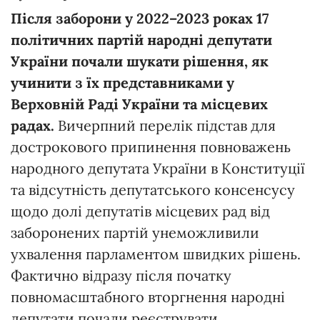
Після заборони у 2022–2023 роках 17
політичних партій народні депутати
України почали шукати рішення, як
учинити з їх представниками у
Верховній Раді України та місцевих
радах.
Вичерпний перелік підстав для
дострокового припинення повноважень
народного депутата України в Конституції
та відсутність депутатського консенсусу
щодо долі депутатів місцевих рад від
заборонених партій унеможливили
ухвалення парламентом швидких рішень.
Фактично відразу після початку
повномасштабного вторгнення народні
депутати почали реєструвати