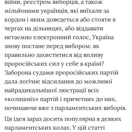
війни, реєстром виборців, а також
мільйонами українців, які виїхали за
кордон і яким доведеться або стояти в
чергах на дільницях, або віддавати
нетаємно електронний голос, Україна
знову постане перед вибором: як
правильно захиститися від впливу
проросійських сил у себе в країні?
Заборона судами проросійських партій
дала логічне відсилання до можливої
найрадикальнішої люстрації всіх
«колишніх» партій і причетних до них,
починаючи вже з парламентських виборів.
Ця ідея зараз досить популярна в деяких
парламентських колах. У цій статті