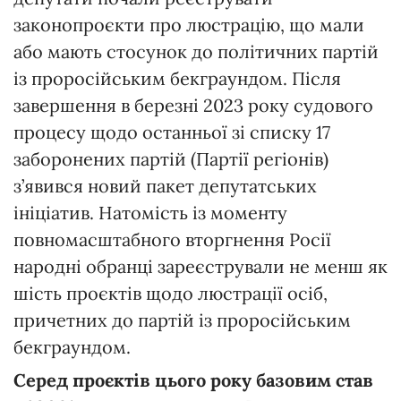
законопроєкти про люстрацію, що мали
або мають стосунок до політичних партій
із проросійським бекграундом. Після
завершення в березні 2023 року судового
процесу щодо останньої зі списку 17
заборонених партій (Партії регіонів)
з’явився новий пакет депутатських
ініціатив. Натомість із моменту
повномасштабного вторгнення Росії
народні обранці зареєстрували не менш як
шість проєктів щодо люстрації осіб,
причетних до партій із проросійським
бекграундом.
Серед проєктів цього року базовим став