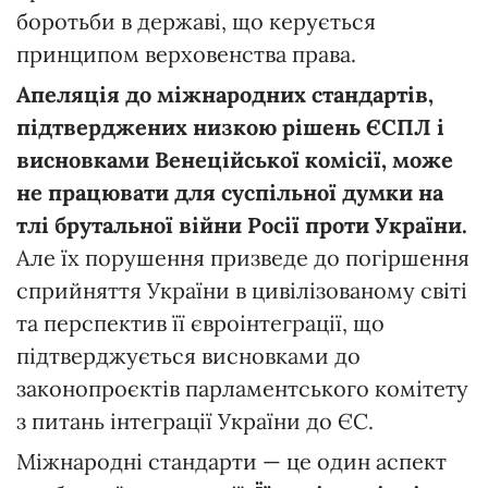
боротьби в державі, що керується
принципом верховенства права.
Апеляція до міжнародних стандартів,
підтверджених низкою рішень ЄСПЛ і
висновками Венеційської комісії, може
не працювати для суспільної думки на
тлі брутальної війни Росії проти України.
Але їх порушення призведе до погіршення
сприйняття України в цивілізованому світі
та перспектив її євроінтеграції, що
підтверджується висновками до
законопроєктів парламентського комітету
з питань інтеграції України до ЄС.
Міжнародні стандарти — це один аспект