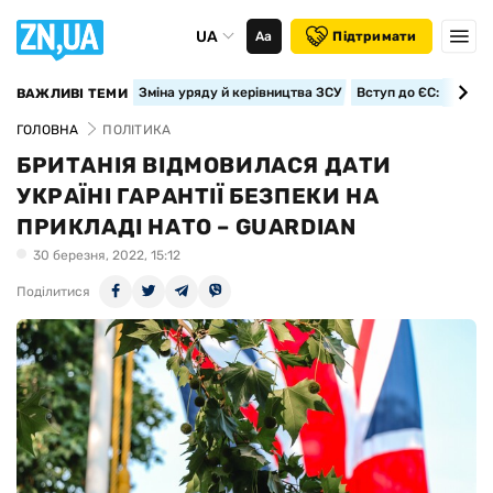
UA
Аа
Підтримати
Зміна уряду й керівництва ЗСУ
Вступ до ЄС: класте
ВАЖЛИВІ ТЕМИ
ГОЛОВНА
ПОЛІТИКА
БРИТАНІЯ ВІДМОВИЛАСЯ ДАТИ
УКРАЇНІ ГАРАНТІЇ БЕЗПЕКИ НА
ПРИКЛАДІ НАТО – GUARDIAN
30 березня, 2022, 15:12
Поділитися