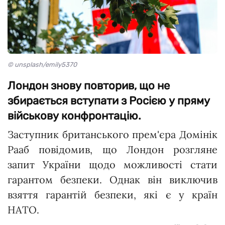
© unsplash/emily5370
Лондон знову повторив, що не
збирається вступати з Росією у пряму
військову конфронтацію.
Заступник британського прем'єра Домінік
Рааб повідомив, що Лондон розгляне
запит України щодо можливості стати
гарантом безпеки. Однак він виключив
взяття гарантій безпеки, які є у країн
НАТО.