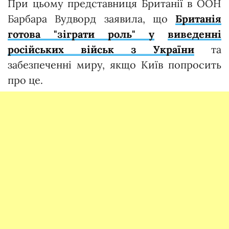
При цьому представниця Британії в ООН
Барбара Вудворд заявила, що
Британія
готова "зіграти роль" у
виведенні
російських військ з України
та
забезпеченні миру, якщо Київ попросить
про це.