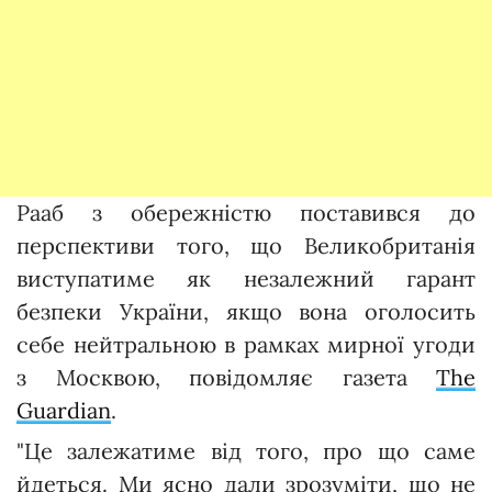
Рааб з обережністю поставився до
перспективи того, що Великобританія
виступатиме як незалежний гарант
безпеки України, якщо вона оголосить
себе нейтральною в рамках мирної угоди
з Москвою, повідомляє газета
The
Guardian
.
"Це залежатиме від того, про що саме
йдеться. Ми ясно дали зрозуміти, що не