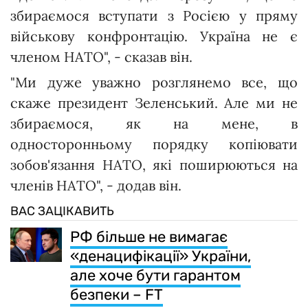
збираємося вступати з Росією у пряму
військову конфронтацію. Україна не є
членом НАТО", - сказав він.
"Ми дуже уважно розглянемо все, що
скаже президент Зеленський. Але ми не
збираємося, як на мене, в
односторонньому порядку копіювати
зобов'язання НАТО, які поширюються на
членів НАТО", - додав він.
ВАС ЗАЦІКАВИТЬ
РФ більше не вимагає
«денацифікації» України,
але хоче бути гарантом
безпеки – FT