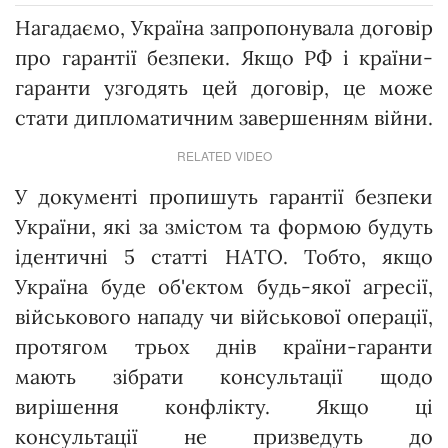
Нагадаємо, Україна запропонувала договір
про гарантії безпеки. Якщо РФ і країни-
гаранти узгодять цей договір, це може
стати дипломатичним завершенням війни.
RELATED VIDEO
У документі пропишуть гарантії безпеки
України, які за змістом та формою будуть
ідентичні 5 статті НАТО. Тобто, якщо
Україна буде об'єктом будь-якої агресії,
військового нападу чи військової операції,
протягом трьох днів країни-гаранти
мають зібрати консультації щодо
вирішення конфлікту. Якщо ці
консультації не призведуть до