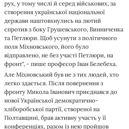
рух, у тому числі й серед військових, за
створення української національної
держави наштовхнулись на лютий
спротив з боку Грушевського, Винниченка
та Петлюри. Щоб усунути з політичного
поля Міхновського, його було
відправлено, не без участі Петлюри, на
фронт", - пише професор Іван Белебеха.
Але Міхновський був не з тих людей, хто
легко здається. Після повернення з
фронту Микола Іванович приєднався до
нової Української демократично-
хліборобської партії, створеної на
Полтавщині, брав активну участь у її
конференціях, разом із нею пройшов