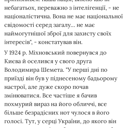
небагатьох, переважно з інтелігенції, - не
націоналістична. Вона не має національної
свідомості серед загалу… не має
наймогутнішої зброї для захисту своїх
інтересів", - констатував він.
У 1924 р. Міхновський повернувся до
Києва й оселився у свого друга
Володимира Шемета. "У перші дні по
приїзді він був у піднесеному бадьорому
настрої, але дуже скоро почав
змінюватися. Все частіше я бачив
похмурий вираз на його обличчі, все
більше безрадісних нот чулося в його
голосі. Тут, у серці України, до якого він