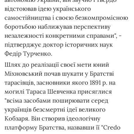
відстоював ідею українського
самостійництва і своєю безкомпромісною
боротьбою наближував перспективу
незалежності конкретними справами", -
підтверджує доктор історичних наук
Федір Турченко.
Шлях до реалізації своєї мети юний
Міхновський почав шукати у Братстві
тарасівців, засновники якого 1891 р. на
могилі Тараса Шевченка присяглися
"всіма засобами поширювати серед
українців безсмертні ідеї великого
Кобзаря. Він створив ідеологічну
платформу Братства, назвавши її "Credo