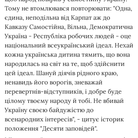
Тому не втомлювався повторювати: "Одна,
єдина, неподільна від Карпат аж до
Кавказу Самостійна, Вільна, Демократична
Україна - Республіка робочих людей - оце
національний всеукраїнський ідеал. Нехай
кожна українська дитина тямить, що вона
народилась на світ на те, щоб здійснити
цей ідеал. Шануй діячів рідного краю,
ненавидь його ворогів, зневажай
перевертнів-відступників, і добре буде
цілому твоєму народу й тобі. Не вбивай
Україну своєю байдужістю до
всенародних інтересів", - цитує історик
положення "Десяти заповідей".