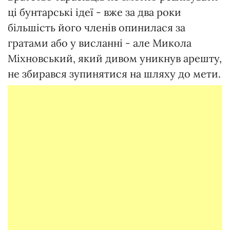
ці бунтарські ідеї - вже за два роки
більшість його членів опинилася за
гратами або у висланні - але Микола
Міхновський, який дивом уникнув арешту,
не збирався зупинятися на шляху до мети.