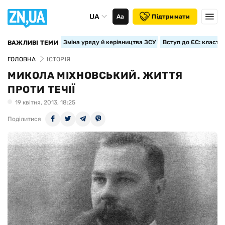
UA
Аа
Підтримати
Зміна уряду й керівництва ЗСУ
Вступ до ЄС: класте
ВАЖЛИВІ ТЕМИ
ГОЛОВНА
ІСТОРІЯ
МИКОЛА МІХНОВСЬКИЙ. ЖИТТЯ
ПРОТИ ТЕЧІЇ
19 квiтня, 2013, 18:25
Поділитися