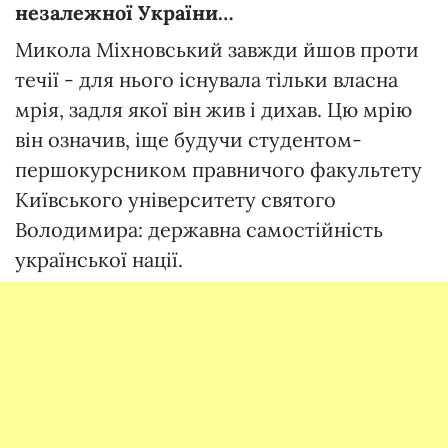
незалежної України…
Микола Міхновський завжди йшов проти
течії - для нього існувала тільки власна
мрія, задля якої він жив і дихав. Цю мрію
він означив, іще будучи студентом-
першокурсником правничого факультету
Київського університету святого
Володимира: державна самостійність
української нації.