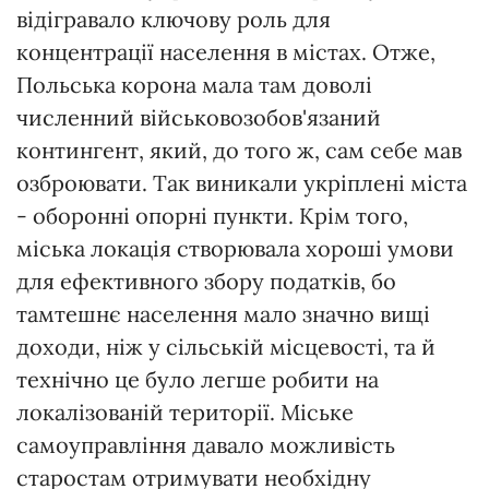
відігравало ключову роль для
концентрації населення в містах. Отже,
Польська корона мала там доволі
численний військовозобов'язаний
контингент, який, до того ж, сам себе мав
озброювати. Так виникали укріплені міста
- оборонні опорні пункти. Крім того,
міська локація створювала хороші умови
для ефективного збору податків, бо
тамтешнє населення мало значно вищі
доходи, ніж у сільській місцевості, та й
технічно це було легше робити на
локалізованій території. Міське
самоуправління давало можливість
старостам отримувати необхідну