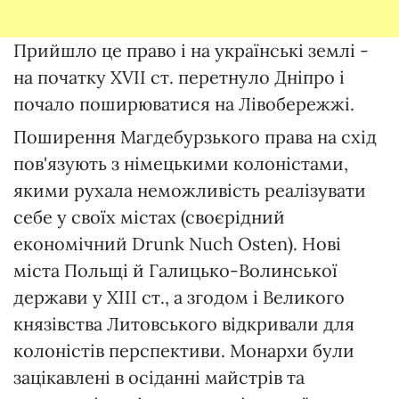
Прийшло це право і на українські землі -
на початку XVII ст. перетнуло Дніпро і
почало поширюватися на Лівобережжі.
Поширення Магдебурзького права на схід
пов'язують з німецькими колоністами,
якими рухала неможливість реалізувати
себе у своїх містах (своєрідний
економічний Drunk Nuch Osten). Нові
міста Польщі й Галицько-Волинської
держави у XIII ст., а згодом і Великого
князівства Литовського відкривали для
колоністів перспективи. Монархи були
зацікавлені в осіданні майстрів та