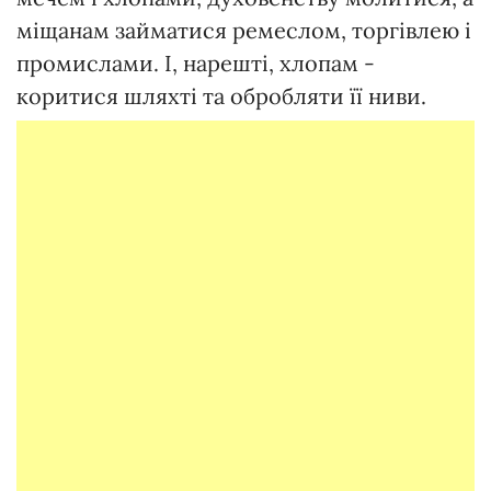
міщанам займатися ремеслом, торгівлею і
промислами. І, нарешті, хлопам -
коритися шляхті та обробляти її ниви.