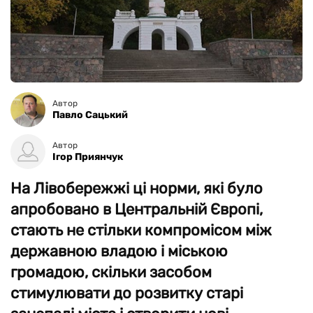
Автор
Павло Сацький
Автор
Ігор Приянчук
На Лівобережжі ці норми, які було
апробовано в Центральній Європі,
стають не стільки компромісом між
державною владою і міською
громадою, скільки засобом
стимулювати до розвитку старі