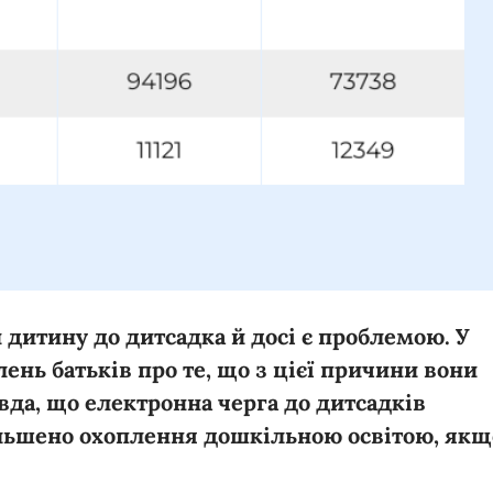
 дитину до дитсадка й досі є проблемою. У
ень батьків про те, що з цієї причини вони
вда, що електронна черга до дитсадків
ільшено охоплення дошкільною освітою, якщ