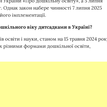
 України «Про дошкільну освіту», а 5 липня
. Однак закон набере чинності 7 липня 2025
 його імплементації.
ошкільного віку дитсадками в Україні?
 освіти і науки, станом на 15 травня 2024 рок
их різними формами дошкільної освіти,