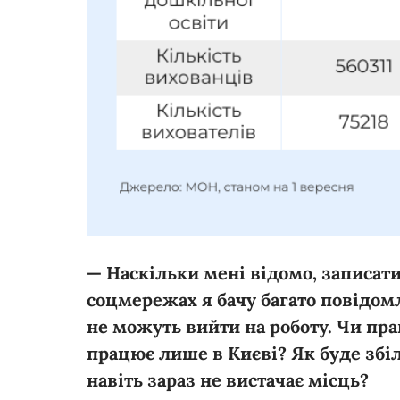
— Наскільки мені відомо, записати
соцмережах я бачу багато повідомл
не можуть вийти на роботу. Чи пра
працює лише в Києві? Як буде зб
навіть зараз не вистачає місць?