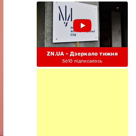
ZN.UA - Дзеркало тижня
5610 підписалось