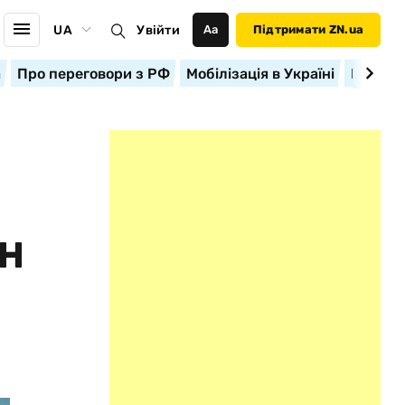
UA
Увійти
Аа
Підтримати ZN.ua
а
Про переговори з РФ
Мобілізація в Україні
Корисн
ОН