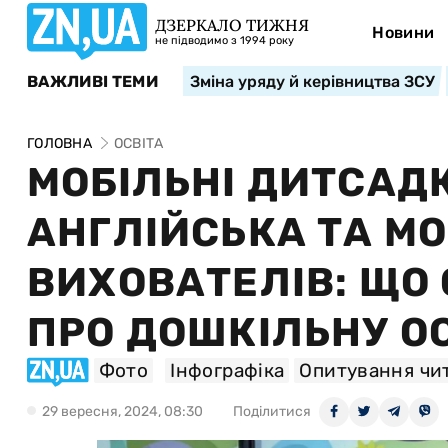
ДЗЕРКАЛО ТИЖНЯ
Новини
не підводимо з 1994 року
ВАЖЛИВІ ТЕМИ
Зміна уряду й керівництва ЗСУ
ГОЛОВНА
ОСВІТА
МОБІЛЬНІ ДИТСАДК
АНГЛІЙСЬКА ТА М
ВИХОВАТЕЛІВ: ЩО
ПРО ДОШКІЛЬНУ О
Фото
Інфографіка
Опитування чит
29 вересня, 2024, 08:30
Поділитися