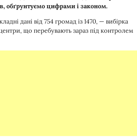
в, обґрунтуємо цифрами і законом.
адні дані від 754 громад із 1470, — вибірка
 центри, що перебувають зараз під контролем