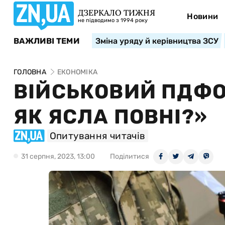
ДЗЕРКАЛО ТИЖНЯ
Новини
не підводимо з 1994 року
ВАЖЛИВІ ТЕМИ
Зміна уряду й керівництва ЗСУ
ГОЛОВНА
ЕКОНОМІКА
ВІЙСЬКОВИЙ ПДФО:
ЯК ЯСЛА ПОВНІ?»
Опитування читачів
31 серпня, 2023, 13:00
Поділитися