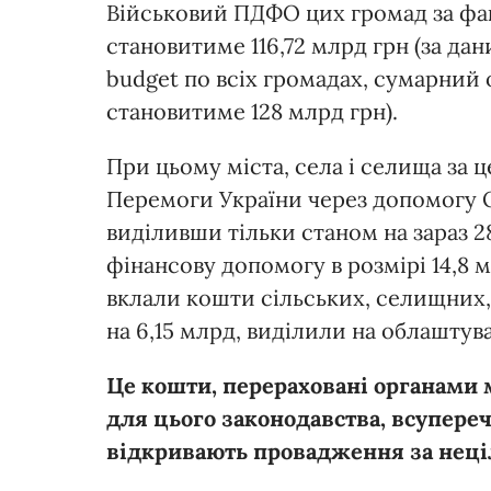
Військовий ПДФО цих громад за фак
становитиме 116,72 млрд грн (за д
budget по всіх громадах, сумарний
становитиме 128 млрд грн).
При цьому міста, села і селища за
Перемоги України через допомогу 
виділивши тільки станом на зараз 2
фінансову допомогу в розмірі 14,8 м
вклали кошти сільських, селищних,
на 6,15 млрд, виділили на облаштува
Це кошти, перераховані органами 
для цього законодавства, всупере
відкривають провадження за неці