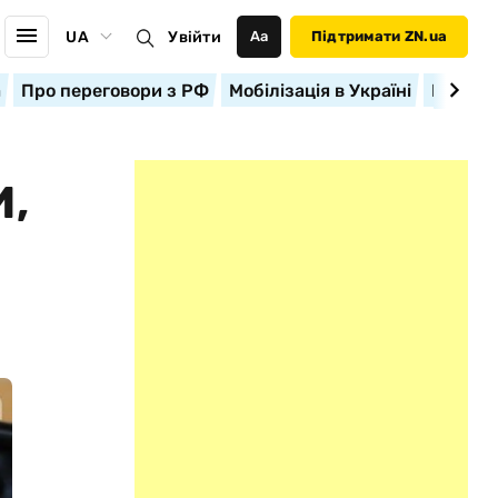
UA
Увійти
Аа
Підтримати ZN.ua
а
Про переговори з РФ
Мобілізація в Україні
Корисн
И,