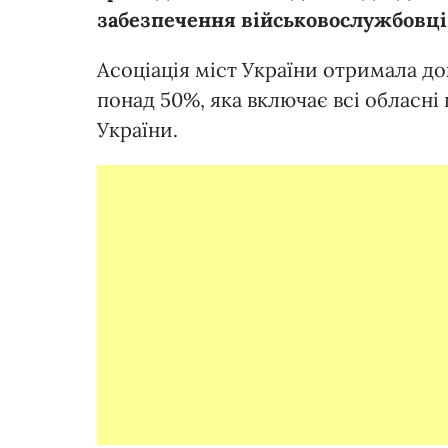
забезпечення військовослужбовці
Асоціація міст України отримала докл
понад 50%, яка включає всі обласні
України.