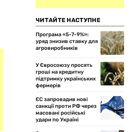
ЧИТАЙТЕ НАСТУПНЕ
Програма «5-7-9%»:
уряд знизив ставку для
агровиробників
У Євросоюзу просять
гроші на кредитну
підтримку українських
фермерів
ЄС запровадив нові
санкції проти РФ через
масовані російські
удари по Україні