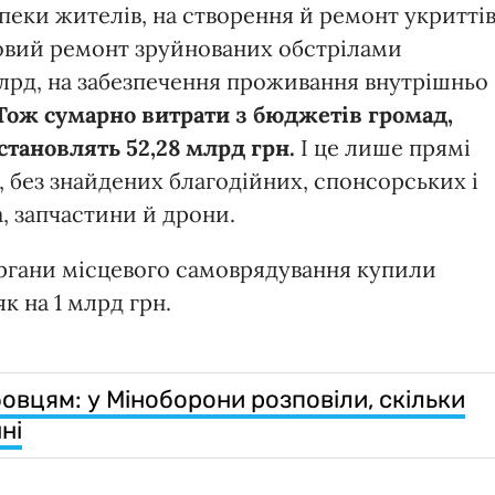
езпеки жителів, на створення й ремонт укритті
новий ремонт зруйнованих обстрілами
млрд, на забезпечення проживання внутрішньо
Тож сумарно витрати з бюджетів громад,
становлять 52,28 млрд грн.
І це лише прямі
 без знайдених благодійних, спонсорських і
, запчастини й дрони.
органи місцевого самоврядування купили
к на 1 млрд грн.
вцям: у Міноборони розповіли, скільки
ні