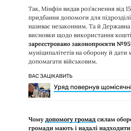
Так, Мінфін видав роз’яснення від 1
придбання допомоги для підрозділі
називає незаконним. Та й Державна
висновки щодо використання коштів
зареєстровано законопроєкти №955
муніципалітетів на оборону й дати 
допомагати військовим.
ВАС ЗАЦІКАВИТЬ
Уряд повернув щомісячні
Чому
допомогу громад
силам оборо
громади мають і надалі надходит