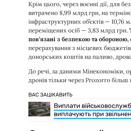
Крім цього, через воєнні дії, для б
витрачено 8,99 млрд грн, на термі
інфраструктурних об’єктів — 10,76 
переміщених осіб — 3,83 млрд грн.
пов’язані з безпекою та обороною, 
перерахування з місцевих бюджетів,
донорських коштів на паливо, дрова
До речі, за даними Мінекономіки, 
дронів тільки через Prozorro більш я
ВАС ЗАЦІКАВИТЬ
Виплати військовослужбо
виплачують при звільнен