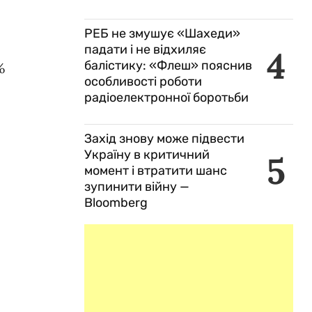
РЕБ не змушує «Шахеди»
падати і не відхиляє
4
балістику: «Флеш» пояснив
%
особливості роботи
радіоелектронної боротьби
Захід знову може підвести
Україну в критичний
5
момент і втратити шанс
зупинити війну —
Bloomberg