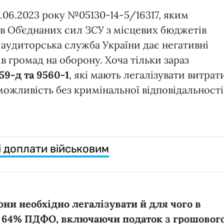
5.06.2023 року №05130-14-5/16317, яким
в Об’єднаних сил ЗСУ з місцевих бюджетів
 аудиторська служба України дає негативні
 громад на оборону. Хоча тільки зараз
9-д та 9560-1
, які мають легалізувати витрат
можливість без кримінальної відповідальності
 доплати військовим
ни необхідно легалізувати й для чого в
и 64% ПДФО, включаючи податок з грошовог