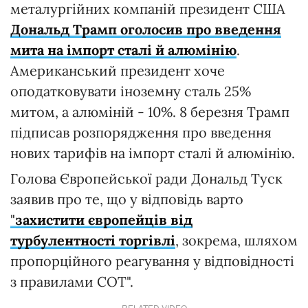
металургійних компаній президент США
Дональд Трамп оголосив про введення
мита на імпорт сталі й алюмінію
.
Американський президент хоче
оподатковувати іноземну сталь 25%
митом, а алюміній - 10%. 8 березня Трамп
підписав розпорядження про введення
нових тарифів на імпорт сталі й алюмінію.
Голова Європейської ради Дональд Туск
заявив про те, що у відповідь варто
"
захистити європейців від
турбулентності торгівлі
, зокрема, шляхом
пропорційного реагування у відповідності
з правилами СОТ".
RELATED VIDEO