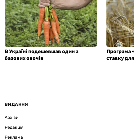
В Україні подешевшав один з
Програма «5
базових овочів
ставку для 
ВИДАННЯ
Архіви
Редакція
Реклама