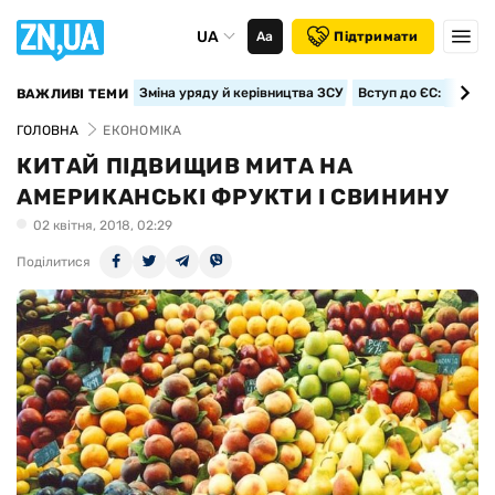
UA
Аа
Підтримати
Зміна уряду й керівництва ЗСУ
Вступ до ЄС: класте
ВАЖЛИВІ ТЕМИ
ГОЛОВНА
ЕКОНОМІКА
КИТАЙ ПІДВИЩИВ МИТА НА
АМЕРИКАНСЬКІ ФРУКТИ І СВИНИНУ
02 квiтня, 2018, 02:29
Поділитися