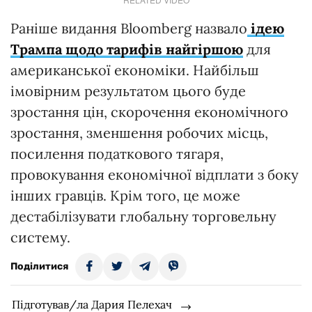
Раніше видання Bloomberg назвало
ідею
Трампа щодо тарифів найгіршою
для
американської економіки. Найбільш
імовірним результатом цього буде
зростання цін, скорочення економічного
зростання, зменшення робочих місць,
посилення податкового тягаря,
провокування економічної відплати з боку
інших гравців. Крім того, це може
дестабілізувати глобальну торговельну
систему.
Поділитися
Підготував/ла Дария Пелехач