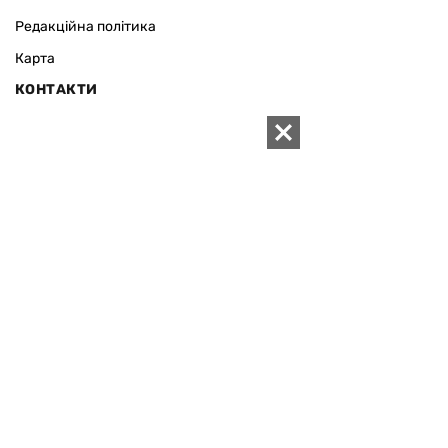
Редакційна політика
Карта
КОНТАКТИ
01010 Київ, вул. Князів Острозьких, 19/1
Телефон рекламного відділу:
+380 44 280-09-83
Електронна пошта редакції:
zn94@ukr.net
Електронна пошта служби новин:
editor@zn.ua
СОЦ МЕРЕЖІ
ПІДТРИМАТИ ZN.UA
Підтримати незалежну
журналістику!