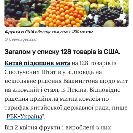
Фрукти із США обкладатимуться 15% митом
© freeimages.com
Загалом у списку 128 товарів із США.
Китай підвищив мита
на 128 товарів із
Сполучених Штатів у відповідь на
нещодавнє рішення Вашингтона щодо мит
на алюміній і сталь із Пекіна. Відповідне
рішення прийняла митна комісія по
тарифах китайської державної ради, пише
"
РБК-Україна
".
Від 2 квітня фрукти і вироблені з них