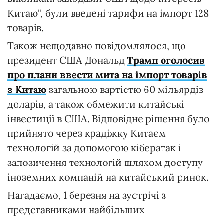
Китаю", були введені тарифи на імпорт 128
товарів.
Також нещодавно повідомлялося, що
президент США Дональд
Трамп оголосив
про плани ввести мита на імпорт товарів
з Китаю
загальною вартістю 60 мільярдів
доларів, а також обмежити китайські
інвестиції в США. Відповідне рішення було
прийнято через крадіжку Китаєм
технологій за допомогою кібератак і
запозичення технологій шляхом доступу
іноземних компаній на китайський ринок.
Нагадаємо, 1 березня на зустрічі з
представниками найбільших