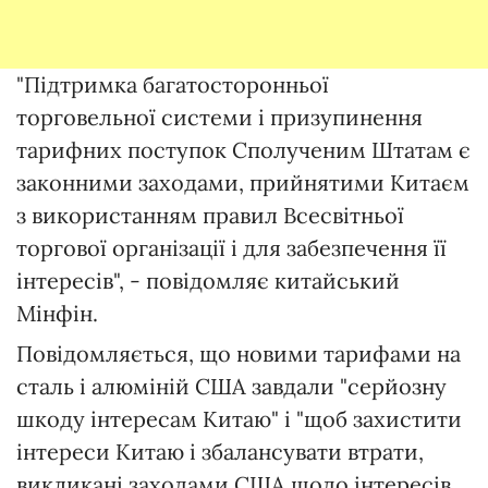
"Підтримка багатосторонньої
торговельної системи і призупинення
тарифних поступок Сполученим Штатам є
законними заходами, прийнятими Китаєм
з використанням правил Всесвітньої
торгової організації і для забезпечення її
інтересів", - повідомляє китайський
Мінфін.
Повідомляється, що новими тарифами на
сталь і алюміній США завдали "серйозну
шкоду інтересам Китаю" і "щоб захистити
інтереси Китаю і збалансувати втрати,
викликані заходами США щодо інтересів