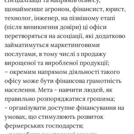
щонайменше агроном, фінансист, юрист,
технолог, інженер, на пізнішому етапі
(після виникнення довіри) ці офіси
перетворяться на асоціації, які додатково
займатимуться маркетинговими
послугами, в тому числі з продажу
вирощеної та виробленої продукції;
– окремим напрямом діяльності такого
офісу може бути фінансова грамотність
населення. Мета - навчити людей, як
правильно розпоряджатися грошима;
- організувати доступне фінансування на
умовах, що стимулюють розвиток
фермерських господарств;