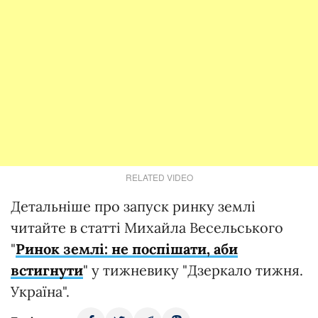
RELATED VIDEO
Детальніше про запуск ринку землі
читайте в статті Михайла Весельського
"
Ринок землі: не поспішати, аби
встигнути
" у тижневику "Дзеркало тижня.
Україна".