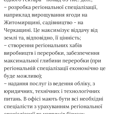
– розробка регіональної спеціалізації,
наприклад вирощування ягоди на
Житомирщині, садівництво - на
Черкащині. Це максимізує віддачу від
землі та, відповідно, її цінність;
– створення регіональних хабів
виробництв і переробки, забезпечення
максимальної глибини переробки (при
регіональній спеціалізації економічно це
буде можливо);
– надання послуг із ведення обліку, з
юридичних, технічних і технологічних
питань. В офісі мають бути всі необхідні
спеціалісти з урахуванням регіональної
спеціалізації та напрямів бізнесу,