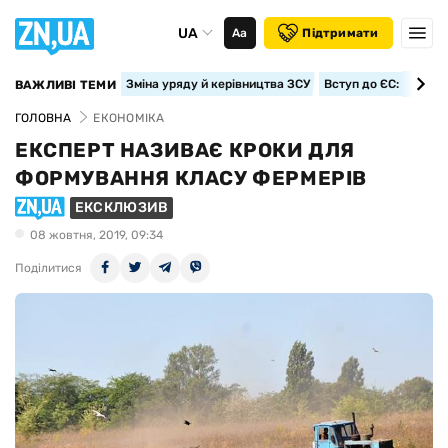
UA
Аа
Підтримати
Зміна уряду й керівництва ЗСУ
Вступ до ЄС: класте
ВАЖЛИВІ ТЕМИ
ГОЛОВНА
ЕКОНОМІКА
ЕКСПЕРТ НАЗИВАЄ КРОКИ ДЛЯ
ФОРМУВАННЯ КЛАСУ ФЕРМЕРІВ
ЕКСКЛЮЗИВ
08 жовтня, 2019, 09:34
Поділитися