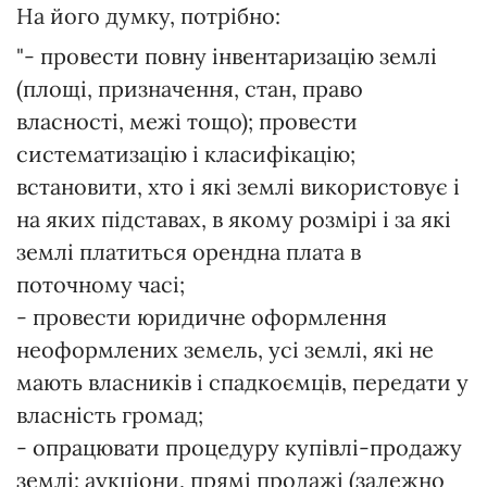
На його думку, потрібно:
"- провести повну інвентаризацію землі
(площі, призначення, стан, право
власності, межі тощо); провести
систематизацію і класифікацію;
встановити, хто і які землі використовує і
на яких підставах, в якому розмірі і за які
землі платиться орендна плата в
поточному часі;
- провести юридичне оформлення
неоформлених земель, усі землі, які не
мають власників і спадкоємців, передати у
власність громад;
- опрацювати процедуру купівлі-продажу
землі: аукціони, прямі продажі (залежно