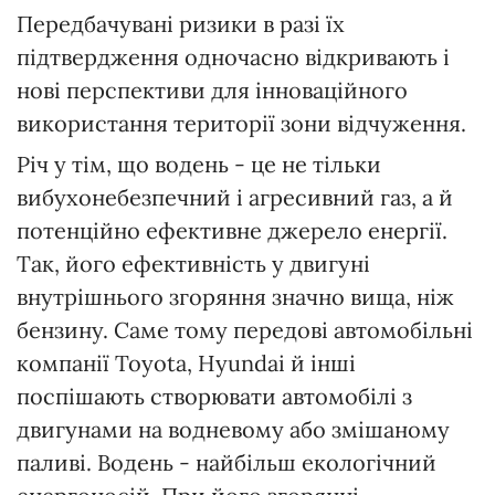
Передбачувані ризики в разі їх
підтвердження одночасно відкривають і
нові перспективи для інноваційного
використання території зони відчуження.
Річ у тім, що водень - це не тільки
вибухонебезпечний і агресивний газ, а й
потенційно ефективне джерело енергії.
Так, його ефективність у двигуні
внутрішнього згоряння значно вища, ніж
бензину. Саме тому передові автомобільні
компанії Toyota, Hyundai й інші
поспішають створювати автомобілі з
двигунами на водневому або змішаному
паливі. Водень - найбільш екологічний