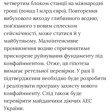
четвертим блоком станції на міжнародні
гроші (понад 1 млрд євро). Повторення
вибухового виходу глибинного водню,
пов'язаного з новим сплеском
сейсмічності, може статися й у
майбутньому. Малоінтенсивне
проникнення водню спричинятиме
прискорене руйнування фундаменту під
конфайнментом. Отже, ця гіпотеза
вимагає ретельної перевірки. У разі її
підтвердження необхідно буде розробити
і реалізувати програму захисту нового
конфайнменту. Слід також буде
перевірити майданчики діючих АЕС
України.