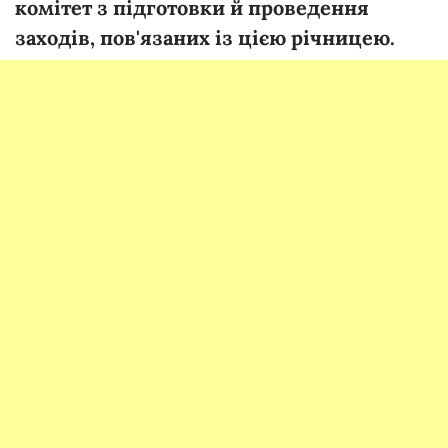
комітет з підготовки й проведення
заходів, пов'язаних із цією річницею.