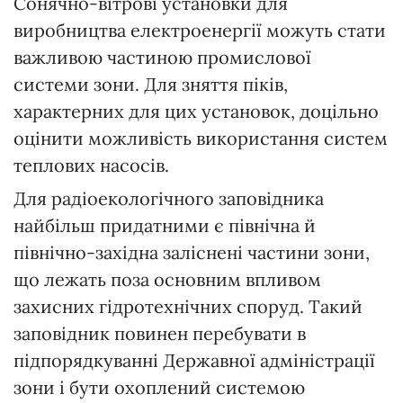
Сонячно-вітрові установки для
виробництва електроенергії можуть стати
важливою частиною промислової
системи зони. Для зняття піків,
характерних для цих установок, доцільно
оцінити можливість використання систем
теплових насосів.
Для радіоекологічного заповідника
найбільш придатними є північна й
північно-західна заліснені частини зони,
що лежать поза основним впливом
захисних гідротехнічних споруд. Такий
заповідник повинен перебувати в
підпорядкуванні Державної адміністрації
зони і бути охоплений системою