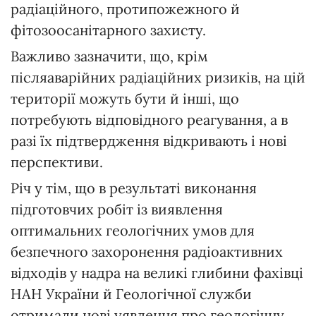
радіаційного, протипожежного й
фітозоосанітарного захисту.
Важливо зазначити, що, крім
післяаварійних радіаційних ризиків, на цій
території можуть бути й інші, що
потребують відповідного реагування, а в
разі їх підтвердження відкривають і нові
перспективи.
Річ у тім, що в результаті виконання
підготовчих робіт із виявлення
оптимальних геологічних умов для
безпечного захоронення радіоактивних
відходів у надра на великі глибини фахівці
НАН України й Геологічної служби
отримали нові уявлення про геологічну