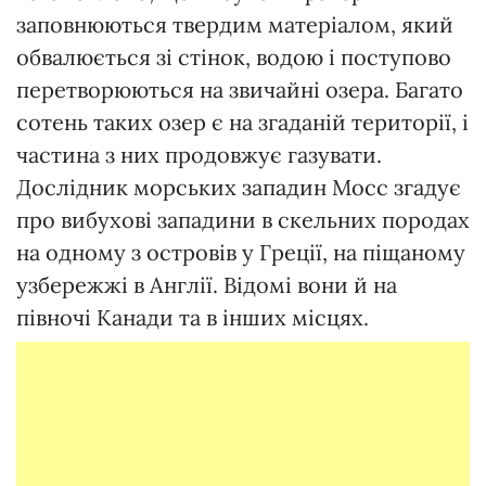
заповнюються твердим матеріалом, який
обвалюється зі стінок, водою і поступово
перетворюються на звичайні озера. Багато
сотень таких озер є на згаданій території, і
частина з них продовжує газувати.
Дослідник морських западин Мосс згадує
про вибухові западини в скельних породах
на одному з островів у Греції, на піщаному
узбережжі в Англії. Відомі вони й на
півночі Канади та в інших місцях.