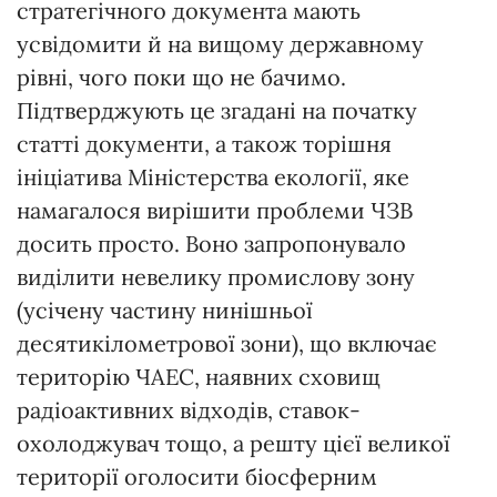
стратегічного документа мають
усвідомити й на вищому державному
рівні, чого поки що не бачимо.
Підтверджують це згадані на початку
статті документи, а також торішня
ініціатива Міністерства екології, яке
намагалося вирішити проблеми ЧЗВ
досить просто. Воно запропонувало
виділити невелику промислову зону
(усічену частину нинішньої
десятикілометрової зони), що включає
територію ЧАЕС, наявних сховищ
радіоактивних відходів, ставок-
охолоджувач тощо, а решту цієї великої
території оголосити біосферним