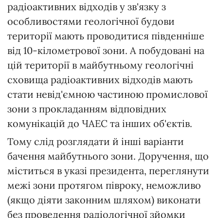
радіоактивних відходів у зв'язку з
особливостями геологічної будови
території мають проводитися південніше
від 10-кілометрової зони. А побудовані на
цій території в майбутньому геологічні
сховища радіоактивних відходів мають
стати невід'ємною частиною промислової
зони з прокладанням відповідних
комунікацій до ЧАЕС та інших об'єктів.
Тому слід розглядати й інші варіанти
бачення майбутнього зони. Доручення, що
міститься в указі президента, переглянути
межі зони протягом півроку, неможливо
(якщо діяти законним шляхом) виконати
без проведення радіологічної зйомки