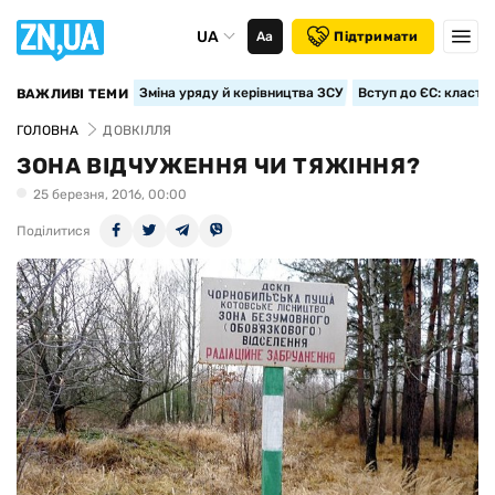
UA
Аа
Підтримати
Зміна уряду й керівництва ЗСУ
Вступ до ЄС: класте
ВАЖЛИВІ ТЕМИ
ГОЛОВНА
ДОВКІЛЛЯ
ЗОНА ВІДЧУЖЕННЯ ЧИ ТЯЖІННЯ?
25 березня, 2016, 00:00
Поділитися