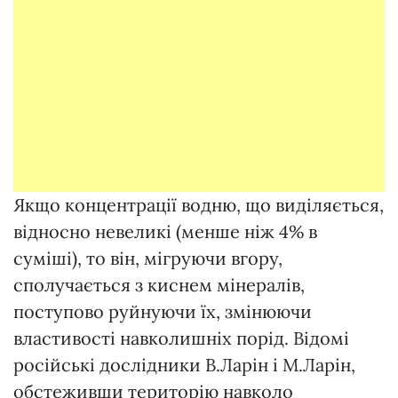
Якщо концентрації водню, що виділяється,
відносно невеликі (менше ніж 4% в
суміші), то він, мігруючи вгору,
сполучається з киснем мінералів,
поступово руйнуючи їх, змінюючи
властивості навколишніх порід. Відомі
російські дослідники В.Ларін і М.Ларін,
обстеживши територію навколо