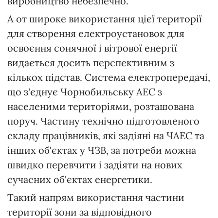
виробництво небезпечно.
А от широке використання цієї території
для створення електроустановок для
освоєння сонячної і вітрової енергії
видається досить перспективним з
кількох підстав. Система електропередачі,
що з'єднує Чорнобильську АЕС з
населеними територіями, розташована
поруч. Частину технічно підготовленого
складу працівників, які задіяні на ЧАЕС та
інших об'єктах у ЧЗВ, за потреби можна
швидко перевчити і задіяти на нових
сучасних об'єктах енергетики.
Такий напрям використання частини
території зони за відповідного