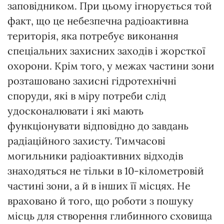
заповідником. При цьому ігнорується той
факт, що це небезпечна радіоактивна
територія, яка потребує виконання
спеціальних захисних заходів і жорсткої
охорони. Крім того, у межах частини зони
розташовано захисні гідротехнічні
споруди, які в міру потреби слід
удосконалювати і які мають
функціонувати відповідно до завдань
радіаційного захисту. Тимчасові
могильники радіоактивних відходів
знаходяться не тільки в 10-кілометровій
частині зони, а й в інших її місцях. Не
враховано й того, що роботи з пошуку
місць для створення глибинного сховища