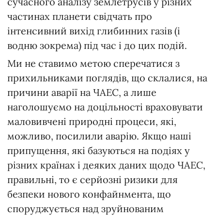
сучасного аналізу землетрусів у різних
частинах планети свідчать про
інтенсивний вихід глибинних газів (і
водню зокрема) під час і до цих подій.
Ми не ставимо метою сперечатися з
прихильниками поглядів, що склалися, на
причини аварії на ЧАЕС, а лише
наголошуємо на доцільності враховувати
маловивчені природні процеси, які,
можливо, посилили аварію. Якщо наші
припущення, які базуються на подіях у
різних країнах і деяких даних щодо ЧАЕС,
правильні, то є серйозні ризики для
безпеки нового конфайнмента, що
споруджується над зруйнованим