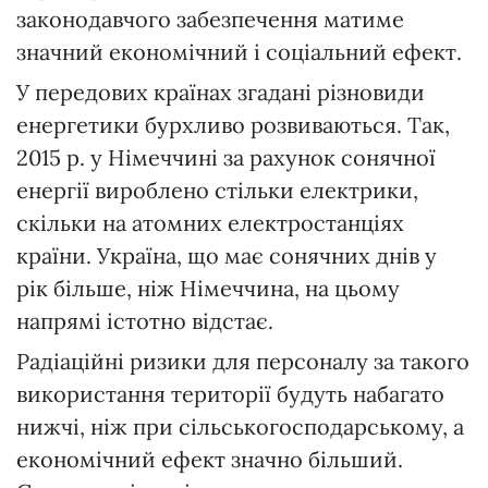
законодавчого забезпечення матиме
значний економічний і соціальний ефект.
У передових країнах згадані різновиди
енергетики бурхливо розвиваються. Так,
2015 р. у Німеччині за рахунок сонячної
енергії вироблено стільки електрики,
скільки на атомних електростанціях
країни. Україна, що має сонячних днів у
рік більше, ніж Німеччина, на цьому
напрямі істотно відстає.
Радіаційні ризики для персоналу за такого
використання території будуть набагато
нижчі, ніж при сільськогосподарському, а
економічний ефект значно більший.