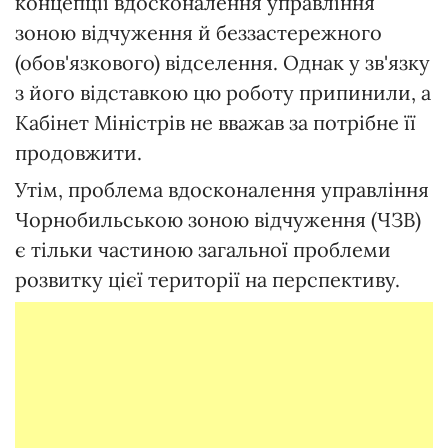
концепції вдосконалення управління
зоною відчуження й беззастережного
(обов'язкового) відселення. Однак у зв'язку
з його відставкою цю роботу припинили, а
Кабінет Міністрів не вважав за потрібне її
продовжити.
Утім, проблема вдосконалення управління
Чорнобильською зоною відчуження (ЧЗВ)
є тільки частиною загальної проблеми
розвитку цієї території на перспективу.