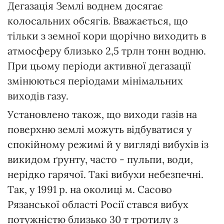
Дегазація Землі воднем досягає
колосальних обсягів. Вважається, що
тільки з земної кори щорічно виходить в
атмосферу близько 2,5 трлн тонн водню.
При цьому періоди активної дегазації
змінюються періодами мінімальних
виходів газу.
Установлено також, що виходи газів на
поверхню землі можуть відбуватися у
спокійному режимі й у вигляді вибухів із
викидом ґрунту, часто - пульпи, води,
нерідко гарячої. Такі вибухи небезпечні.
Так, у 1991 р. на околиці м. Сасово
Рязанської області Росії стався вибух
потужністю близько 30 т тротилу з