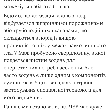
може бути набагато більша.
Відомо, що дегазація водню з надр
відбувається шпаринними порожнинами
або трубоподібними каналами, що
складаються з порід із вищою
проникністю, ніж у межах навколишнього
тла. У Малі пробурено свердловину, з якої
подається чистий водень для
енергетичних потреб населення. Але
часто водень є лише одним з компонентів
суміші газів. У цих випадках потрібне
застосування спеціальної технології для
його виділення.
Раніше ми встановили, що ЧЗВ має дуже