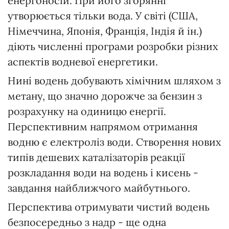
енергоносій. При його згорянні
утворюється тільки вода. У світі (США,
Німеччина, Японія, Франція, Індія й ін.)
діють численні програми розробки різних
аспектів водневої енергетики.
Нині водень добувають хімічним шляхом з
метану, що значно дорожче за бензин з
розрахунку на одиницю енергії.
Перспективним напрямом отримання
водню є електроліз води. Створення нових
типів дешевих каталізаторів реакції
розкладання води на водень і кисень -
завдання найближчого майбутнього.
Перспектива отримувати чистий водень
безпосередньо з надр - ще одна