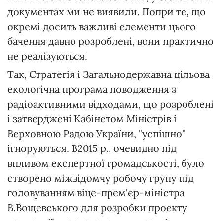
документах ми не виявили. Попри те, що
окремі досить важливі елементи цього
бачення давно розроблені, вони практично
не реалізуються.
Так, Стратегія і Загальнодержавна цільова
екологічна програма поводження з
радіоактивними відходами, що розроблені
і затверджені Кабінетом Міністрів і
Верховною Радою України, "успішно"
ігноруються. В2015 р., очевидно під
впливом експертної громадськості, було
створено міжвідомчу робочу групу під
головуванням віце-прем'єр-міністра
В.Вощевського для розробки проекту