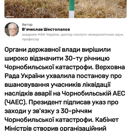
Автор
В’ячеслав Шестопалов
академік НАН України, доктор геолого-мінералогічних наук,
професор
Органи державної влади вирішили
широко відзначити 30-ту річницю
Чорнобильської катастрофи. Верховна
Рада України ухвалила постанову про
вшановування учасників ліквідації
наслідків аварії на Чорнобильській АЕС
(ЧАЕС). Президент підписав указ про
заходи у зв'язку з 30-річчям
Чорнобильської катастрофи. Кабінет
Міністрів створив організаційний