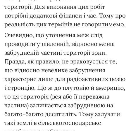
території. Для виконання цих робіт
потрібні додаткові фінанси і час. Тому про
реальність цих термінів не говоритимемо.
Очевидно, що уточнення меж слід
проводити у південній, відносно менш
забрудненій частині території зони.
Правда, як правило, не враховується те,
що відносно невелике забруднення
характерне лише для радіоактивних цезію
і стронцію. Що ж до плутонію й америцію,
то ця територія (вся або її переважна
частина) залишається забрудненою на
багато-багато десятиліть. Тому залучати
такі землі в сільськогосподарське