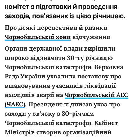
комітет з підготовки й проведення
заходів, пов'язаних із цією річницею.
Про деякі перспективи й ризики
Чорнобильської зони
відчуження
Органи державної влади вирішили
широко відзначити 30-ту річницю
Чорнобильської катастрофи. Верховна
Рада України ухвалила постанову про
вшановування учасників ліквідації
наслідків аварії на
Чорнобильській АЕС
(ЧАЕС)
. Президент підписав указ про
заходи у зв'язку з 30-річчям
Чорнобильської катастрофи. Кабінет
Міністрів створив організаційний