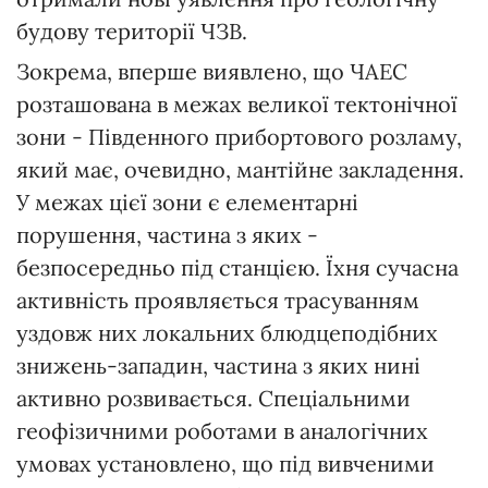
будову території ЧЗВ.
Зокрема, вперше виявлено, що ЧАЕС
розташована в межах великої тектонічної
зони - Південного прибортового розламу,
який має, очевидно, мантійне закладення.
У межах цієї зони є елементарні
порушення, частина з яких -
безпосередньо під станцією. Їхня сучасна
активність проявляється трасуванням
уздовж них локальних блюдцеподібних
знижень-западин, частина з яких нині
активно розвивається. Спеціальними
геофізичними роботами в аналогічних
умовах установлено, що під вивченими