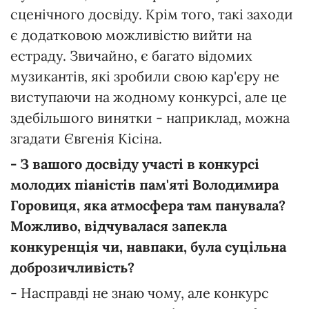
сценічного досвіду. Крім того, такі заходи
є додатковою можливістю вийти на
естраду. Звичайно, є багато відомих
музикантів, які зробили свою кар'єру не
виступаючи на жодному конкурсі, але це
здебільшого винятки - наприклад, можна
згадати Євгенія Кісіна.
- З вашого досвіду участі в конкурсі
молодих піаністів пам'яті Володимира
Горовиця, яка атмосфера там панувала?
Можливо, відчувалася запекла
конкуренція чи, навпаки, була суцільна
доброзичливість?
- Насправді не знаю чому, але конкурс