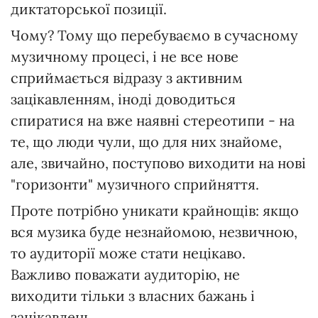
диктаторської позиції.
Чому? Тому що перебуваємо в сучасному
музичному процесі, і не все нове
сприймається відразу з активним
зацікавленням, іноді доводиться
спиратися на вже наявні стереотипи - на
те, що люди чули, що для них знайоме,
але, звичайно, поступово виходити на нові
"горизонти" музичного сприйняття.
Проте потрібно уникати крайнощів: якщо
вся музика буде незнайомою, незвичною,
то аудиторії може стати нецікаво.
Важливо поважати аудиторію, не
виходити тільки з власних бажань і
зацікавлень.