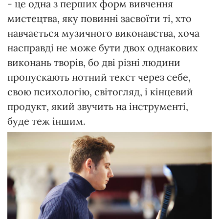
- це одна з перших форм вивчення
мистецтва, яку повинні засвоїти ті, хто
навчається музичного виконавства, хоча
насправді не може бути двох однакових
виконань творів, бо дві різні людини
пропускають нотний текст через себе,
свою психологію, світогляд, і кінцевий
продукт, який звучить на інструменті,
буде теж іншим.