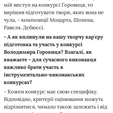
мій виступ на конкурсі Горовиця, то
вирішив підготувати твори, яких вона не
чула, - композиції Моцарта, Шопена,
Равеля, Дебюссі.
- А як вплинули на вашу творчу кар'єру
підготовка та участь у конкурсі
Володимира Горовиця? Взагалі, як
вважаєте - для сучасного виконавця
важливо брати участь в
інструментально-виконавських
конкурсах?
- Кожен конкурс має свою специфіку.
Відповідно, критерії оцінювання можуть
відрізнятися, чимало також залежить і від