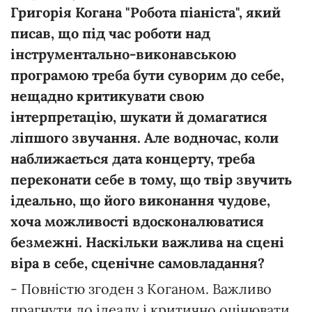
Григорія Когана "Робота піаніста", який
писав, що під час роботи над
інструментально-виконавською
програмою треба бути суворим до себе,
нещадно критикувати свою
інтерпретацію, шукати й домагатися
ліпшого звучання. Але водночас, коли
наближається дата концерту, треба
переконати себе в тому, що твір звучить
ідеально, що його виконання чудове,
хоча можливості вдосконалюватися
безмежні. Наскільки важлива на сцені
віра в себе, сценічне самовладання?
- Повністю згоден з Коганом. Важливо
прагнути до ідеалу і критично оцінювати