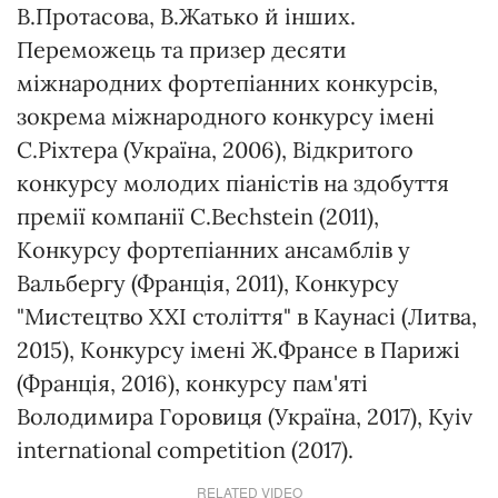
В.Протасова, В.Жатько й інших.
Переможець та призер десяти
міжнародних фортепіанних конкурсів,
зокрема міжнародного конкурсу імені
С.Ріхтера (Україна, 2006), Відкритого
конкурсу молодих піаністів на здобуття
премії компанії C.Bechstein (2011),
Конкурсу фортепіанних ансамблів у
Вальбергу (Франція, 2011), Конкурсу
"Мистецтво XXI століття" в Каунасі (Литва,
2015), Конкурсу імені Ж.Франсе в Парижі
(Франція, 2016), конкурсу пам'яті
Володимира Горовиця (Україна, 2017), Kyiv
international competition (2017).
RELATED VIDEO