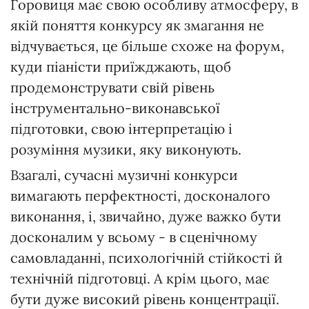
Горовиця має свою особливу атмосферу, в
якій поняття конкурсу як змагання не
відчувається, це більше схоже на форум,
куди піаністи приїжджають, щоб
продемонструвати свій рівень
інструментально-виконавської
підготовки, свою інтерпретацію і
розуміння музики, яку виконують.
Взагалі, сучасні музичні конкурси
вимагають перфектності, досконалого
виконання, і, звичайно, дуже важко бути
досконалим у всьому - в сценічному
самовладанні, психологічній стійкості й
технічній підготовці. А крім цього, має
бути дуже високий рівень концентрації.