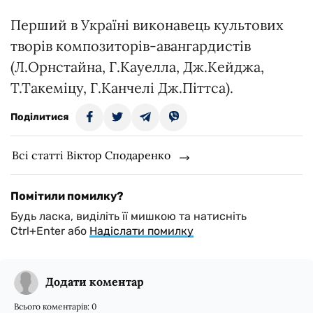
Перший в Україні виконавець культових
творів композиторів-авангардистів
(Л.Орнстайна, Г.Кауелла, Дж.Кейджа,
Т.Такеміцу, Г.Канчелі Дж.Піттса).
Поділитися
Всі статті Віктор Сподаренко
Помітили помилку?
Будь ласка, виділіть її мишкою та натисніть
Ctrl+Enter або
Надіслати помилку
Додати коментар
Всього коментарів:
0