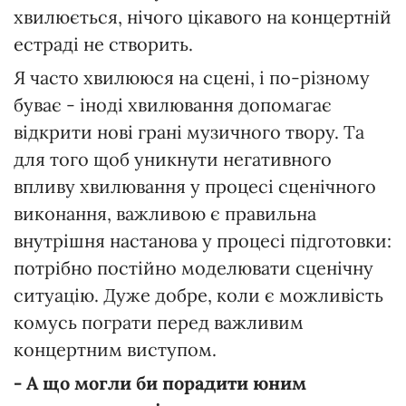
хвилюється, нічого цікавого на концертній
естраді не створить.
Я часто хвилююся на сцені, і по-різному
буває - іноді хвилювання допомагає
відкрити нові грані музичного твору. Та
для того щоб уникнути негативного
впливу хвилювання у процесі сценічного
виконання, важливою є правильна
внутрішня настанова у процесі підготовки:
потрібно постійно моделювати сценічну
ситуацію. Дуже добре, коли є можливість
комусь пограти перед важливим
концертним виступом.
- А що могли би порадити юним