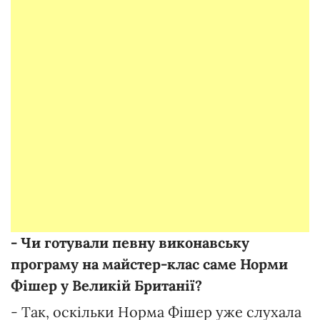
- Чи готували певну виконавську
програму на майстер-клас саме Норми
Фішер у Великій Британії?
- Так, оскільки Норма Фішер уже слухала