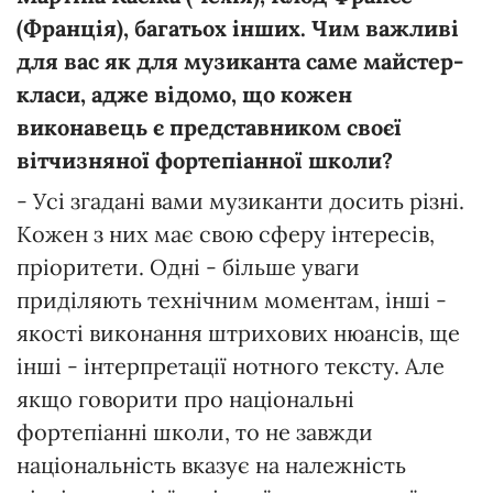
(Франція), багатьох інших. Чим важливі
для вас як для музиканта саме майстер-
класи, адже відомо, що кожен
виконавець є представником своєї
вітчизняної фортепіанної школи?
- Усі згадані вами музиканти досить різні.
Кожен з них має свою сферу інтересів,
пріоритети. Одні - більше уваги
приділяють технічним моментам, інші -
якості виконання штрихових нюансів, ще
інші - інтерпретації нотного тексту. Але
якщо говорити про національні
фортепіанні школи, то не завжди
національність вказує на належність