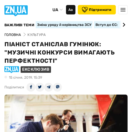
UA
Аа
Підтримати
Зміна уряду й керівництва ЗСУ
Вступ до ЄС: класте
ВАЖЛИВІ ТЕМИ
ГОЛОВНА
КУЛЬТУРА
ПІАНІСТ СТАНІСЛАВ ГУМІНЮК:
"МУЗИЧНІ КОНКУРСИ ВИМАГАЮТЬ
ПЕРФЕКТНОСТІ"
ЕКСКЛЮЗИВ
15 сiчня, 2019, 15:39
Поділитися