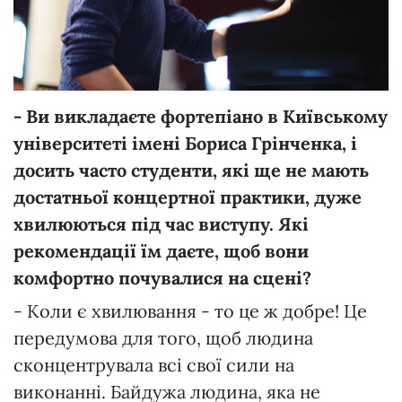
- Ви викладаєте фортепіано в Київському
університеті імені Бориса Грінченка, і
досить часто студенти, які ще не мають
достатньої концертної практики, дуже
хвилюються під час виступу. Які
рекомендації їм даєте, щоб вони
комфортно почувалися на сцені?
- Коли є хвилювання - то це ж добре! Це
передумова для того, щоб людина
сконцентрувала всі свої сили на
виконанні. Байдужа людина, яка не