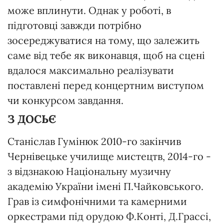
може вплинути. Однак у роботі, в
підготовці завжди потрібно
зосереджуватися на тому, що залежить
саме від тебе як виконавця, щоб на сцені
вдалося максимально реалізувати
поставлені перед концертним виступом
чи конкурсом завдання.
З ДОСЬЄ
Станіслав Гумінюк 2010-го закінчив
Чернівецьке училище мистецтв, 2014-го -
з відзнакою Національну музичну
академію України імені П.Чайковського.
Грав із симфонічними та камерними
оркестрами під орудою Ф.Конті, Д.Грассі,