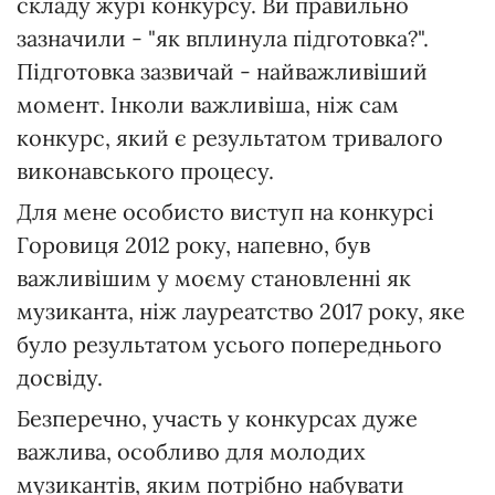
складу журі конкурсу. Ви правильно
зазначили - "як вплинула підготовка?".
Підготовка зазвичай - найважливіший
момент. Інколи важливіша, ніж сам
конкурс, який є результатом тривалого
виконавського процесу.
Для мене особисто виступ на конкурсі
Горовиця 2012 року, напевно, був
важливішим у моєму становленні як
музиканта, ніж лауреатство 2017 року, яке
було результатом усього попереднього
досвіду.
Безперечно, участь у конкурсах дуже
важлива, особливо для молодих
музикантів, яким потрібно набувати