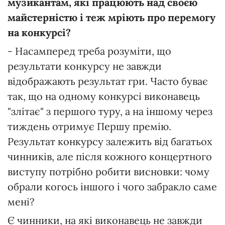
музикантам, які працюють над своєю
майстерністю і теж мріють про перемогу
на конкурсі?
- Насамперед треба розуміти, що
результати конкурсу не завжди
відображають результат гри. Часто буває
так, що на одному конкурсі виконавець
"злітає" з першого туру, а на іншому через
тиждень отримує Першу премію.
Результат конкурсу залежить від багатьох
чинників, але після кожного концертного
виступу потрібно робити висновки: чому
обрали когось іншого і чого забракло саме
мені?
Є чинники, на які виконавець не завжди