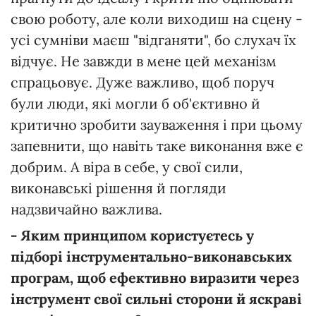
свою роботу, але коли виходиш на сцену -
усі сумніви маєш "відганяти", бо слухач їх
відчує. Не завжди в мене цей механізм
спрацьовує. Дуже важливо, щоб поруч
були люди, які могли б об'єктивно й
критично зробити зауваження і при цьому
запевнити, що навіть таке виконання вже є
добрим. А віра в себе, у свої сили,
виконавські рішення й погляди
надзвичайно важлива.
- Яким принципом користуєтесь у
підборі інструментально-виконавських
програм, щоб ефективно виразити через
інструмент свої сильні сторони й яскраві