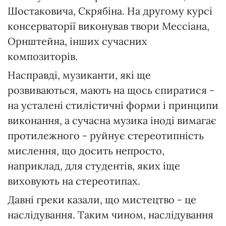
Шостаковича, Скрябіна. На другому курсі
консерваторії виконував твори Мессіана,
Орнштейна, інших сучасних
композиторів.
Насправді, музиканти, які ще
розвиваються, мають на щось спиратися -
на усталені стилістичні форми і принципи
виконання, а сучасна музика іноді вимагає
протилежного - руйнує стереотипність
мислення, що досить непросто,
наприклад, для студентів, яких іще
виховують на стереотипах.
Давні греки казали, що мистецтво - це
наслідування. Таким чином, наслідування