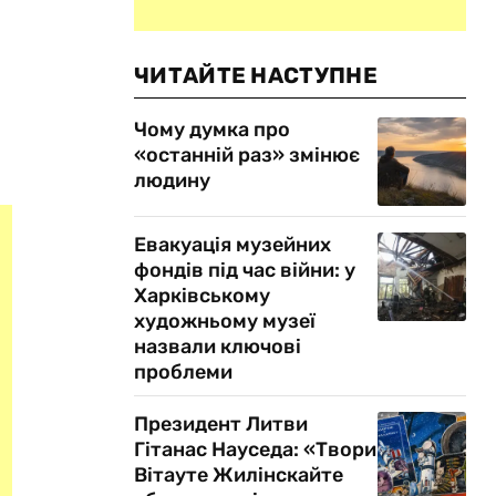
ЧИТАЙТЕ НАСТУПНЕ
Чому думка про
«останній раз» змінює
людину
Евакуація музейних
фондів під час війни: у
Харківському
художньому музеї
назвали ключові
проблеми
Президент Литви
Гітанас Науседа: «Твори
Вітауте Жилінскайте