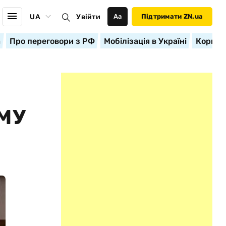
UA
Увійти
Аа
Підтримати ZN.ua
а
Про переговори з РФ
Мобілізація в Україні
Корисн
МУ