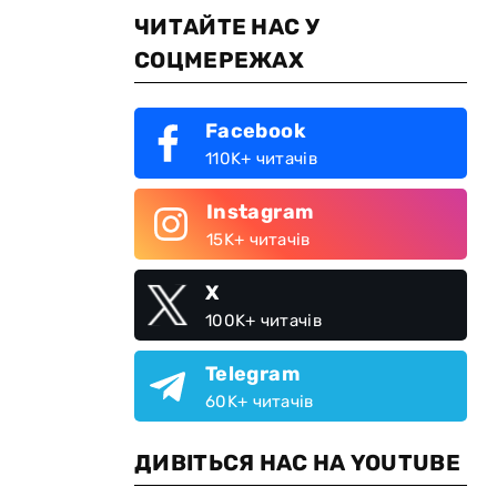
ЧИТАЙТЕ НАС У
СОЦМЕРЕЖАХ
Facebook
110K+ читачів
Instagram
15K+ читачів
X
100K+ читачів
Telegram
60K+ читачів
ДИВІТЬСЯ НАС НА YOUTUBE