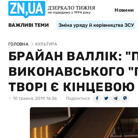
ДЗЕРКАЛО ТИЖНЯ
Новини
не підводимо з 1994 року
ВАЖЛИВІ ТЕМИ
Зміна уряду й керівництва ЗСУ
ГОЛОВНА
КУЛЬТУРА
БРАЙАН ВАЛЛІК: 
ВИКОНАВСЬКОГО "
ТВОРІ Є КІНЦЕВОЮ
10 травня, 2019, 16:36
Поділитися