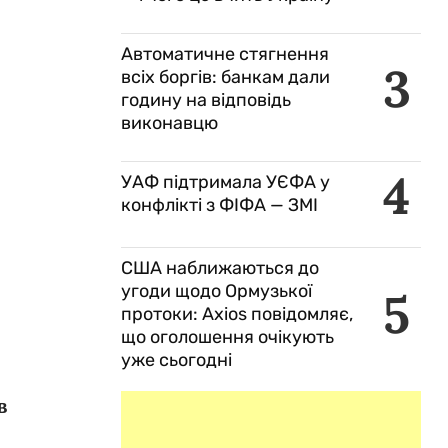
Автоматичне стягнення
3
всіх боргів: банкам дали
годину на відповідь
виконавцю
4
УАФ підтримала УЄФА у
конфлікті з ФІФА — ЗМІ
США наближаються до
угоди щодо Ормузької
5
протоки: Axios повідомляє,
що оголошення очікують
уже сьогодні
в