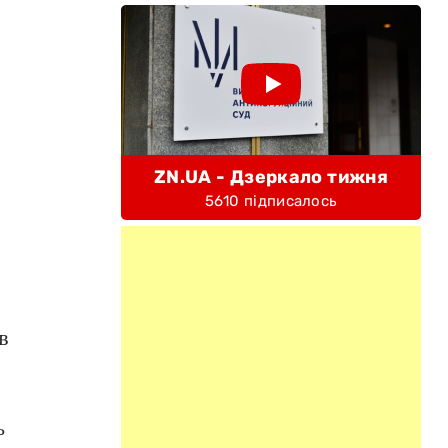
ZN.UA - Дзеркало тижня
5610 підписалось
в
ь