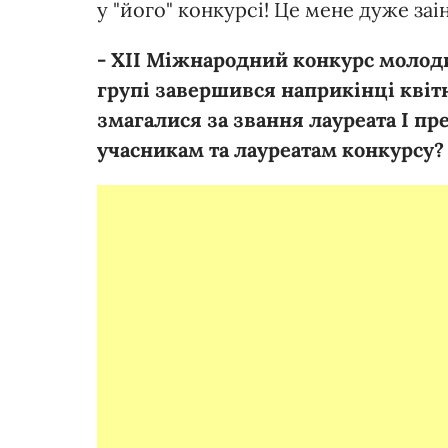
у "його" конкурсі! Це мене дуже заі
- XII Міжнародний конкурс молодих
групі завершився наприкінці квітн
змагалися за звання лауреата І пр
учасникам та лауреатам конкурсу?