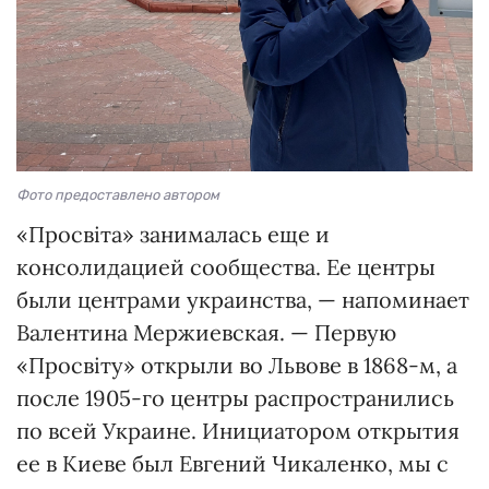
Фото предоставлено автором
«Просвіта» занималась еще и
консолидацией сообщества. Ее центры
были центрами украинства, — напоминает
Валентина Мержиевская. — Первую
«Просвіту» открыли во Львове в 1868-м, а
после 1905-го центры распространились
по всей Украине. Инициатором открытия
ее в Киеве был Евгений Чикаленко, мы с