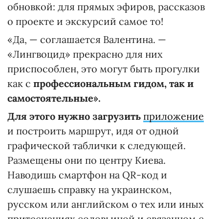
обновкой: для прямых эфиров, рассказов
о проекте и экскурсий самое то!
«Да, — соглашается Валентина. —
«Лингвоцид» прекрасно для них
приспособлен, это могут быть прогулки
как с
профессиональным гид
ом
, так и
самостоятельные».
Для этого нужно загрузить
приложение
и построить маршрут, идя от одной
графической таблички к следующей.
Размещены они по центру Киева.
Наводишь смартфон на QR-код и
слушаешь справку на украинском,
русском или английском о тех или иных
притеснениях соловьиной и связанном с