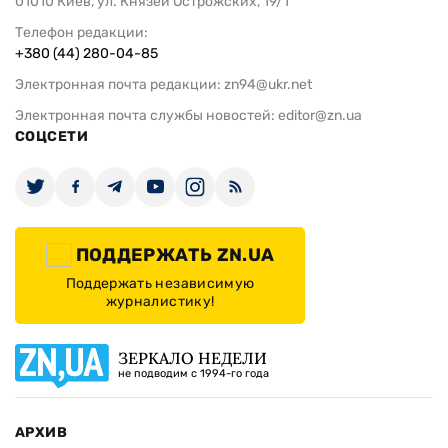
01010 Киев, ул. Князей Острожских, 19/1
Телефон редакции:
+380 (44) 280-04-85
Электронная почта редакции:
zn94@ukr.net
Электронная почта службы новостей:
editor@zn.ua
СОЦСЕТИ
ПОДДЕРЖАТЬ ZN.UA
Поддержать независимую
журналистику!
ЗЕРКАЛО НЕДЕЛИ
не подводим с 1994-го года
АРХИВ