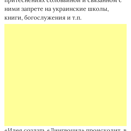
ними запрете на украинские школы,
книги, богослужения и т.п.
«Идея создать «Лингвоцид» происходит, в