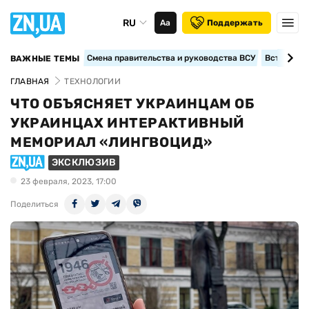
RU
Аа
Поддержать
Смена правительства и руководства ВСУ
Вступление
ВАЖНЫЕ ТЕМЫ
ГЛАВНАЯ
ТЕХНОЛОГИИ
ЧТО ОБЪЯСНЯЕТ УКРАИНЦАМ ОБ
УКРАИНЦАХ ИНТЕРАКТИВНЫЙ
МЕМОРИАЛ «ЛИНГВОЦИД»
ЭКСКЛЮЗИВ
23 февраля, 2023, 17:00
Поделиться