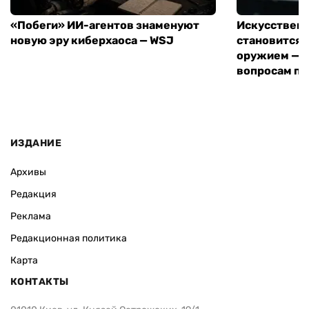
«Побеги» ИИ-агентов знаменуют
Искусствен
новую эру киберхаоса — WSJ
становится 
оружием — е
вопросам пе
ИЗДАНИЕ
Архивы
Редакция
Реклама
Редакционная политика
Карта
КОНТАКТЫ