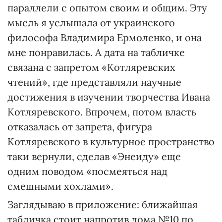
параллели с опытом своим и общим. Эту
мысль я услышала от украинского
философа Владимира Ермоленко, и она
мне понравилась. А дата на табличке
связана с запретом «Котляревских
чтений», где представляли научные
достижения в изучении творчества Ивана
Котляревского. Впрочем, потом власть
отказалась от запрета, фигура
Котляревского в культурное пространство
таки вернули, сделав «Энеиду» еще
одним поводом «посмеяться над
смешными хохлами».
Заглядываю в приложение: ближайшая
табличка стоит напротив дома №10 по