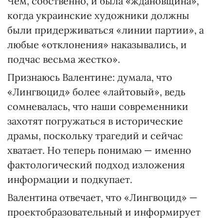
Чем, собственно, и была «ждановщина»,
когда украинские художники должны
были придерживаться «линии партии», а
любые «отклонения» наказывались, и
подчас весьма жестко».
Признаюсь Валентине: думала, что
«Лингвоцид» более «лайтовый», ведь
сомневалась, что наши современники
захотят погружаться в исторические
драмы, поскольку трагедий и сейчас
хватает. Но теперь понимаю — именно
фактологический подход изложения
информации и подкупает.
Валентина отвечает, что «Лингвоцид» —
проектобразовательный и информирует