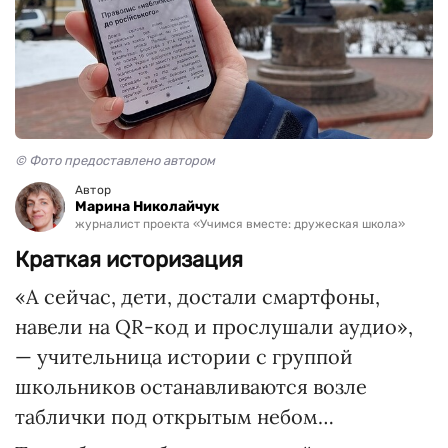
© Фото предоставлено автором
Автор
Марина Николайчук
журналист проекта «Учимся вместе: дружеская школа»
Краткая историзация
«А сейчас, дети, достали смартфоны,
навели на QR-код и прослушали аудио»,
— учительница истории с группой
школьников останавливаются возле
таблички под открытым небом…