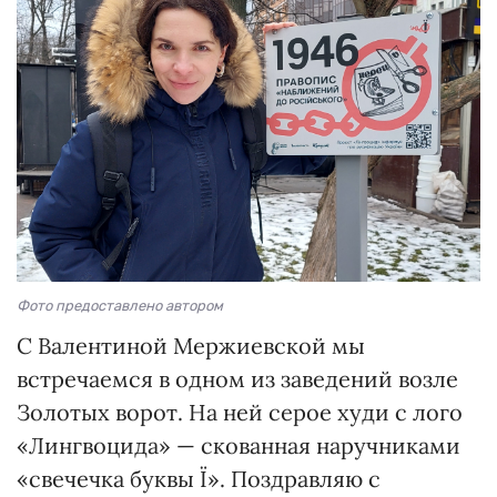
Фото предоставлено автором
С Валентиной Мержиевской мы
встречаемся в одном из заведений возле
Золотых ворот. На ней серое худи с лого
«Лингвоцида» — скованная наручниками
«свечечка буквы Ї». Поздравляю с