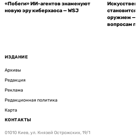
«Побеги» ИИ-агентов знаменуют
Искусствен
новую эру киберхаоса — WSJ
становится 
оружием — е
вопросам пе
ИЗДАНИЕ
Архивы
Редакция
Реклама
Редакционная политика
Карта
КОНТАКТЫ
01010 Киев, ул. Князей Острожских, 19/1