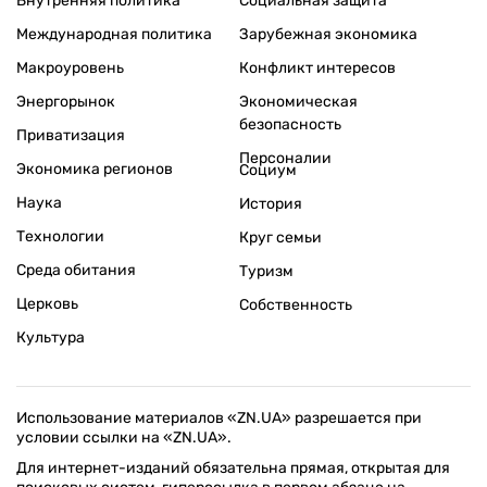
Внутренняя политика
Социальная защита
Международная политика
Зарубежная экономика
Макроуровень
Конфликт интересов
Энергорынок
Экономическая
безопасность
Приватизация
Персоналии
Экономика регионов
Социум
Наука
История
Технологии
Круг семьи
Среда обитания
Туризм
Церковь
Собственность
Культура
Использование материалов «ZN.UA» разрешается при
условии ссылки на «ZN.UA».
Для интернет-изданий обязательна прямая, открытая для