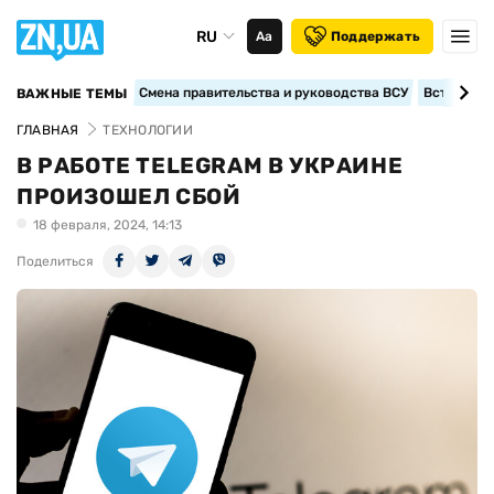
RU
Аа
Поддержать
Смена правительства и руководства ВСУ
Вступление
ВАЖНЫЕ ТЕМЫ
ГЛАВНАЯ
ТЕХНОЛОГИИ
В РАБОТЕ TELEGRAM В УКРАИНЕ
ПРОИЗОШЕЛ СБОЙ
18 февраля, 2024, 14:13
Поделиться