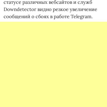
статусе различных вебсайтов и служб
Downdetector видно резкое увеличение
сообщений о сбоях в работе Telegram.