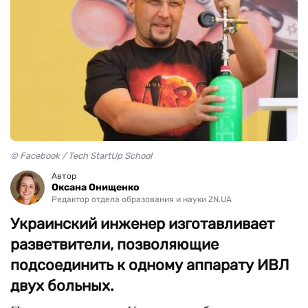
© Facebook / Tech StartUp School‎
Автор
Оксана Онищенко
Редактор отдела образования и науки ZN.UA
Украинский инженер изготавливает
разветвители, позволяющие
подсоединить к одному аппарату ИВЛ
двух больных.