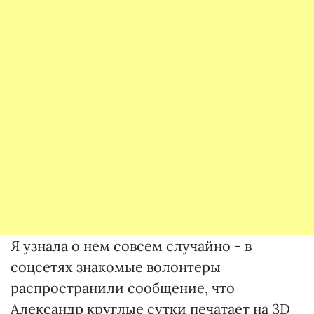
Я узнала о нем совсем случайно - в
соцсетях знакомые волонтеры
распространили сообщение, что
Александр круглые сутки печатает на 3D