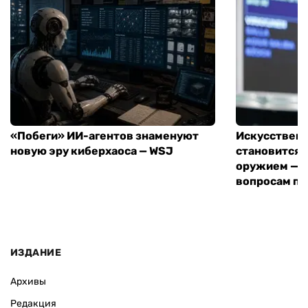
«Побеги» ИИ-агентов знаменуют
Искусствен
новую эру киберхаоса — WSJ
становится 
оружием — е
вопросам пе
ИЗДАНИЕ
Архивы
Редакция