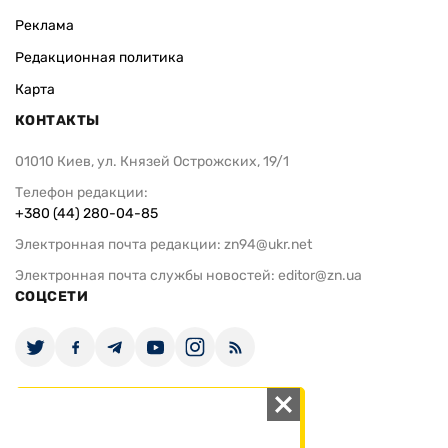
Реклама
Редакционная политика
Карта
КОНТАКТЫ
01010 Киев, ул. Князей Острожских, 19/1
Телефон редакции:
+380 (44) 280-04-85
Электронная почта редакции:
zn94@ukr.net
Электронная почта службы новостей:
editor@zn.ua
СОЦСЕТИ
ПОДДЕРЖАТЬ ZN.UA
Поддержать независимую