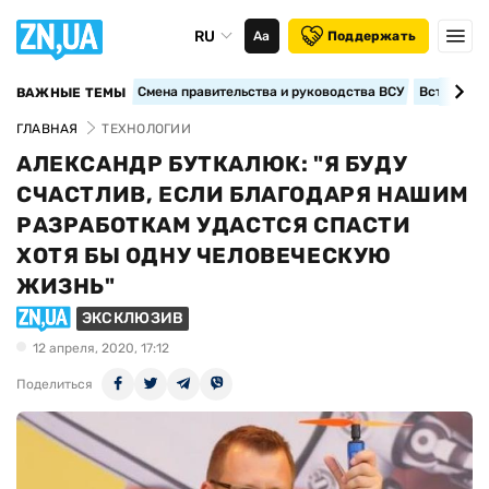
RU
Аа
Поддержать
Смена правительства и руководства ВСУ
Вступление
ВАЖНЫЕ ТЕМЫ
ГЛАВНАЯ
ТЕХНОЛОГИИ
АЛЕКСАНДР БУТКАЛЮК: "Я БУДУ
СЧАСТЛИВ, ЕСЛИ БЛАГОДАРЯ НАШИМ
РАЗРАБОТКАМ УДАСТСЯ СПАСТИ
ХОТЯ БЫ ОДНУ ЧЕЛОВЕЧЕСКУЮ
ЖИЗНЬ"
ЭКСКЛЮЗИВ
12 апреля, 2020, 17:12
Поделиться