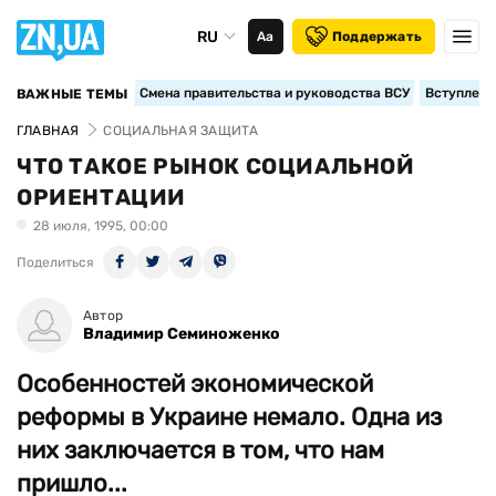
RU
Аа
Поддержать
Смена правительства и руководства ВСУ
Вступление
ВАЖНЫЕ ТЕМЫ
ГЛАВНАЯ
СОЦИАЛЬНАЯ ЗАЩИТА
ЧТО ТАКОЕ РЫНОК СОЦИАЛЬНОЙ
ОРИЕНТАЦИИ
28 июля, 1995, 00:00
Поделиться
Автор
Владимир Семиноженко
Особенностей экономической
реформы в Украине немало. Одна из
них заключается в том, что нам
пришло...