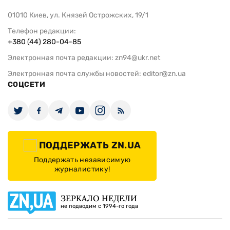
01010 Киев, ул. Князей Острожских, 19/1
Телефон редакции:
+380 (44) 280-04-85
Электронная почта редакции:
zn94@ukr.net
Электронная почта службы новостей:
editor@zn.ua
СОЦСЕТИ
ПОДДЕРЖАТЬ ZN.UA
Поддержать независимую
журналистику!
ЗЕРКАЛО НЕДЕЛИ
не подводим с 1994-го года