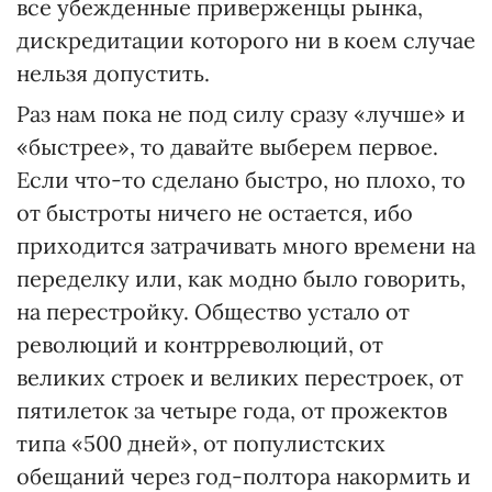
все убежденные приверженцы рынка,
дискредитации которого ни в коем случае
нельзя допустить.
Раз нам пока не под силу сразу «лучше» и
«быстрее», то давайте выберем первое.
Если что-то сделано быстро, но плохо, то
от быстроты ничего не остается, ибо
приходится затрачивать много времени на
переделку или, как модно было говорить,
на перестройку. Общество устало от
революций и контрреволюций, от
великих строек и великих перестроек, от
пятилеток за четыре года, от прожектов
типа «500 дней», от популистских
обещаний через год-полтора накормить и