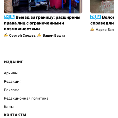
Выезд за границу: расширены
Волонт
права лиц с ограниченными
справедлив
возможностями
Марко Баяно
,
Сергей Следзь
Вадим Башта
ИЗДАНИЕ
Архивы
Редакция
Реклама
Редакционная политика
Карта
КОНТАКТЫ