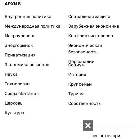
АРХИВ
Внутренняя политика
Социальная защита
Международная политика
Зарубежная экономика
Макроуровень
Конфликт интересов
Энергорынок
Экономическая
безопасность
Приватизация
Персоналии
Экономика регионов
Социум
Наука
История
Технологии
Круг семьи
Среда обитания
Туризм
Церковь
Собственность
Культура
Использование материалов «ZN.UA» разрешается при