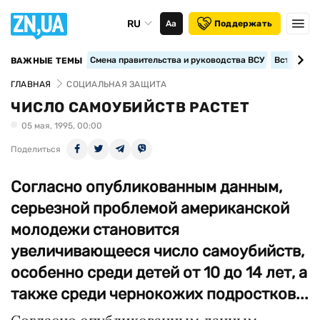
RU
Аа
Поддержать
Смена правительства и руководства ВСУ
Вступление
ВАЖНЫЕ ТЕМЫ
ГЛАВНАЯ
СОЦИАЛЬНАЯ ЗАЩИТА
ЧИСЛО САМОУБИЙСТВ РАСТЕТ
05 мая, 1995, 00:00
Поделиться
Согласно опубликованным данным,
серьезной проблемой американской
молодежи становится
увеличивающееся число самоубийств,
особенно среди детей от 10 до 14 лет, а
также среди чернокожих подростков...