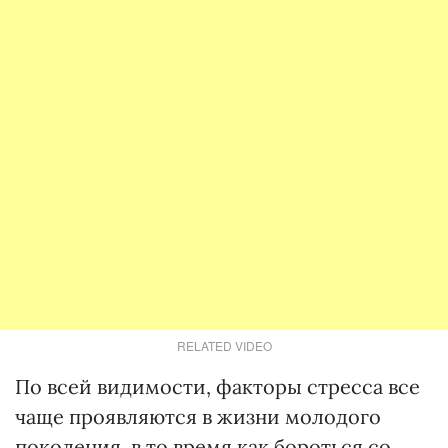
RELATED VIDEO
По всей видимости, факторы стресса все
чаще проявляются в жизни молодого
поколения, в то время как бороться со