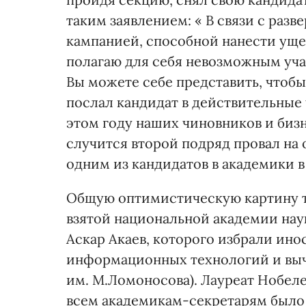
таким заявлением: « В связи с раз
кампанией, способной нанести уще
полагаю для себя невозможным уча
Вы можете себе представить, чтобы
послал кандидат в действительные
этом году наших чиновников и биз
случится второй подряд провал на
одним из кандидатов в академики в
Общую оптимистическую картину т
взятой национальной академии нау
Аскар Акаев, которого избрали ин
информационных технологий и выч
им. М.Ломоносова). Лауреат Нобеле
всем академикам-секретарям было 