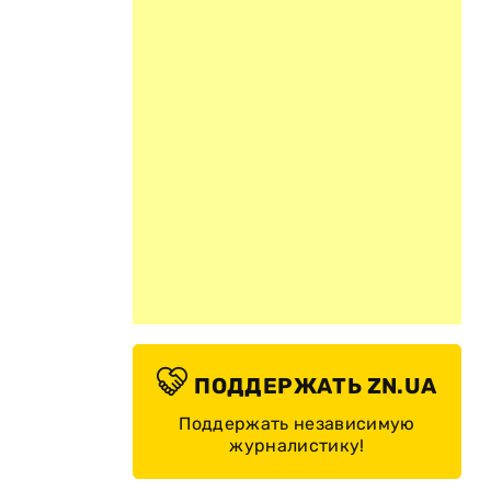
ПОДДЕРЖАТЬ ZN.UA
Поддержать независимую
журналистику!