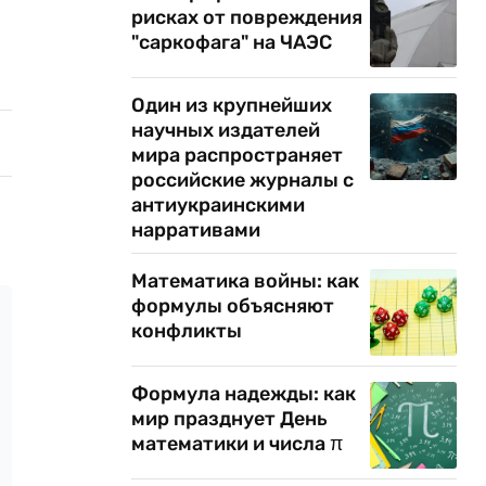
рисках от повреждения
"саркофага" на ЧАЭС
Один из крупнейших
научных издателей
мира распространяет
российские журналы с
антиукраинскими
нарративами
Математика войны: как
формулы объясняют
конфликты
Формула надежды: как
мир празднует День
математики и числа π