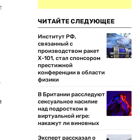
е
ЧИТАЙТЕ СЛЕДУЮЩЕЕ
Институт РФ,
связанный с
производством ракет
Х-101, стал спонсором
престижной
конференции в области
физики
-
В Британии расследуют
и
сексуальное насилие
над подростком в
виртуальной игре:
накажут ли виновных
Эксперт рассказал о