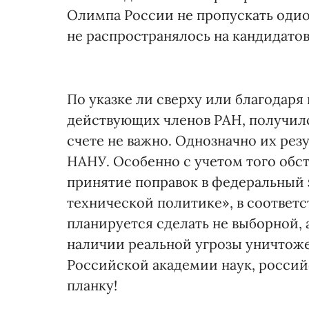
Олимпа России не пропускать одиоз
не распространялось на кандидато
По указке ли сверху или благодар
действующих членов РАН, получилс
счете не важно. Однозначно их ре
НАНУ. Особенно с учетом того обст
принятие поправок в федеральный 
технической политике», в соответ
планируется сделать не выборной,
наличии реальной угрозы уничтоже
Российской академии наук, росси
планку!