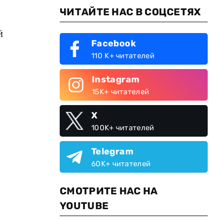
ЧИТАЙТЕ НАС В СОЦСЕТЯХ
й
Facebook
110 K+ читателей
Instagram
15K+ читателей
X
100K+ читателей
Telegram
60K+ читателей
СМОТРИТЕ НАС НА
YOUTUBE