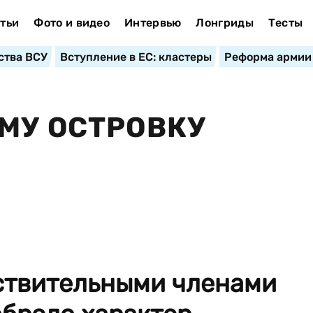
тьи
Фото и видео
Интервью
Лонгриды
Тесты
ства ВСУ
Вступление в ЕС: кластеры
Реформа армии
МУ ОСТРОВКУ
ствительными членами