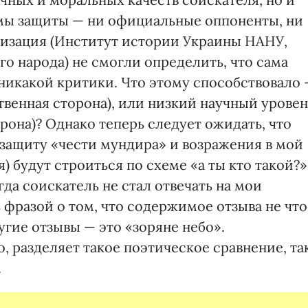
мы защиты — ни официальные оппоненты, ни
низация (Институт истории Украины НАНУ,
о народа) не смогли определить, что сама
никакой критики. Что этому способствовало
ственная сторона), или низкий научный уровен
она)? Однако теперь следует ожидать, что
 защиту «чести мундира» и возражения в мой
) будут строиться по схеме «а ты кто такой?»
гда соискатель не стал отвечать на мои
 фразой о том, что содержимое отзыва не что
ругие отзывы — это «зоряне небо».
 разделяет такое поэтическое сравнение, та
.