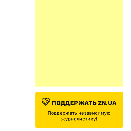
ПОДДЕРЖАТЬ ZN.UA
Поддержать независимую
журналистику!