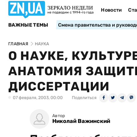
ЗЕРКАЛО НЕДЕЛИ
Новости
Ста
не подводим с 1994-го года
ВАЖНЫЕ ТЕМЫ
Смена правительства и руковод
ГЛАВНАЯ
НАУКА
О НАУКЕ, КУЛЬТУР
АНАТОМИЯ ЗАЩИТ
ДИССЕРТАЦИИ
07 февраля, 2003, 00:00
Поделиться
Автор
Николай Важинский