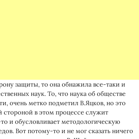
ону защиты, то она обнажила все-таки и
венных наук. То, что наука об обществе
и, очень метко подметил В.Яцков, но это
й стороной в этом процессе служит
-то и обусловливает методологическую
ов. Вот потому-то и не мог сказать ничего