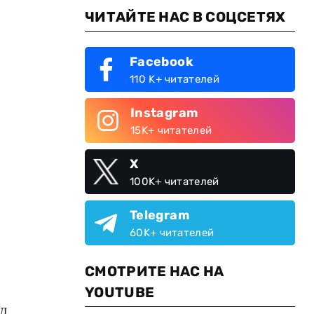
ЧИТАЙТЕ НАС В СОЦСЕТЯХ
Facebook
110 K+ читателей
Instagram
15K+ читателей
X
100K+ читателей
Telegram
60K+ читателей
СМОТРИТЕ НАС НА
YOUTUBE
од