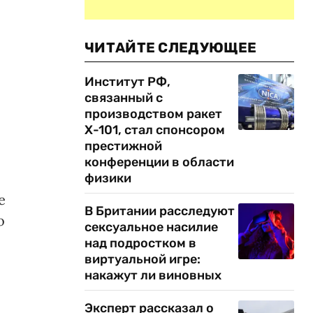
ЧИТАЙТЕ СЛЕДУЮЩЕЕ
Институт РФ,
связанный с
производством ракет
Х-101, стал спонсором
престижной
конференции в области
физики
е
В Британии расследуют
о
сексуальное насилие
над подростком в
виртуальной игре:
накажут ли виновных
Эксперт рассказал о