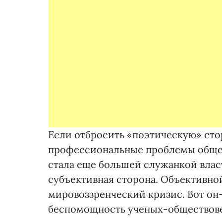
Если отбросить «поэтическую» стор
профессиональные проблемы общест
стала еще большей служанкой власт
субъективная сторона. Объективно
мировоззренческий кризис. Вот он
беспомощность ученых-обществовед