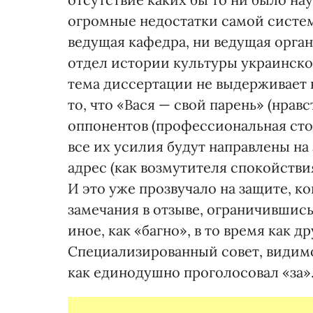
огромные недостатки самой систе
ведущая кафедра, ни ведущая орга
отдел истории культуры украинског
тема диссертации не выдерживает 
то, что «Вася — свой парень» (нрав
оппонентов (профессиональная стор
все их усилия будут направлены на
адрес (как возмутителя спокойствия
И это уже прозвучало на защите, ко
замечания в отзыве, ограничившись
иное, как «багно», в то время как д
Специализированный совет, видимо,
как единодушно проголосовал «за»