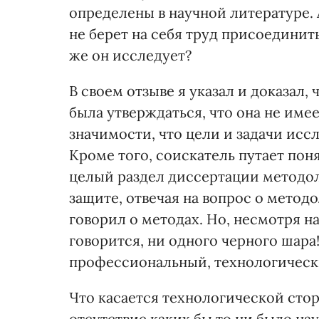
определены в научной литературе. 
не берет на себя труд присоединит
же он исследует?
В своем отзыве я указал и доказал,
была утверждаться, что она не име
значимости, что цели и задачи ис
Кроме того, соискатель путает по
целый раздел диссертации методоло
защите, отвечая на вопрос о метод
говорил о методах. Но, несмотря н
говорится, ни одного черного шара
профессиональный, технологическ
Что касается технологической стор
отсутствие каких бы то ни было на