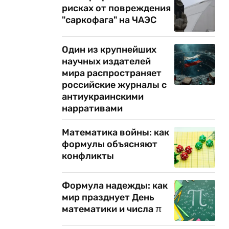
рисках от повреждения
"саркофага" на ЧАЭС
Один из крупнейших
научных издателей
мира распространяет
российские журналы с
антиукраинскими
нарративами
Математика войны: как
формулы объясняют
конфликты
Формула надежды: как
мир празднует День
математики и числа π