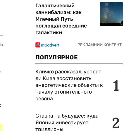
Галактический
каннибализм: как
Млечный Путь
поглощал соседние
галактики
 —
ь
ПОПУЛЯРНОЕ
.
Кличко рассказал, успеет
ли Киев восстановить
1
энергетические объекты к
началу отопительного
сезона
к
Ставка на будущее: куда
2
Япония инвестирует
триллионы