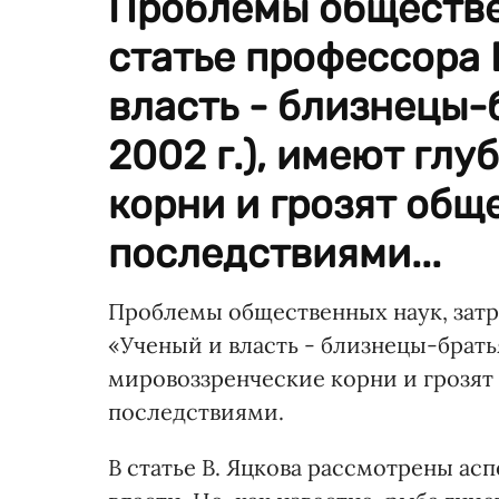
Проблемы обществе
статье профессора 
власть - близнецы-
2002 г.), имеют гл
корни и грозят общ
последствиями...
Проблемы общественных наук, затро
«Ученый и власть - близнецы-братья
мировоззренческие корни и грозя
последствиями.
В статье В. Яцкова рассмотрены а