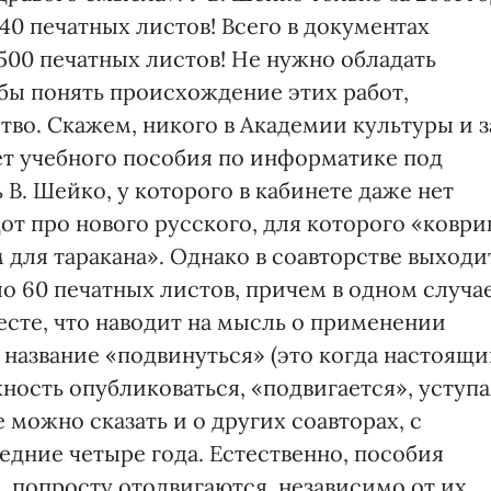
0 печатных листов! Всего в документах
500 печатных листов! Не нужно обладать
бы понять происхождение этих работ,
тво. Скажем, никого в Академии культуры и з
ет учебного пособия по информатике под
 В. Шейко, у которого в кабинете даже нет
т про нового русского, для которого «коври
для таракана». Однако в соавторстве выходи
о 60 печатных листов, причем в одном случа
сте, что наводит на мысль о применении
 название «подвинуться» (это когда настоящ
жность опубликоваться, «подвигается», уступа
 можно сказать и о других соавторах, с
едние четыре года. Естественно, пособия
, попросту отодвигаются, независимо от их