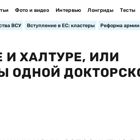
тьи
Фото и видео
Интервью
Лонгриды
Тесты
ства ВСУ
Вступление в ЕС: кластеры
Реформа армии
Е И ХАЛТУРЕ, ИЛИ
Ы ОДНОЙ ДОКТОРСК