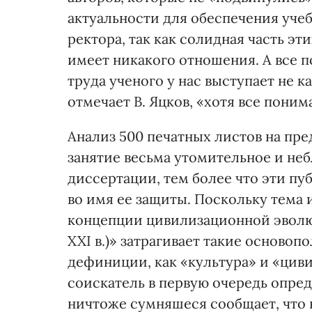
актуальности для обеспечения уче
ректора, так как солидная часть э
имеет никакого отношения. А все п
труда ученого у нас выступает не к
отмечает В. Яцков, «хотя все пони
Анализ 500 печатных листов на пре
занятие весьма утомительное и не
диссертации, тем более что эти п
во имя ее защиты. Поскольку тема
концепции цивилизационной эволюц
XXI в.)» затрагивает такие основ
дефиниции, как «культура» и «циви
соискатель в первую очередь опре
ничтоже сумняшеся сообщает, что 