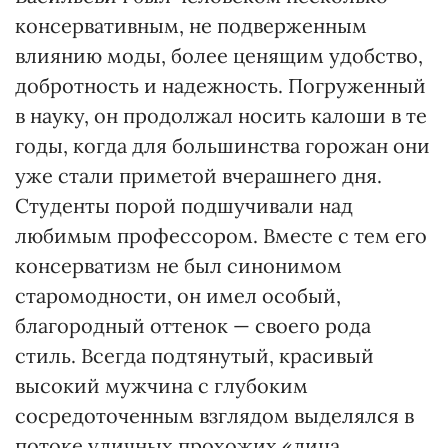
консервативным, не подверженным
влиянию моды, более ценящим удобство,
добротность и надежность. Погруженный
в науку, он продолжал носить калоши в те
годы, когда для большинства горожан они
уже стали приметой вчерашнего дня.
Студенты порой подшучивали над
любимым профессором. Вместе с тем его
консерватизм не был синонимом
старомодности, он имел особый,
благородный оттенок — своего рода
стиль. Всегда подтянутый, красивый
высокий мужчина с глубоким
сосредоточенным взглядом выделялся в
потоке уличных прохожих «лица