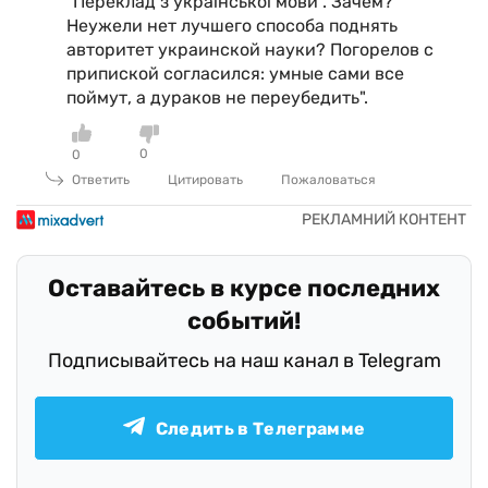
"Переклад з української мови". Зачем?
Неужели нет лучшего способа поднять
авторитет украинской науки? Погорелов с
припиской согласился: умные сами все
поймут, а дураков не переубедить".
0
0
Ответить
Цитировать
Пожаловаться
Оставайтесь в курсе последних
событий!
Подписывайтесь на наш канал в Telegram
Следить в Телеграмме