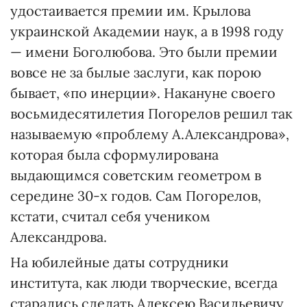
удостаивается премии им. Крылова
украинской Академии наук, а в 1998 году
— имени Боголюбова. Это были премии
вовсе не за былые заслуги, как порою
бывает, «по инерции». Накануне своего
восьмидесятилетия Погорелов решил так
называемую «проблему А.Александрова»,
которая была сформулирована
выдающимся советским геометром в
середине 30-х годов. Сам Погорелов,
кстати, считал себя учеником
Александрова.
На юбилейные даты сотрудники
института, как люди творческие, всегда
старались сделать Алексею Васильевичу