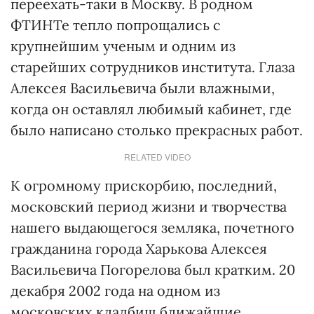
переехать-таки в Москву. В родном
ФТИНТе тепло попрощались с
крупнейшим ученым и одним из
старейших сотрудников института. Глаза
Алексея Васильевича были влажными,
когда он оставлял любимый кабинет, где
было написано столько прекрасных работ.
RELATED VIDEO
К огромному прискорбию, последний,
московский период жизни и творчества
нашего выдающегося земляка, почетного
гражданина города Харькова Алексея
Васильевича Погорелова был кратким. 20
декабря 2002 года на одном из
московских кладбищ ближайшие