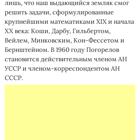
лишь, что наш выдающийся земляк смог
решить задачи, сформулированные
крупнейшими математиками ХIХ и начала
XX века: Коши, Дарбу, Гильбертом,
Вейлем, Минковским, Кон-Фессетом и
Бернштейном. В 1960 году Погорелов
становится действительным членом АН
УССР и членом-корреспондентом АН
СССР.