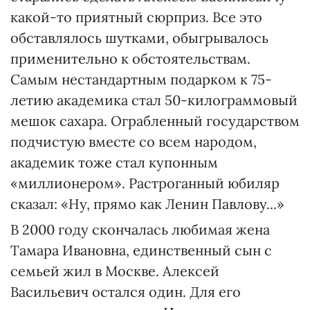
какой-то приятный сюрприз. Все это
обставлялось шутками, обыгрывалось
применительно к обстоятельствам.
Самым нестандартным подарком к 75-
летию академика стал 50-килограммовый
мешок сахара. Ограбленный государством
подчистую вместе со всем народом,
академик тоже стал купонным
«миллионером». Растроганный юбиляр
сказал: «Ну, прямо как Ленин Павлову...»
В 2000 году скончалась любимая жена
Тамара Ивановна, единственный сын с
семьей жил в Москве. Алексей
Васильевич остался один. Для его