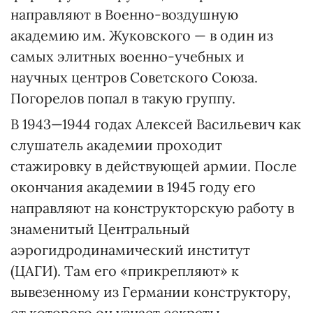
направляют в Военно-воздушную
академию им. Жуковского — в один из
самых элитных военно-учебных и
научных центров Советского Союза.
Погорелов попал в такую группу.
В 1943—1944 годах Алексей Васильевич как
слушатель академии проходит
стажировку в действующей армии. После
окончания академии в 1945 году его
направляют на конструкторскую работу в
знаменитый Центральный
аэрогидродинамический институт
(ЦАГИ). Там его «прикрепляют» к
вывезенному из Германии конструктору,
от которого он узнает секреты