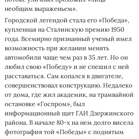
необщим выраженьем».
Городской легендой стала его «Победа»,
купленная на Сталинскую премию 1950
года. Всемирно признанный ученый имел
возможность при желании менять
автомобили чаще чем раз в 35 лет. Но он
любил свою «Победу» и не спешил с ней
расставаться. Сам копался в двигателе,
совершенствовал конструкцию. Недалеко
от дома, где жил академик, на трамвайной
остановке «Госпром», был
информационный щит ГАИ Дзержинского
района. В начале 80-х на нем долго висела
фотография той «Победы» с поднятым