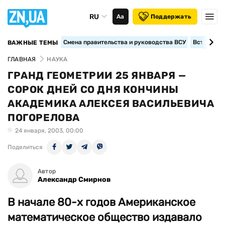
RU
Аа
Поддержать
Смена правительства и руководства ВСУ
Вступление
ВАЖНЫЕ ТЕМЫ
ГЛАВНАЯ
НАУКА
ГРАНД ГЕОМЕТРИИ 25 ЯНВАРЯ —
СОРОК ДНЕЙ СО ДНЯ КОНЧИНЫ
АКАДЕМИКА АЛЕКСЕЯ ВАСИЛЬЕВИЧА
ПОГОРЕЛОВА
24 января, 2003, 00:00
Поделиться
Автор
Александр Смирнов
В начале 80-х годов Американское
математическое общество издавало