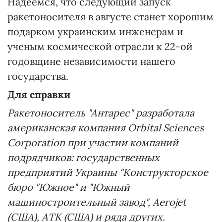
Надеемся, что следующий запуск
ракетоносителя в августе станет хорошим
подарком украинским инженерам и
ученым космической отрасли к 22-ой
годовщине независимости нашего
государства.
Для справки
Ракетоноситель "Антарес" разработала
американская компания Orbital Sciences
Corporation при участии компаний
подрядчиков: государственных
предприятий Украины "Конструкторское
бюро "Южное" и "Южный
машиностроительный завод", Aerojet
(США), АТК (США) и ряда других.