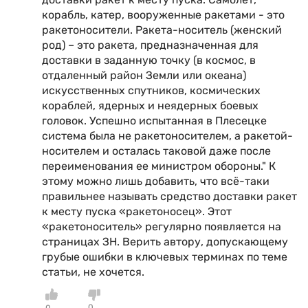
корабль, катер, вооруженные ракетами - это
ракетоносители. Ракета-носитель (женский
род) – это ракета, предназначенная для
доставки в заданную точку (в космос, в
отдаленный район Земли или океана)
искусственных спутников, космических
кораблей, ядерных и неядерных боевых
головок. Успешно испытанная в Плесецке
система была не ракетоносителем, а ракетой-
носителем и осталась таковой даже после
переименования ее министром обороны." К
этому можно лишь добавить, что всё-таки
правильнее называть средство доставки ракет
к месту пуска «ракетоносец». Этот
«ракетоноситель» регулярно появляется на
страницах ЗН. Верить автору, допускающему
грубые ошибки в ключевых терминах по теме
статьи, не хочется.
0