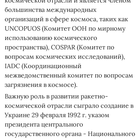
космической отрасли и является членом
большинства международных
организаций в сфере космоса, таких как
UNCOPUOS (Комитет ООН по мирному
использованию космического
пространства), COSPAR (Комитет по
вопросам космических исследований),
IADC (Координационный
межведомственный комитет по вопросам
загрязнения в космосе).
Важную роль в развитии ракетно-
космической отрасли сыграло создание в
Украине 29 февраля 1992 г. указом
президента центрального
государственного органа - Национального