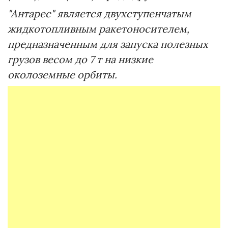
"Антарес" является двухступенчатым
жидкотопливным ракетоносителем,
предназначенным для запуска полезных
грузов весом до 7 т на низкие
околоземные орбиты.