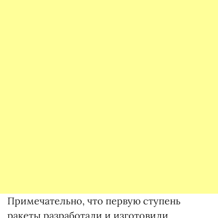
Примечательно, что первую ступень
ракеты разработали и изготовили