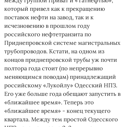
между группой Приват и «Татнефтью»,
который привел как к прекращению
поставок нефти на завод, так и к
исчезновению в прошлом году
российского нефтетранзита по
Приднепровской системе магистральных
трубопроводов. Кстати, на одном из
концов приднепровской трубы уж почти
полтора года стоит (по непрерывно
меняющимся поводам) принадлежащий
российскому «Лукойлу» Одесский НПЗ.
Его уже больше года обещают запустить в
«ближайшее время». Теперь это
«ближайшее время» - конец текущего
квартала. Между тем простой Одесского