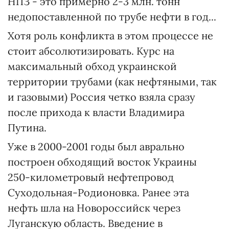
НПЗ - это примерно 2-3 млн. тонн
недопоставленной по трубе нефти в год...
Хотя роль конфликта в этом процессе не
стоит абсолютизировать. Курс на
максимальный обход украинской
территории трубами (как нефтяными, так
и газовыми) Россия четко взяла сразу
после прихода к власти Владимира
Путина.
Уже в 2000-2001 годы был аврально
построен обходящий восток Украины
250-километровый нефтепровод
Суходольная-Родионовка. Ранее эта
нефть шла на Новороссийск через
Луганскую область. Введение в