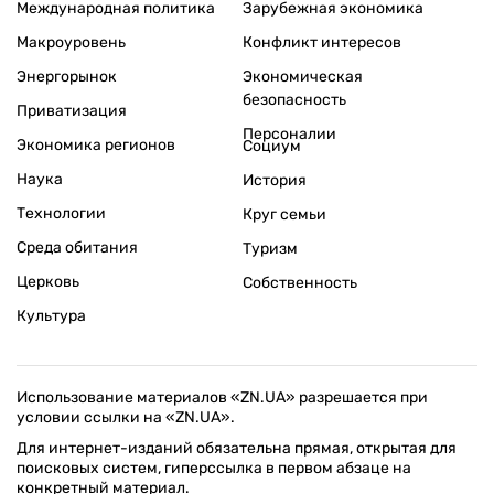
Международная политика
Зарубежная экономика
Макроуровень
Конфликт интересов
Энергорынок
Экономическая
безопасность
Приватизация
Персоналии
Экономика регионов
Социум
Наука
История
Технологии
Круг семьи
Среда обитания
Туризм
Церковь
Собственность
Культура
Использование материалов «ZN.UA» разрешается при
условии ссылки на «ZN.UA».
Для интернет-изданий обязательна прямая, открытая для
поисковых систем, гиперссылка в первом абзаце на
конкретный материал.