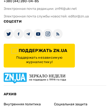
+380 (44) 280-04-85
Электронная почта редакции:
zn94@ukr.net
Электронная почта службы новостей:
editor@zn.ua
СОЦСЕТИ
ПОДДЕРЖАТЬ ZN.UA
Поддержать независимую
журналистику!
ЗЕРКАЛО НЕДЕЛИ
не подводим с 1994-го года
АРХИВ
Внутренняя политика
Социальная защита