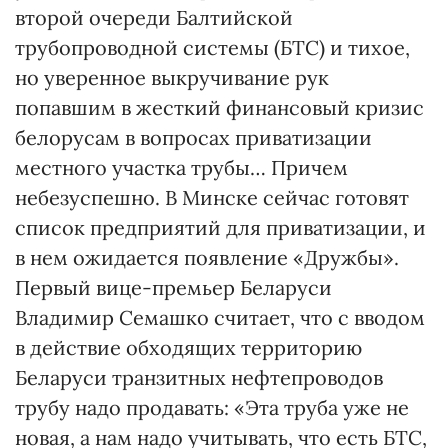
второй очереди Балтийской
трубопроводной системы (БТС) и тихое,
но уверенное выкручивание рук
попавшим в жесткий финансовый кризис
белорусам в вопросах приватизации
местного участка трубы… Причем
небезуспешно. В Минске сейчас готовят
список предприятий для приватизации, и
в нем ожидается появление «Дружбы».
Первый вице-премьер Беларуси
Владимир Семашко считает, что с вводом
в действие обходящих территорию
Беларуси транзитных нефтепроводов
трубу надо продавать: «Эта труба уже не
новая, а нам надо учитывать, что есть БТС,