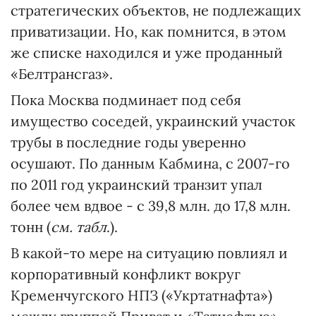
стратегических объектов, не подлежащих
приватизации. Но, как помнится, в этом
же списке находился и уже проданный
«Белтрансгаз».
Пока Москва подминает под себя
имущество соседей, украинский участок
трубы в последние годы уверенно
осушают. По данным Кабмина, с 2007-го
по 2011 год украинский транзит упал
более чем вдвое - с 39,8 млн. до 17,8 млн.
тонн (
см. табл
.).
В какой-то мере на ситуацию повлиял и
корпоративный конфликт вокруг
Кременчугского НПЗ («Укртатнафта»)