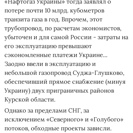
«Нафтогаз Украины» тогда заявлял о
потере почти 10 млрд. кубометров
транзита газа в год. Впрочем, этот
трубопровод, по расчетам экономистов,
убыточен и для самой России - затраты на
его эксплуатацию превышают
сэкономленные платежи Украине...
Заодно ввели в эксплуатацию и
небольшой газопровод Суджа-Глушково,
обеспечивший прямое снабжение (минуя
Украину) двух приграничных районов
Курской области.
Однако за пределами СНГ, за
исключением «Северного» и «Голубого»
потоков, обходные проекты зависли.