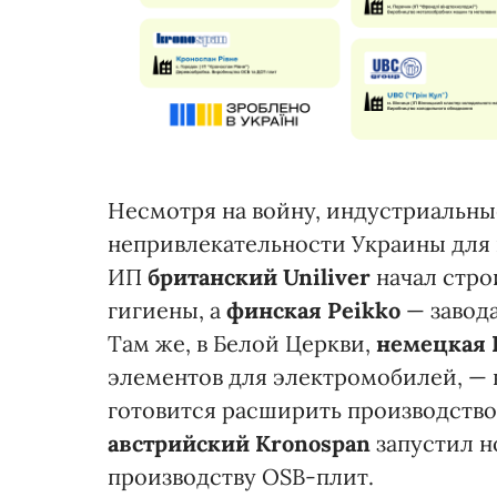
Несмотря на войну, индустриальные
непривлекательности Украины для 
ИП
британский Uniliver
начал стро
гигиены, а
финская Peikko
— завода
Там же, в Белой Церкви,
немецкая 
элементов для электромобилей, — 
готовится расширить производство.
австрийский Kronospan
запустил н
производству OSB-плит.