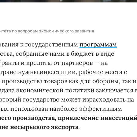
итета по вопросам экономического развития
ования к государственным
программам
дства, собранные нами в бюджет в виде
 Гранты и кредиты от партнеров — на
стране нужны инвестиции, рабочие места с
производства товаров как для обороны, так и
адача экономической политики заключается 
который государство может израсходовать на
был использован наиболее эффективным
его производства, привлечение инвестици
ние несырьевого экспорта
.