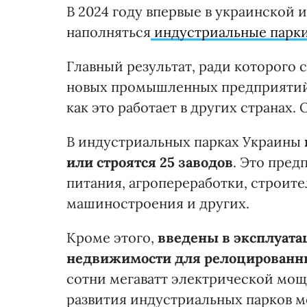
В 2024 году впервые в украинской
наполняться
индустриальные парк
Главный результат, ради которого
новых промышленных предприятий, 
как это работает в других странах. 
В индустриальных парках Украины
или строятся 25 заводов
. Это пред
питания, агропереработки, строит
машиностроения и других.
Кроме этого,
введены в эксплуата
недвижимости для релоцированн
сотни мегаватт электрической мощ
развития индустриальных парков 