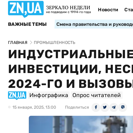
ЗЕРКАЛО НЕДЕЛИ
Новости
Ста
не подводим с 1994-го года
ВАЖНЫЕ ТЕМЫ
Смена правительства и руковод
ГЛАВНАЯ
ПРОМЫШЛЕННОСТЬ
ИНДУСТРИАЛЬНЫЕ
ИНВЕСТИЦИИ, НЕС
2024-ГО И ВЫЗОВЫ
Инфографика
Опрос читателей
15 января, 2025, 13:00
Поделиться