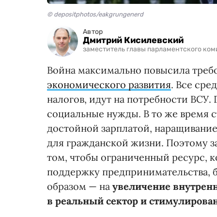
© depositphotos/eakgrungenerd
Автор
Дмитрий Кисилевский
заместитель главы парламентского ком
Война максимально повысила треб
экономического развития
. Все сре
налогов, идут на потребности ВСУ.
социальные нужды. В то же время 
достойной зарплатой, наращивание 
для гражданской жизни. Поэтому з
том, чтобы ограниченный ресурс, 
поддержку предпринимательства, 
образом — на
увеличение внутренн
в реальный сектор и стимулирова