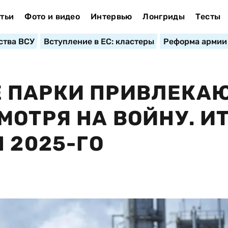
тьи
Фото и видео
Интервью
Лонгриды
Тесты
ства ВСУ
Вступление в ЕС: кластеры
Реформа армии
 ПАРКИ ПРИВЛЕКА
МОТРЯ НА ВОЙНУ. И
 2025-ГО