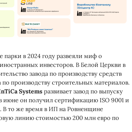
 парки в 2024 году развеяли миф о
иностранных инвесторов. В Белой Церкви в
ительство завода по производству средств
 по производству строительных материалов.
InTiCa Systems
развивает завод по выпуску
в июне он получил сертификацию ISO 9001 и
 В то же время в ИП на Ровненщине
овую линию стоимостью 200 млн евро по