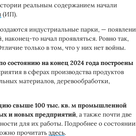
 истории реальным содержанием начали
и
(ИП).
 создаются индустриальные парки, — появлен
наконец-то начал проявляться. Ровно так,
Отличие только в том, что у них нет войны.
по состоянию на конец 2024 года построены
приятия в сферах производства продуктов
ельных материалов, деревообработки,
цию свыше 100 тыс. кв. м промышленной
ых и новых предприятий
, а также почти две
ности для их работы. Подробнее о состоянии
можно прочитать
здесь
.