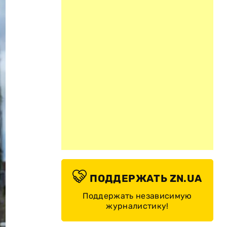
ПОДДЕРЖАТЬ ZN.UA
Поддержать независимую
журналистику!