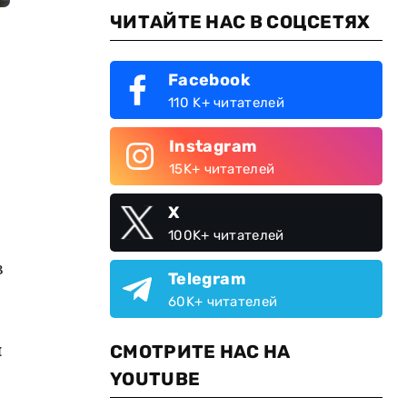
ЧИТАЙТЕ НАС В СОЦСЕТЯХ
Facebook
110 K+ читателей
Instagram
15K+ читателей
X
100K+ читателей
в
Telegram
60K+ читателей
й
СМОТРИТЕ НАС НА
YOUTUBE