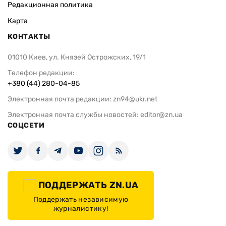
Редакционная политика
Карта
КОНТАКТЫ
01010 Киев, ул. Князей Острожских, 19/1
Телефон редакции:
+380 (44) 280-04-85
Электронная почта редакции:
zn94@ukr.net
Электронная почта службы новостей:
editor@zn.ua
СОЦСЕТИ
ПОДДЕРЖАТЬ ZN.UA
Поддержать независимую
журналистику!