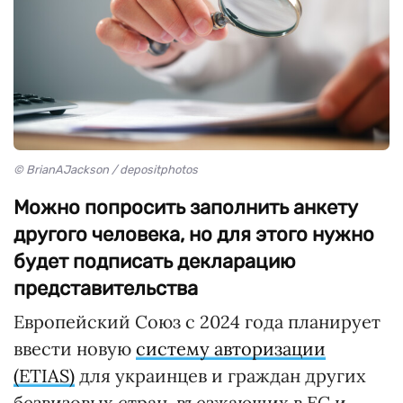
© BrianAJackson / depositphotos
Можно попросить заполнить анкету
другого человека, но для этого нужно
будет подписать декларацию
представительства
Европейский Союз с 2024 года планирует
ввести новую
систему авторизации
(ETIAS)
для украинцев и граждан других
безвизовых стран, въезжающих в ЕС и