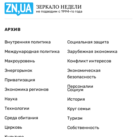
ЗЕРКАЛО НЕДЕЛИ
не подводим с 1994-го года
АРХИВ
Внутренняя политика
Социальная защита
Международная политика
Зарубежная экономика
Макроуровень
Конфликт интересов
Энергорынок
Экономическая
безопасность
Приватизация
Персоналии
Экономика регионов
Социум
Наука
История
Технологии
Круг семьи
Среда обитания
Туризм
Церковь
Собственность
Культура