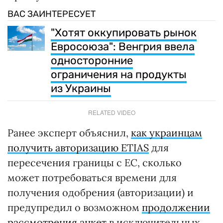
ВАС ЗАИНТЕРЕСУЕТ
"Хотят оккупировать рынок
Евросоюза": Венгрия ввела
односторонние
ограничения на продукты
из Украины
RELATED VIDEO
Ранее эксперт объяснил,
как украинцам
получить авторизацию ETIAS
для
пересечения границы с ЕС, сколько
может потребоваться времени для
получения одобрения (авторизации) и
предупредил о возможном
продолжении
рассмотрения анкет
в исключительных