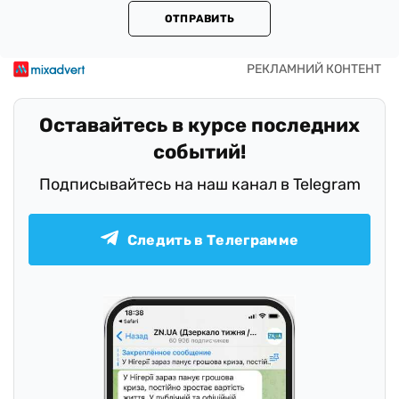
ОТПРАВИТЬ
Оставайтесь в курсе последних
событий!
Подписывайтесь на наш канал в Telegram
Следить в Телеграмме