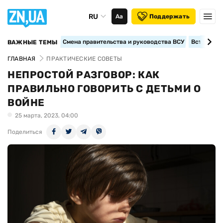
RU
Аа
Поддержать
Смена правительства и руководства ВСУ
Вступление
ВАЖНЫЕ ТЕМЫ
ГЛАВНАЯ
ПРАКТИЧЕСКИЕ СОВЕТЫ
НЕПРОСТОЙ РАЗГОВОР: КАК
ПРАВИЛЬНО ГОВОРИТЬ С ДЕТЬМИ О
ВОЙНЕ
25 марта, 2023, 04:00
Поделиться