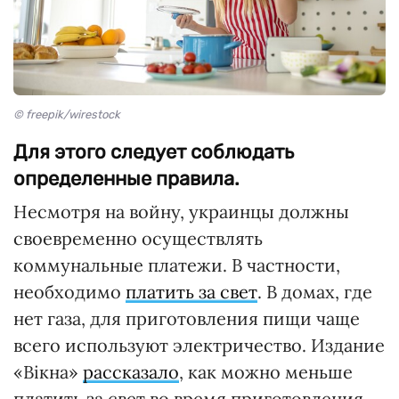
© freepik/wirestock
Для этого следует соблюдать
определенные правила.
Несмотря на войну, украинцы должны
своевременно осуществлять
коммунальные платежи. В частности,
необходимо
платить за свет
. В домах, где
нет газа, для приготовления пищи чаще
всего используют электричество. Издание
«Вікна»
рассказало
, как можно меньше
платить за свет во время приготовления