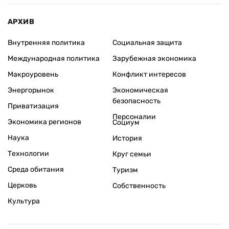
АРХИВ
Внутренняя политика
Социальная защита
Международная политика
Зарубежная экономика
Макроуровень
Конфликт интересов
Энергорынок
Экономическая
безопасность
Приватизация
Персоналии
Экономика регионов
Социум
Наука
История
Технологии
Круг семьи
Среда обитания
Туризм
Церковь
Собственность
Культура