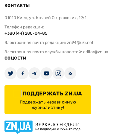
КОНТАКТЫ
01010 Киев, ул. Князей Острожских, 19/1
Телефон редакции:
+380 (44) 280-04-85
Электронная почта редакции:
zn94@ukr.net
Электронная почта службы новостей:
editor@zn.ua
СОЦСЕТИ
ПОДДЕРЖАТЬ ZN.UA
Поддержать независимую
журналистику!
ЗЕРКАЛО НЕДЕЛИ
не подводим с 1994-го года