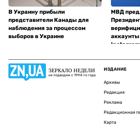
В Украину прибыли
МВД пред
представители Канады для
Президен
наблюдения за процессом
верифици
выборов в Украине
аккаунты 
Instagram
ИЗДАНИЕ
ЗЕРКАЛО НЕДЕЛИ
не подводим с 1994-го года
Архивы
Редакция
Реклама
Редакционная п
Карта