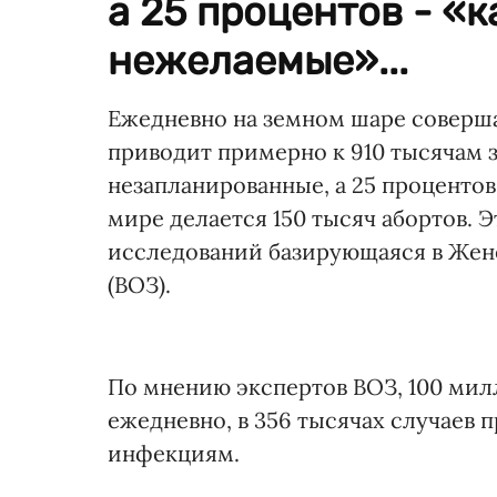
а 25 процентов - «
нежелаемые»...
Ежедневно на земном шаре соверша
приводит примерно к 910 тысячам з
незапланированные, а 25 проценто
мире делается 150 тысяч абортов. 
исследований базирующаяся в Жен
(ВОЗ).
По мнению экспертов ВОЗ, 100 мил
ежедневно, в 356 тысячах случаев
инфекциям.