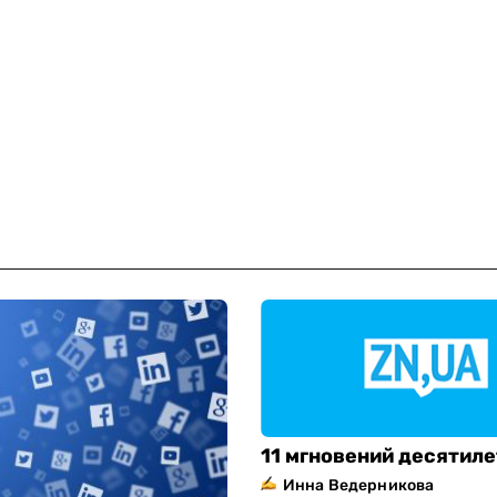
11 мгновений десятил
Инна Ведерникова