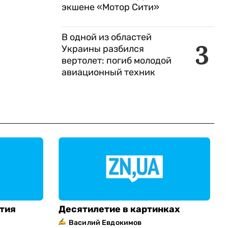
экшене «Мотор Сити»
В одной из областей
3
Украины разбился
вертолет: погиб молодой
авиационный техник
етия
Десятилетие в картинках
Василий Евдокимов