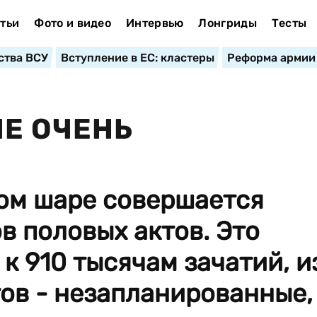
тьи
Фото и видео
Интервью
Лонгриды
Тесты
ства ВСУ
Вступление в ЕС: кластеры
Реформа армии
Е ОЧЕНЬ
ом шаре совершается
в половых актов. Это
к 910 тысячам зачатий, и
ов - незапланированные,