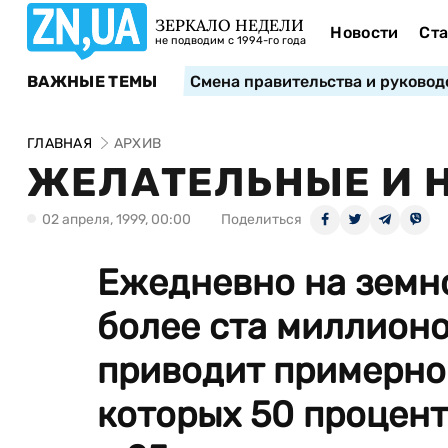
ЗЕРКАЛО НЕДЕЛИ
Новости
Ста
не подводим с 1994-го года
ВАЖНЫЕ ТЕМЫ
Смена правительства и руковод
ГЛАВНАЯ
АРХИВ
ЖЕЛАТЕЛЬНЫЕ И Н
02 апреля, 1999, 00:00
Поделиться
Ежедневно на земн
более ста миллионо
приводит примерно 
которых 50 процент