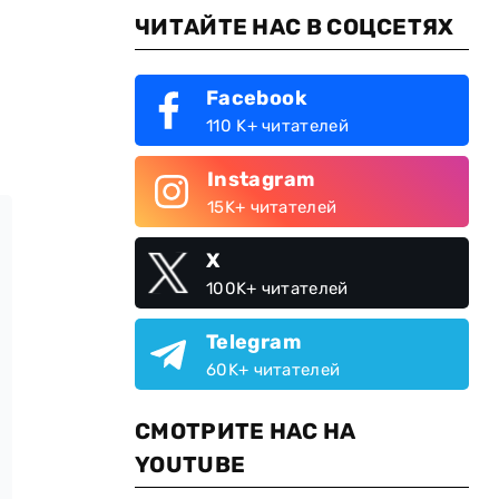
ЧИТАЙТЕ НАС В СОЦСЕТЯХ
Facebook
110 K+ читателей
Instagram
15K+ читателей
X
100K+ читателей
Telegram
60K+ читателей
СМОТРИТЕ НАС НА
YOUTUBE