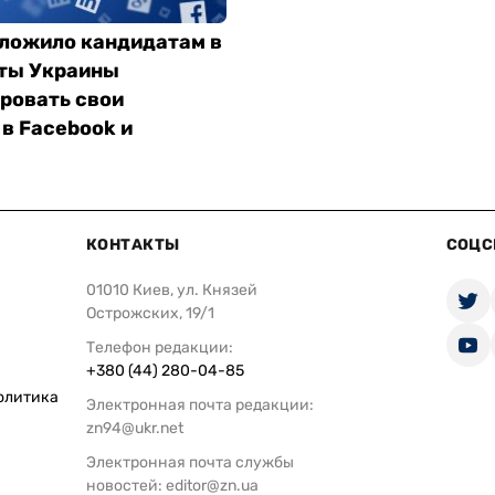
ложило кандидатам в
ты Украины
ровать свои
в Facebook и
КОНТАКТЫ
СОЦС
01010 Киев, ул. Князей
Острожских, 19/1
Телефон редакции:
+380 (44) 280-04-85
олитика
Электронная почта редакции:
zn94@ukr.net
Электронная почта службы
новостей:
editor@zn.ua