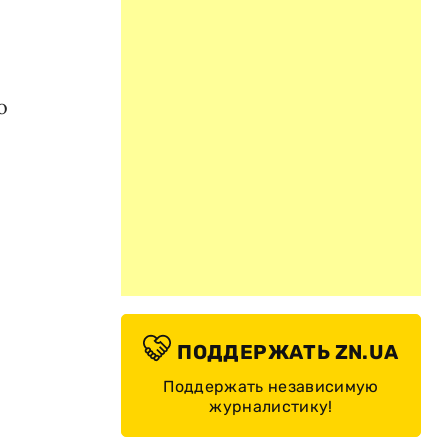
о
ПОДДЕРЖАТЬ ZN.UA
Поддержать независимую
журналистику!