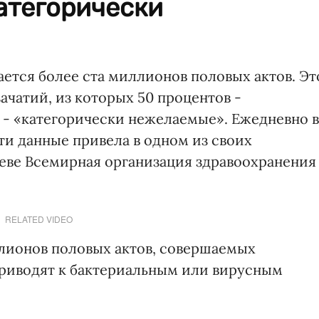
категорически
ется более ста миллионов половых актов. Эт
ачатий, из которых 50 процентов -
в - «категорически нежелаемые». Ежедневно в
Эти данные привела в одном из своих
еве Всемирная организация здравоохранения
RELATED VIDEO
лионов половых актов, совершаемых
 приводят к бактериальным или вирусным