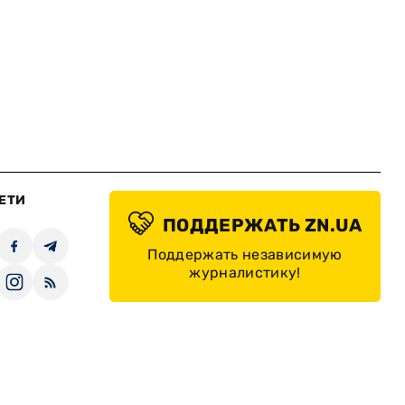
ЕТИ
ПОДДЕРЖАТЬ ZN.UA
Поддержать независимую
журналистику!