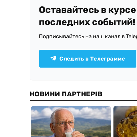
Оставайтесь в курсе
последних событий!
Подписывайтесь на наш канал в Tel
Следить в Телеграмме