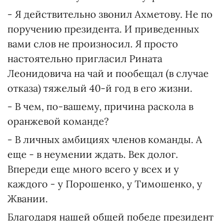
- Я действительно звонил Ахметову. Не по
поручению президента. И приведенных
вами слов не произносил. Я просто
настоятельно пригласил Рината
Леонидовича на чай и пообещал (в случае
отказа) тяжелый 40-й год в его жизни.
- В чем, по-вашему, причина раскола в
оранжевой команде?
- В личных амбициях членов команды. А
еще - в неумении ждать. Век долог.
Впереди еще много всего у всех и у
каждого - у Порошенко, у Тимошенко, у
Жвании.
Благодаря нашей общей победе президент