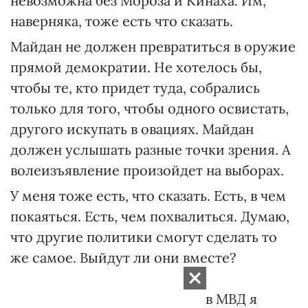
невозможна без Мороза и Кинаха. Им,
наверняка, тоже есть что сказать.
Майдан не должен превратиться в оружие
прямой демократии. Не хотелось бы,
чтобы те, кто придет туда, собрались
только для того, чтобы одного освистать,
другого искупать в овациях. Майдан
должен услышать разные точки зрения. А
волеизъявление произойдет на выборах.
У меня тоже есть, что сказать. Есть, в чем
покаяться. Есть, чем похвалиться. Думаю,
что другие политики смогут сделать то
же самое. Выйдут ли они вместе?
Сомневаюсь. За время
непродолжительной работы в МВД я