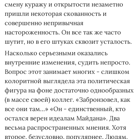
смену куражу и открытости незаметно
пришли некоторая скованность и
совершенно непривычная
настороженность. Он все так же часто
шутит, но в его штуках сквозит усталость.
Насколько серьезными оказались
внутренние изменения, судить непросто.
Вопрос этот занимает многих - слишком
колоритной выглядела эта политическая
фигура на фоне достаточно однообразных
(в массе своей) коллег. «Забронзовел, как
все они там…» «Он - единственный, кто
остался верен идеалам Майдана». Два
весьма распространенных мнения. Хотя
второе, безусловно, популярнее. Людям,