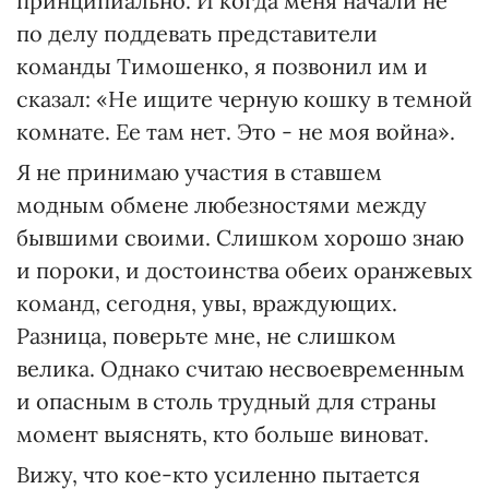
принципиально. И когда меня начали не
по делу поддевать представители
команды Тимошенко, я позвонил им и
сказал: «Не ищите черную кошку в темной
комнате. Ее там нет. Это - не моя война».
Я не принимаю участия в ставшем
модным обмене любезностями между
бывшими своими. Слишком хорошо знаю
и пороки, и достоинства обеих оранжевых
команд, сегодня, увы, враждующих.
Разница, поверьте мне, не слишком
велика. Однако считаю несвоевременным
и опасным в столь трудный для страны
момент выяснять, кто больше виноват.
Вижу, что кое-кто усиленно пытается