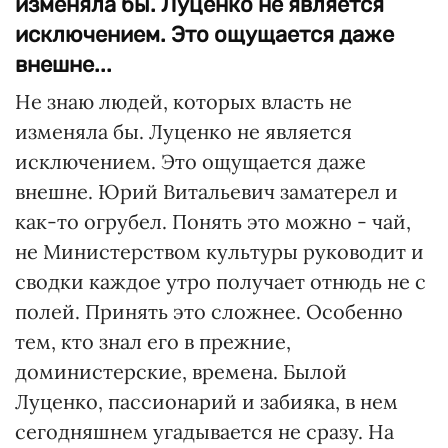
изменяла бы. Луценко не является
исключением. Это ощущается даже
внешне...
Не знаю людей, которых власть не
изменяла бы. Луценко не является
исключением. Это ощущается даже
внешне. Юрий Витальевич заматерел и
как-то огрубел. Понять это можно - чай,
не Министерством культуры руководит и
сводки каждое утро получает отнюдь не с
полей. Принять это сложнее. Особенно
тем, кто знал его в прежние,
доминистерские, времена. Былой
Луценко, пассионарий и забияка, в нем
сегодняшнем угадывается не сразу. На