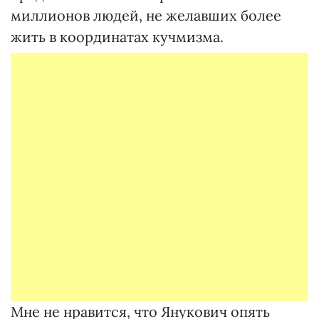
миллионов людей, не желавших более
жить в координатах кучмизма.
Мне не нравится, что Янукович опять