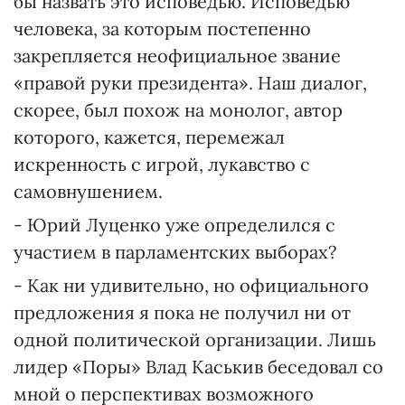
бы назвать это исповедью. Исповедью
человека, за которым постепенно
закрепляется неофициальное звание
«правой руки президента». Наш диалог,
скорее, был похож на монолог, автор
которого, кажется, перемежал
искренность с игрой, лукавство с
самовнушением.
- Юрий Луценко уже определился с
участием в парламентских выборах?
- Как ни удивительно, но официального
предложения я пока не получил ни от
одной политической организации. Лишь
лидер «Поры» Влад Каськив беседовал со
мной о перспективах возможного