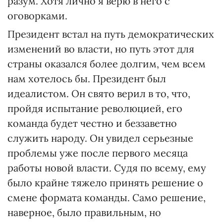
разум. Хотя лично я верю в него с
оговорками.
Президент встал на путь демократических
изменений во власти, но путь этот для
страны оказался более долгим, чем всем
нам хотелось бы. Президент был
идеалистом. Он свято верил в то, что,
пройдя испытание революцией, его
команда будет честно и беззаветно
служить народу. Он увидел серьезные
проблемы уже после первого месяца
работы новой власти. Судя по всему, ему
было крайне тяжело принять решение о
смене формата команды. Само решение,
наверное, было правильным, но