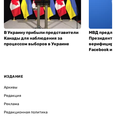
В Украину прибыли представители
МВД предло
Канады для наблюдения за
Президенты
процессом выборов в Украине
верифициров
Facebook и I
ИЗДАНИЕ
Архивы
Редакция
Реклама
Редакционная политика