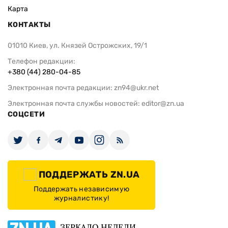
Карта
КОНТАКТЫ
01010 Киев, ул. Князей Острожских, 19/1
Телефон редакции:
+380 (44) 280-04-85
Электронная почта редакции:
zn94@ukr.net
Электронная почта службы новостей:
editor@zn.ua
СОЦСЕТИ
ПОДДЕРЖАТЬ ZN.UA
Поддержать независимую
журналистику!
ЗЕРКАЛО НЕДЕЛИ