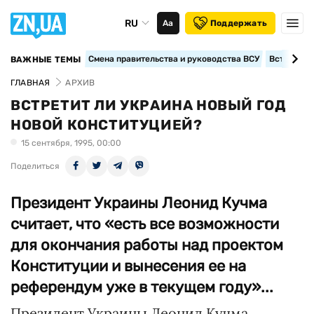
RU
Аа
Поддержать
Смена правительства и руководства ВСУ
Вступление
ВАЖНЫЕ ТЕМЫ
ГЛАВНАЯ
АРХИВ
ВСТРЕТИТ ЛИ УКРАИНА НОВЫЙ ГОД
НОВОЙ КОНСТИТУЦИЕЙ?
15 сентября, 1995, 00:00
Поделиться
Президент Украины Леонид Кучма
считает, что «есть все возможности
для окончания работы над проектом
Конституции и вынесения ее на
референдум уже в текущем году»...
Президент Украины Леонид Кучма