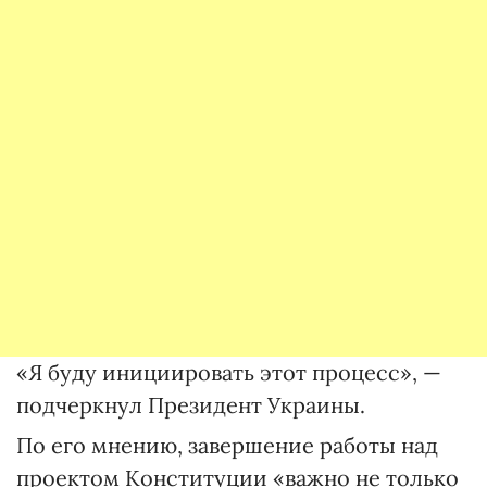
«Я буду инициировать этот процесс», —
подчеркнул Президент Украины.
По его мнению, завершение работы над
проектом Конституции «важно не только