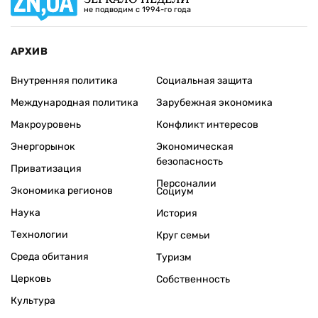
не подводим с 1994-го года
АРХИВ
Внутренняя политика
Социальная защита
Международная политика
Зарубежная экономика
Макроуровень
Конфликт интересов
Энергорынок
Экономическая
безопасность
Приватизация
Персоналии
Экономика регионов
Социум
Наука
История
Технологии
Круг семьи
Среда обитания
Туризм
Церковь
Собственность
Культура