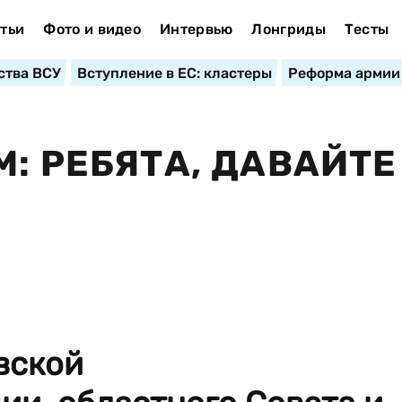
тьи
Фото и видео
Интервью
Лонгриды
Тесты
ства ВСУ
Вступление в ЕС: кластеры
Реформа армии
: РЕБЯТА, ДАВАЙТЕ
вской