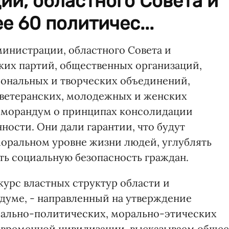
и, областного Совета и
е 60 политичес...
инистрации, областного Совета и
ких партий, общественных организаций,
ональных и творческих объединений,
 ветеранских, молодежных и женских
еморандум о принципах консолидации
ности. Они дали гарантии, что будут
моральном уровне жизни людей, углублять
ть социальную безопасность граждан.
урс властных структур области и
ндуме, - направленный на утверждение
ально-политических, морально-этических
овременной цивилизации, высказываем общее