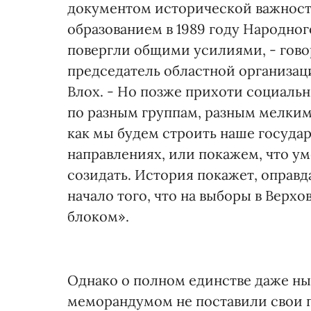
документом исторической важности,
образованием в 1989 году Народног
повергли общими усилиями, - гово
председатель областной организа
Влох. - Но позже прихоти социаль
по разным группам, разным мелким
как мы будем строить наше государ
направлениях, или покажем, что ум
созидать. История покажет, оправда
начало того, что на выборы в Вер
блоком».
Однако о полном единстве даже ны
меморандумом не поставили свои 