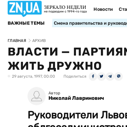
ЗЕРКАЛО НЕДЕЛИ
Новости
Ста
не подводим с 1994-го года
ВАЖНЫЕ ТЕМЫ
Смена правительства и руковод
ГЛАВНАЯ
АРХИВ
ВЛАСТИ — ПАРТИЯМ
ЖИТЬ ДРУЖНО
29 августа, 1997, 00:00
Поделиться
Автор
Николай Лавринович
Руководители Льво