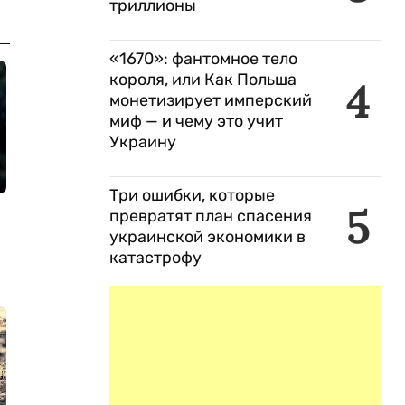
триллионы
«1670»: фантомное тело
короля, или Как Польша
4
монетизирует имперский
миф — и чему это учит
Украину
Три ошибки, которые
5
превратят план спасения
украинской экономики в
катастрофу