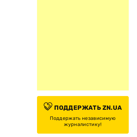
ПОДДЕРЖАТЬ ZN.UA
Поддержать независимую
журналистику!