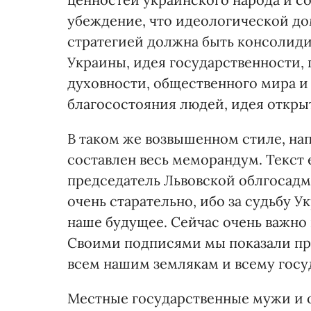
убеждение, что идеологической д
стратегией должна быть консолид
Украины, идея государственности,
духовности, общественного мира и 
благосостояния людей, идея откры
В таком же возвышенном стиле, н
составлен весь меморандум. Текст 
председатель Львовской облгосад
очень старательно, ибо за судьбу У
наше будущее. Сейчас очень важно
Своими подписями мы показали пр
всем нашим землякам и всему госу
Местные государственные мужи и 