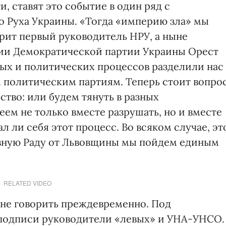
 ставят это событие в один ряд с
о Руха Украины. «Тогда «империю зла» мы
рит первый руководитель НРУ, а ныне
ции Демократической партии Украины Орест
ных и политических процессов разделили нас
 политическим партиям. Теперь стоит вопрос
ство: или будем тянуть в разных
еем не только вместе разрушать, но и вместе
л ли себя этот процесс. Во всяком случае, эт
ховную Раду от Львовщины мы пойдем единым
RELATED VIDEO
не говорить преждевременно. Под
подписи руководители «левых» и УНА-УНСО.