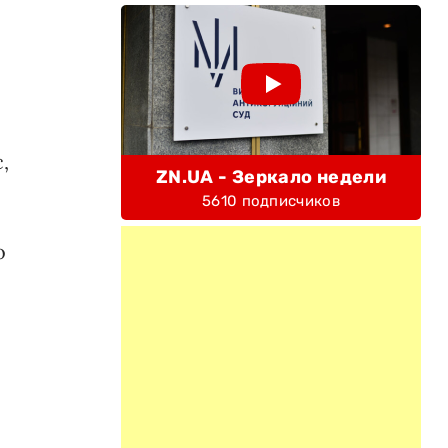
,
ZN.UA - Зеркало недели
5610 подписчиков
о