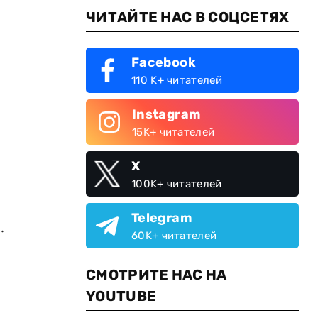
ЧИТАЙТЕ НАС В СОЦСЕТЯХ
Facebook
110 K+ читателей
Instagram
15K+ читателей
X
100K+ читателей
Telegram
.
60K+ читателей
СМОТРИТЕ НАС НА
YOUTUBE